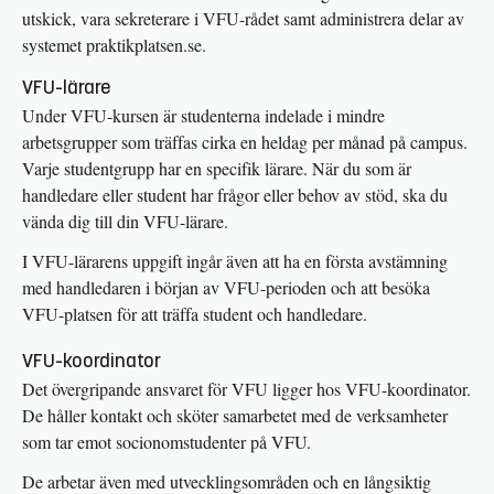
utskick, vara sekreterare i VFU-rådet samt administrera delar av
systemet praktikplatsen.se.
VFU-lärare
Under VFU-kursen är studenterna indelade i mindre
arbetsgrupper som träffas cirka en heldag per månad på campus.
Varje studentgrupp har en specifik lärare. När du som är
handledare eller student har frågor eller behov av stöd, ska du
vända dig till din VFU-lärare.
I VFU-lärarens uppgift ingår även att ha en första avstämning
med handledaren i början av VFU-perioden och att besöka
VFU-platsen för att träffa student och handledare.
VFU-koordinator
Det övergripande ansvaret för VFU ligger hos VFU-koordinator.
De håller kontakt och sköter samarbetet med de verksamheter
som tar emot socionomstudenter på VFU.
De arbetar även med utvecklingsområden och en långsiktig