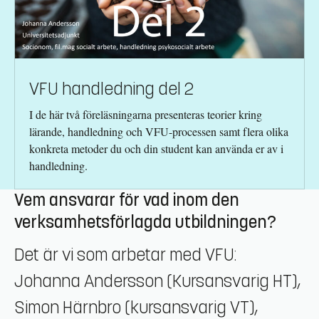
VFU handledning del 2
I de här två föreläsningarna presenteras teorier kring
lärande, handledning och VFU-processen samt flera olika
konkreta metoder du och din student kan använda er av i
handledning.
Vem ansvarar för vad inom den
verksamhetsförlagda utbildningen?
Det är vi som arbetar med VFU:
Johanna Andersson (Kursansvarig HT),
Simon Härnbro (kursansvarig VT),