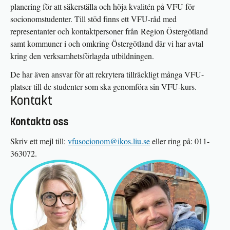
planering för att säkerställa och höja kvalitén på VFU för
socionomstudenter. Till stöd finns ett VFU-råd med
representanter och kontaktpersoner från Region Östergötland
samt kommuner i och omkring Östergötland där vi har avtal
kring den verksamhetsförlagda utbildningen.
De har även ansvar för att rekrytera tillräckligt många VFU-
platser till de studenter som ska genomföra sin VFU-kurs.
Kontakt
Kontakta oss
Skriv ett mejl till:
vfusocionom@ikos.liu.se
eller ring på: 011-
363072.