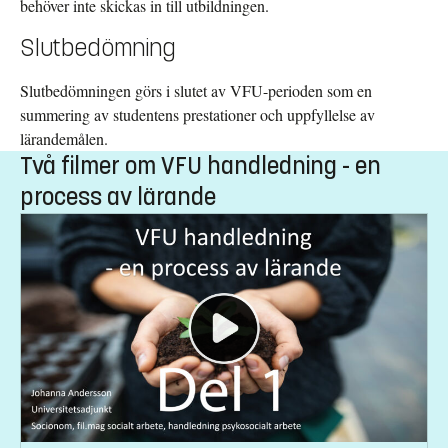
behöver inte skickas in till utbildningen.
in av handledaren. Underlaget finns på hemsidan.
Slutbedömning
Slutbedömningen görs i slutet av VFU-perioden som en
summering av studentens prestationer och uppfyllelse av
lärandemålen.
Två filmer om VFU handledning - en
process av lärande