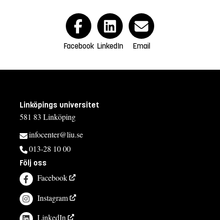
Facebook
LinkedIn
Email
Linköpings universitet
581 83 Linköping
infocenter@liu.se
013-28 10 00
Följ oss
Facebook
Instagram
LinkedIn