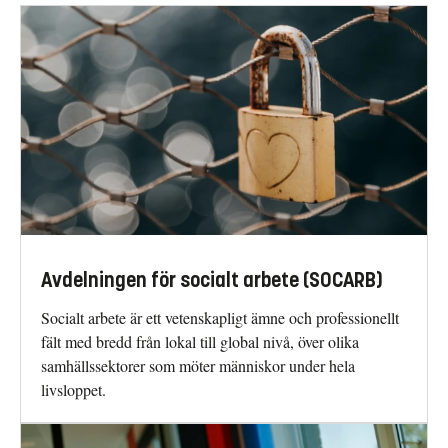
Avdelningen för socialt arbete (SOCARB)
Socialt arbete är ett vetenskapligt ämne och professionellt
fält med bredd från lokal till global nivå, över olika
samhällssektorer som möter människor under hela
livsloppet.