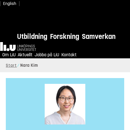
English
Utbildning
Forskning
Samverkan
Hem
Om LiU
Aktuellt
Jobba på LiU
Kontakt
Start
Nara Kim