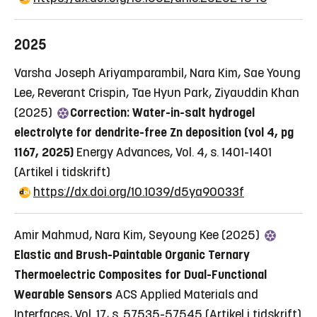
2025
Varsha Joseph Ariyamparambil, Nara Kim, Sae Young
Lee, Reverant Crispin, Tae Hyun Park, Ziyauddin Khan
(2025)
Correction: Water-in-salt hydrogel
electrolyte for dendrite-free Zn deposition (vol 4, pg
1167, 2025)
Energy Advances, Vol. 4, s. 1401-1401
(Artikel i tidskrift)
https://dx.doi.org/10.1039/d5ya90033f
Amir Mahmud, Nara Kim, Seyoung Kee (2025)
Elastic and Brush-Paintable Organic Ternary
Thermoelectric Composites for Dual-Functional
Wearable Sensors
ACS Applied Materials and
Interfaces, Vol. 17, s. 57535-57545
(Artikel i tidskrift)