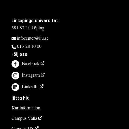
Linköpings universitet
581 83 Linköping
infocenter@liu.se
013-28 10 00
Följ oss
Facebook
Instagram
LinkedIn
Hitta hit
Kartinformation
Campus Valla
Campus US