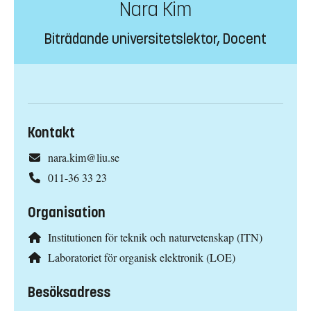
Nara Kim
Biträdande universitetslektor, Docent
Kontakt
nara.kim@liu.se
011-36 33 23
Organisation
Institutionen för teknik och naturvetenskap (ITN)
Laboratoriet för organisk elektronik (LOE)
Besöksadress