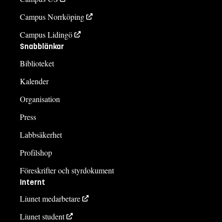
Campus Norrköping
Campus Lidingö
Snabblänkar
Biblioteket
Kalender
Organisation
Press
Labbsäkerhet
Profilshop
Föreskrifter och styrdokument
Internt
Liunet medarbetare
Liunet student