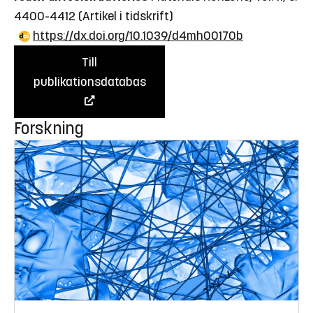
4400-4412
(Artikel i tidskrift)
https://dx.doi.org/10.1039/d4mh00170b
Till
publikationsdatabas
Forskning