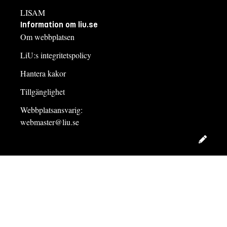
LISAM
Information om liu.se
Om webbplatsen
LiU:s integritetspolicy
Hantera kakor
Tillgänglighet
Webbplatsansvarig:
webmaster@liu.se
Redig