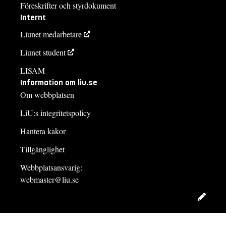
Föreskrifter och styrdokument
Internt
Liunet medarbetare
Liunet student
LISAM
Information om liu.se
Om webbplatsen
LiU:s integritetspolicy
Hantera kakor
Tillgänglighet
Webbplatsansvarig:
webmaster@liu.se
Redig