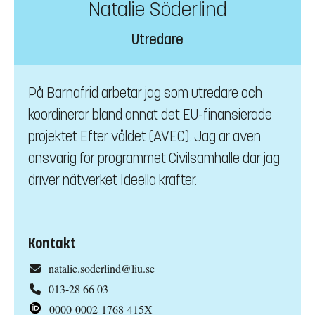
Natalie Söderlind
Utredare
På Barnafrid arbetar jag som utredare och
koordinerar bland annat det EU-finansierade
projektet Efter våldet (AVEC). Jag är även
ansvarig för programmet Civilsamhälle där jag
driver nätverket Ideella krafter.
Kontakt
natalie.soderlind@liu.se
013-28 66 03
0000-0002-1768-415X