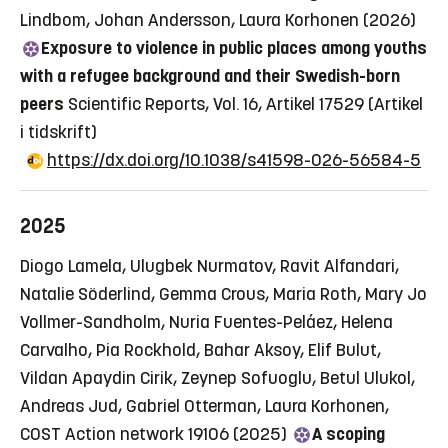
Lindbom, Johan Andersson, Laura Korhonen (2026)
Exposure to violence in public places among youths
with a refugee background and their Swedish-born
peers
Scientific Reports, Vol. 16, Artikel 17529
(Artikel
i tidskrift)
https://dx.doi.org/10.1038/s41598-026-56584-5
2025
Diogo Lamela, Ulugbek Nurmatov, Ravit Alfandari,
Natalie Söderlind, Gemma Crous, Maria Roth, Mary Jo
Vollmer-Sandholm, Nuria Fuentes-Peláez, Helena
Carvalho, Pia Rockhold, Bahar Aksoy, Elif Bulut,
Vildan Apaydin Cirik, Zeynep Sofuoglu, Betul Ulukol,
Andreas Jud, Gabriel Otterman, Laura Korhonen,
COST Action network 19106 (2025)
A scoping