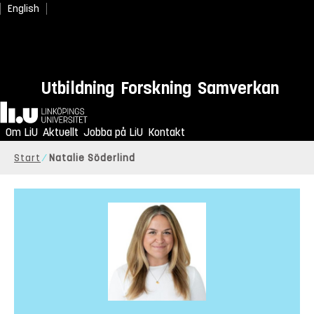
English
Utbildning
Forskning
Samverkan
Hem
Om LiU
Aktuellt
Jobba på LiU
Kontakt
Start
Natalie Söderlind