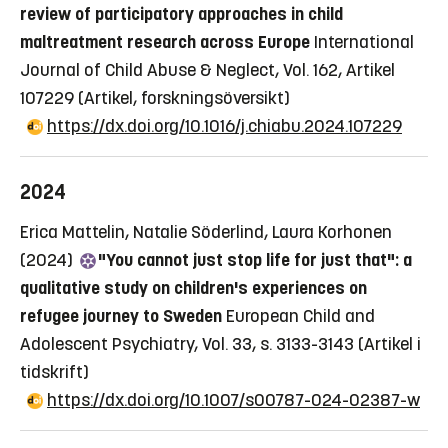
review of participatory approaches in child
maltreatment research across Europe
International
Journal of Child Abuse & Neglect, Vol. 162, Artikel
107229
(Artikel, forskningsöversikt)
https://dx.doi.org/10.1016/j.chiabu.2024.107229
2024
Erica Mattelin, Natalie Söderlind, Laura Korhonen
(2024)
"You cannot just stop life for just that": a
qualitative study on children's experiences on
refugee journey to Sweden
European Child and
Adolescent Psychiatry, Vol. 33, s. 3133-3143
(Artikel i
tidskrift)
https://dx.doi.org/10.1007/s00787-024-02387-w