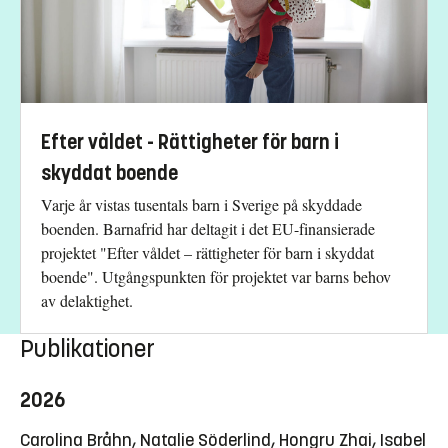
Efter våldet - Rättigheter för barn i
skyddat boende
Varje år vistas tusentals barn i Sverige på skyddade
boenden. Barnafrid har deltagit i det EU-finansierade
projektet "Efter våldet – rättigheter för barn i skyddat
boende". Utgångspunkten för projektet var barns behov
av delaktighet.
Publikationer
2026
Carolina Bråhn, Natalie Söderlind, Hongru Zhai, Isabel