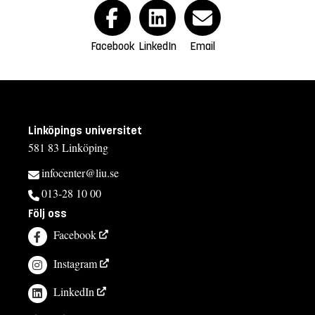
Facebook
LinkedIn
Email
Linköpings universitet
581 83 Linköping
infocenter@liu.se
013-28 10 00
Följ oss
Facebook
Instagram
LinkedIn