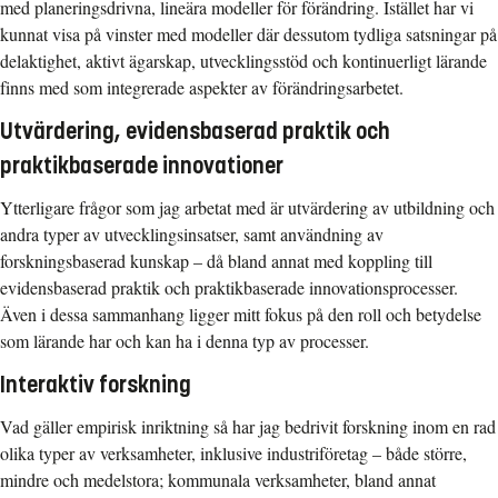
med planeringsdrivna, lineära modeller för förändring. Istället har vi
kunnat visa på vinster med modeller där dessutom tydliga satsningar på
delaktighet, aktivt ägarskap, utvecklingsstöd och kontinuerligt lärande
finns med som integrerade aspekter av förändringsarbetet.
Utvärdering, evidensbaserad praktik och
praktikbaserade innovationer
Ytterligare frågor som jag arbetat med är utvärdering av utbildning och
andra typer av utvecklingsinsatser, samt användning av
forskningsbaserad kunskap – då bland annat med koppling till
evidensbaserad praktik och praktikbaserade innovationsprocesser.
Även i dessa sammanhang ligger mitt fokus på den roll och betydelse
som lärande har och kan ha i denna typ av processer.
Interaktiv forskning
Vad gäller empirisk inriktning så har jag bedrivit forskning inom en rad
olika typer av verksamheter, inklusive industriföretag – både större,
mindre och medelstora; kommunala verksamheter, bland annat