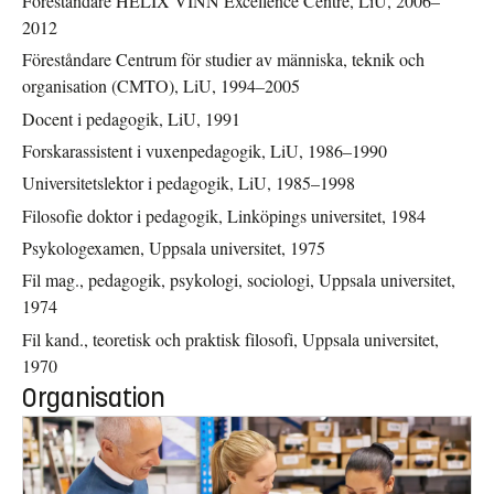
Föreståndare HELIX VINN Excellence Centre, LiU, 2006–
2012
Föreståndare Centrum för studier av människa, teknik och
organisation (CMTO), LiU, 1994–2005
Docent i pedagogik, LiU, 1991
Forskarassistent i vuxenpedagogik, LiU, 1986–1990
Universitetslektor i pedagogik, LiU, 1985–1998
Filosofie doktor i pedagogik, Linköpings universitet, 1984
Psykologexamen, Uppsala universitet, 1975
Fil mag., pedagogik, psykologi, sociologi, Uppsala universitet,
1974
Fil kand., teoretisk och praktisk filosofi, Uppsala universitet,
1970
Organisation