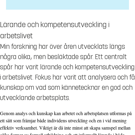
Lärande och kompetensutveckling i
arbetslivet
Min forskning har över åren utvecklats längs
några olika, men besläktade spår. Ett centralt
spår har varit lärande och kompetensutveckling
i arbetslivet. Fokus har varit att analysera och få
kunskap om vad som kännetecknar en god och
utvecklande arbetsplats.
Genom analys och kunskap kan arbetet och arbetsplatsen utformas på
ett sätt som främjar både individens utveckling och en i vid mening
effektiv verksamhet. Viktigt är då inte minst att skapa samspel mellan
olika former av formell utbildning och ett informellt lärande i både