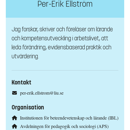
Per-Erik Ellström
Jag forskar, skriver och föreläser om lärande
och kompetensutveckling i arbetslivet, att
leda förändring, evidensbaserad praktik och
utvärdering.
Kontakt
per-erik.ellstrom@liu.se
Organisation
Institutionen för beteendevetenskap och lärande (IBL)
Avdelningen för pedagogik och sociologi (APS)