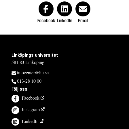
Facebook
LinkedIn
Email
Linköpings universitet
581 83 Linköping
infocenter@liu.se
013-28 10 00
Följ oss
Facebook
Instagram
LinkedIn