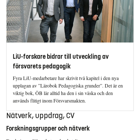
LiU-forskare bidrar till utveckling av
försvarets pedagogik
Fyra LiU-medarbetare har skrivit två kapitel i den nya
upplagan av ”Lärobok Pedagogiska grunder”. Det är en
viktig bok, ÖB lär alltid ha den i sin väska och den
används flitigt inom Försvarsmakten.
Nätverk, uppdrag, CV
Forskningsgrupper och nätverk