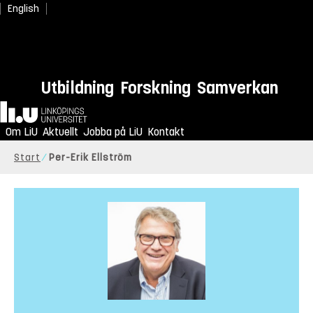
English
Utbildning
Forskning
Samverkan
Hem
Om LiU
Aktuellt
Jobba på LiU
Kontakt
Start
Per-Erik Ellström