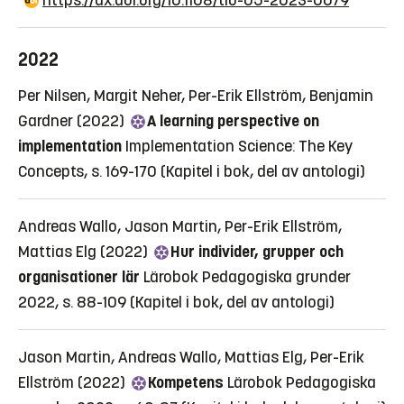
https://dx.doi.org/10.1108/tlo-05-2023-0079
2022
Per Nilsen, Margit Neher, Per-Erik Ellström, Benjamin
Gardner (2022)
A learning perspective on
implementation
Implementation Science: The Key
Concepts, s. 169-170
(Kapitel i bok, del av antologi)
Andreas Wallo, Jason Martin, Per-Erik Ellström,
Mattias Elg (2022)
Hur individer, grupper och
organisationer lär
Lärobok Pedagogiska grunder
2022, s. 88-109
(Kapitel i bok, del av antologi)
Jason Martin, Andreas Wallo, Mattias Elg, Per-Erik
Ellström (2022)
Kompetens
Lärobok Pedagogiska