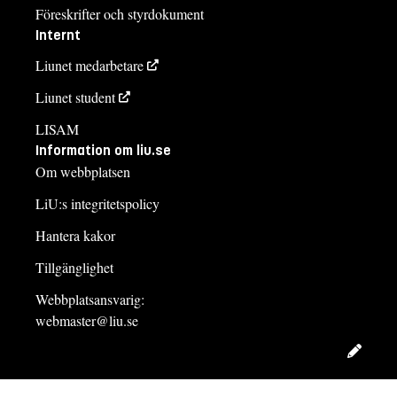
Föreskrifter och styrdokument
Internt
Liunet medarbetare
Liunet student
LISAM
Information om liu.se
Om webbplatsen
LiU:s integritetspolicy
Hantera kakor
Tillgänglighet
Webbplatsansvarig:
webmaster@liu.se
Redig