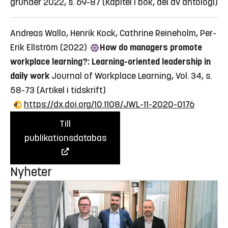
grunder 2022, s. 69-87
(Kapitel i bok, del av antologi)
Andreas Wallo, Henrik Kock, Cathrine Reineholm, Per-
Erik Ellström (2022)
How do managers promote
workplace learning?: Learning-oriented leadership in
daily work
Journal of Workplace Learning, Vol. 34, s.
58-73
(Artikel i tidskrift)
https://dx.doi.org/10.1108/JWL-11-2020-0176
Till
publikationsdatabas
Nyheter