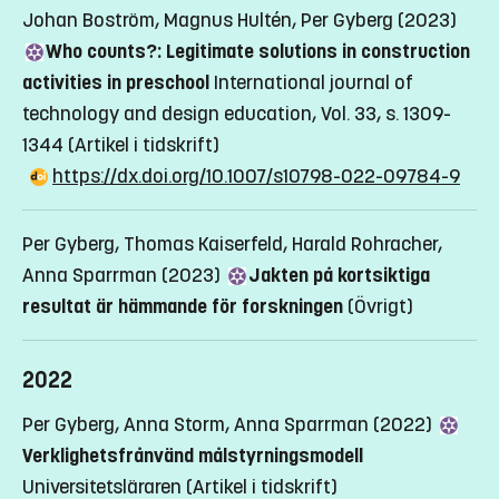
Johan Boström, Magnus Hultén, Per Gyberg (2023)
Who counts?: Legitimate solutions in construction
activities in preschool
International journal of
technology and design education, Vol. 33, s. 1309-
1344
(Artikel i tidskrift)
https://dx.doi.org/10.1007/s10798-022-09784-9
Per Gyberg, Thomas Kaiserfeld, Harald Rohracher,
Anna Sparrman (2023)
Jakten på kortsiktiga
resultat är hämmande för forskningen
(Övrigt)
2022
Per Gyberg, Anna Storm, Anna Sparrman (2022)
Verklighets­frånvänd mål­styrningsmodell
Universitetsläraren
(Artikel i tidskrift)