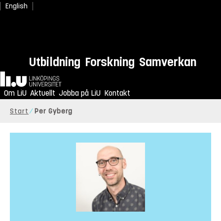
English
Utbildning
Forskning
Samverkan
Hem
Om LiU
Aktuellt
Jobba på LiU
Kontakt
Start
Per Gyberg