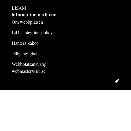
LISAM
Information om liu.se
Om webbplatsen
LiU:s integritetspolicy
Hantera kakor
Tillgänglighet
Webbplatsansvarig:
webmaster@liu.se
Redig