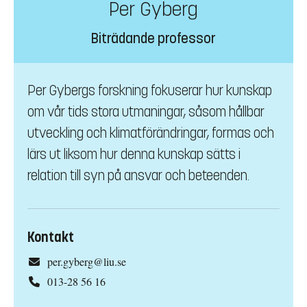
Per Gyberg
Biträdande professor
Per Gybergs forskning fokuserar hur kunskap
om vår tids stora utmaningar, såsom hållbar
utveckling och klimatförändringar, formas och
lärs ut liksom hur denna kunskap sätts i
relation till syn på ansvar och beteenden.
Kontakt
per.gyberg@liu.se
013-28 56 16