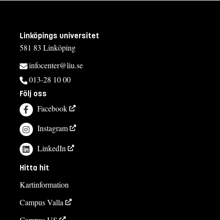
Linköpings universitet
581 83 Linköping
infocenter@liu.se
013-28 10 00
Följ oss
Facebook
Instagram
LinkedIn
Hitta hit
Kartinformation
Campus Valla
Campus US