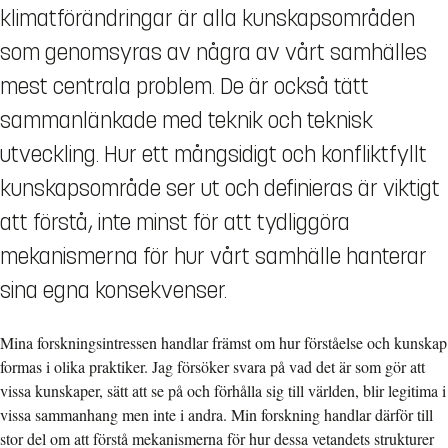
klimatförändringar är alla kunskapsområden
som genomsyras av några av vårt samhälles
mest centrala problem. De är också tätt
sammanlänkade med teknik och teknisk
utveckling. Hur ett mångsidigt och konfliktfyllt
kunskapsområde ser ut och definieras är viktigt
att förstå, inte minst för att tydliggöra
mekanismerna för hur vårt samhälle hanterar
sina egna konsekvenser.
Mina forskningsintressen handlar främst om hur förståelse och kunskap
formas i olika praktiker. Jag försöker svara på vad det är som gör att
vissa kunskaper, sätt att se på och förhålla sig till världen, blir legitima i
vissa sammanhang men inte i andra. Min forskning handlar därför till
stor del om att förstå mekanismerna för hur dessa vetandets strukturer