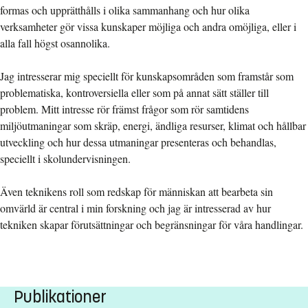
formas och upprätthålls i olika sammanhang och hur olika
verksamheter gör vissa kunskaper möjliga och andra omöjliga, eller i
alla fall högst osannolika.
Jag intresserar mig speciellt för kunskapsområden som framstår som
problematiska, kontroversiella eller som på annat sätt ställer till
problem. Mitt intresse rör främst frågor som rör samtidens
miljöutmaningar som skräp, energi, ändliga resurser, klimat och hållbar
utveckling och hur dessa utmaningar presenteras och behandlas,
speciellt i skolundervisningen.
Även teknikens roll som redskap för människan att bearbeta sin
omvärld är central i min forskning och jag är intresserad av hur
tekniken skapar förutsättningar och begränsningar för våra handlingar.
Publikationer