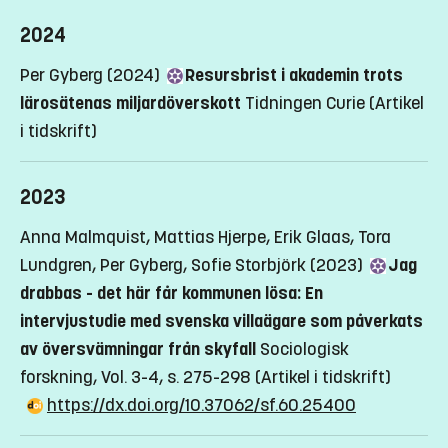
2024
Per Gyberg (2024)
Resursbrist i akademin trots
lärosätenas miljardöverskott
Tidningen Curie
(Artikel
i tidskrift)
2023
Anna Malmquist, Mattias Hjerpe, Erik Glaas, Tora
Lundgren, Per Gyberg, Sofie Storbjörk (2023)
Jag
drabbas - det här får kommunen lösa: En
intervjustudie med svenska villaägare som påverkats
av översvämningar från skyfall
Sociologisk
forskning, Vol. 3-4, s. 275-298
(Artikel i tidskrift)
https://dx.doi.org/10.37062/sf.60.25400