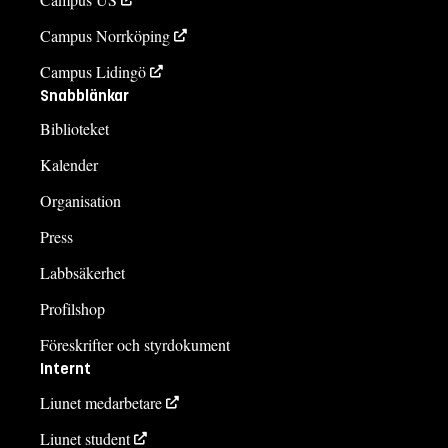
Campus Norrköping
Campus Lidingö
Snabblänkar
Biblioteket
Kalender
Organisation
Press
Labbsäkerhet
Profilshop
Föreskrifter och styrdokument
Internt
Liunet medarbetare
Liunet student