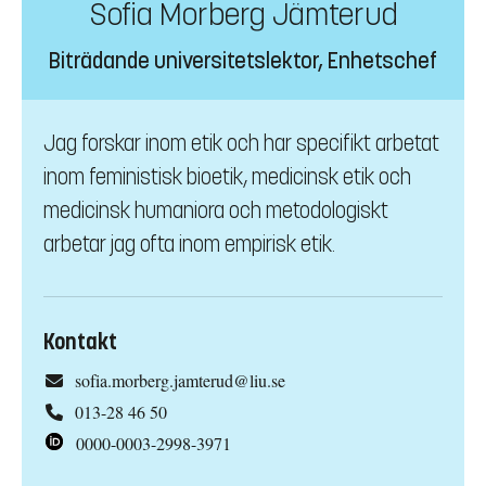
Sofia Morberg Jämterud
Biträdande universitetslektor, Enhetschef
Jag forskar inom etik och har specifikt arbetat
inom feministisk bioetik, medicinsk etik och
medicinsk humaniora och metodologiskt
arbetar jag ofta inom empirisk etik.
Kontakt
sofia.morberg.jamterud@liu.se
013-28 46 50
0000-0003-2998-3971