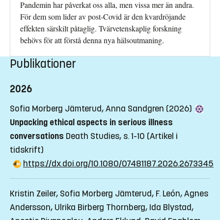
Pandemin har påverkat oss alla, men vissa mer än andra.
För dem som lider av post-Covid är den kvardröjande
effekten särskilt påtaglig. Tvärvetenskaplig forskning
behövs för att förstå denna nya hälsoutmaning.
Publikationer
2026
Sofia Morberg Jämterud, Anna Sandgren (2026)
Unpacking ethical aspects in serious illness
conversations
Death Studies, s. 1-10
(Artikel i
tidskrift)
https://dx.doi.org/10.1080/07481187.2026.2673345
Kristin Zeiler, Sofia Morberg Jämterud, F. León, Agnes
Andersson, Ulrika Birberg Thornberg, Ida Blystad,