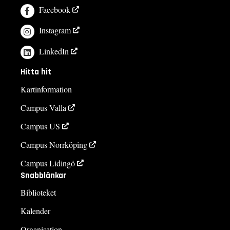
Facebook
Instagram
LinkedIn
Hitta hit
Kartinformation
Campus Valla
Campus US
Campus Norrköping
Campus Lidingö
Snabblänkar
Biblioteket
Kalender
Organisation