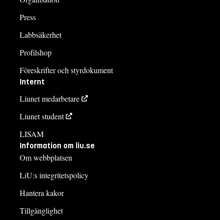
Press
Labbsäkerhet
Profilshop
Föreskrifter och styrdokument
Internt
Liunet medarbetare
Liunet student
LISAM
Information om liu.se
Om webbplatsen
LiU:s integritetspolicy
Hantera kakor
Tillgänglighet