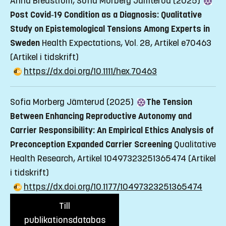
Anna Bredström, Sofia Morberg Jämterud (2025)
Post Covid‐19 Condition as a Diagnosis: Qualitative
Study on Epistemological Tensions Among Experts in
Sweden
Health Expectations, Vol. 28, Artikel e70463
(Artikel i tidskrift)
https://dx.doi.org/10.1111/hex.70463
Sofia Morberg Jämterud (2025)
The Tension
Between Enhancing Reproductive Autonomy and
Carrier Responsibility: An Empirical Ethics Analysis of
Preconception Expanded Carrier Screening
Qualitative
Health Research, Artikel 10497323251365474
(Artikel
i tidskrift)
https://dx.doi.org/10.1177/10497323251365474
Till
publikationsdatabas