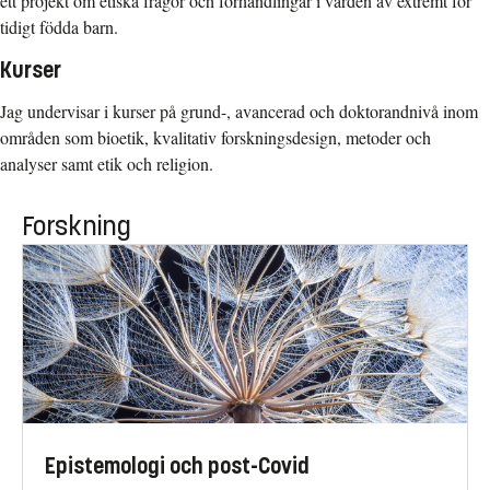
ett projekt om etiska frågor och förhandlingar i vården av extremt för
tidigt födda barn.
Kurser
Jag undervisar i kurser på grund-, avancerad och doktorandnivå inom
områden som bioetik, kvalitativ forskningsdesign, metoder och
analyser samt etik och religion.
Forskning
Epistemologi och post-Covid