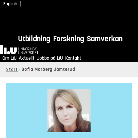
English
Utbildning
Forskning
Samverkan
Hem
Om LiU
Aktuellt
Jobba på LiU
Kontakt
Start
Sofia Morberg Jämterud