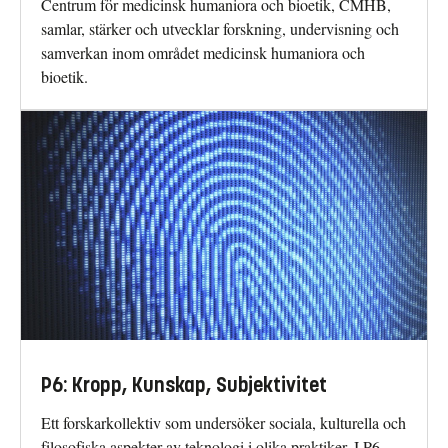
Centrum för medicinsk humaniora och bioetik, CMHB,
samlar, stärker och utvecklar forskning, undervisning och
samverkan inom området medicinsk humaniora och
bioetik.
P6: Kropp, Kunskap, Subjektivitet
Ett forskarkollektiv som undersöker sociala, kulturella och
filosofiska aspekter av teknologi i olika praktiker. I P6