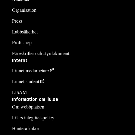
Organisation
Press
Labbsäkerhet
Profilshop
Föreskrifter och styrdokument
Internt
Liunet medarbetare
Liunet student
LISAM
Information om liu.se
Om webbplatsen
LiU:s integritetspolicy
Hantera kakor