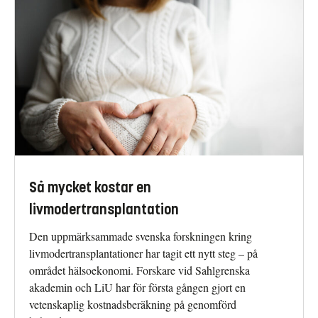
Så mycket kostar en
livmodertransplantation
Den uppmärksammade svenska forskningen kring
livmodertransplantationer har tagit ett nytt steg – på
området hälsoekonomi. Forskare vid Sahlgrenska
akademin och LiU har för första gången gjort en
vetenskaplig kostnadsberäkning på genomförd