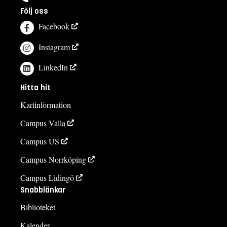
Följ oss
Facebook
Instagram
LinkedIn
Hitta hit
Kartinformation
Campus Valla
Campus US
Campus Norrköping
Campus Lidingö
Snabblänkar
Biblioteket
Kalender