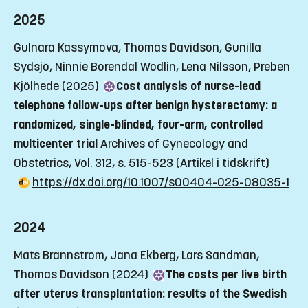
2025
Gulnara Kassymova, Thomas Davidson, Gunilla
Sydsjö, Ninnie Borendal Wodlin, Lena Nilsson, Preben
Kjölhede (2025)
Cost analysis of nurse-lead
telephone follow-ups after benign hysterectomy: a
randomized, single-blinded, four-arm, controlled
multicenter trial
Archives of Gynecology and
Obstetrics, Vol. 312, s. 515-523
(Artikel i tidskrift)
https://dx.doi.org/10.1007/s00404-025-08035-1
2024
Mats Brannstrom, Jana Ekberg, Lars Sandman,
Thomas Davidson (2024)
The costs per live birth
after uterus transplantation: results of the Swedish