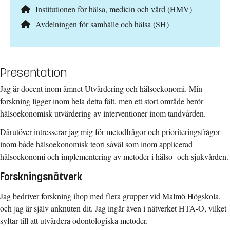
Institutionen för hälsa, medicin och vård (HMV)
Avdelningen för samhälle och hälsa (SH)
Presentation
Jag är docent inom ämnet Utvärdering och hälsoekonomi. Min
forskning ligger inom hela detta fält, men ett stort område berör
hälsoekonomisk utvärdering av interventioner inom tandvården.
Därutöver intresserar jag mig för metodfrågor och prioriteringsfrågor
inom både hälsoekonomisk teori såväl som inom applicerad
hälsoekonomi och implementering av metoder i hälso- och sjukvården.
Forskningsnätverk
Jag bedriver forskning ihop med flera grupper vid Malmö Högskola,
och jag är själv anknuten dit. Jag ingår även i nätverket HTA-O, vilket
syftar till att utvärdera odontologiska metoder.