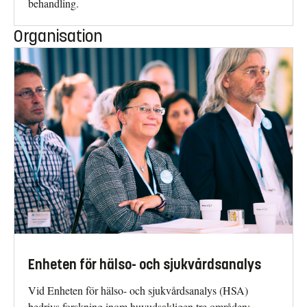
behandling.
Organisation
Enheten för hälso- och sjukvårdsanalys
Vid Enheten för hälso- och sjukvårdsanalys (HSA)
bedrivs forskning inom huvudsakligen tre områden;