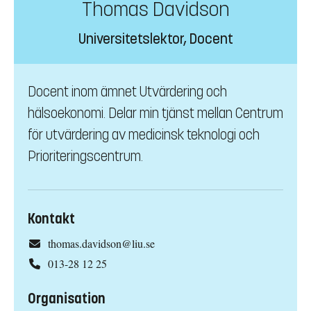
Thomas Davidson
Universitetslektor, Docent
Docent inom ämnet Utvärdering och
hälsoekonomi. Delar min tjänst mellan Centrum
för utvärdering av medicinsk teknologi och
Prioriteringscentrum.
Kontakt
thomas.davidson@liu.se
013-28 12 25
Organisation