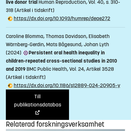
live donor trial
Human Reproduction, Vol. 40, s. 310-
318
(Artikel i tidskrift)
https://dx.doi.org/10.1093/humrep/deae272
Caroline Blomma, Thomas Davidson, Elisabeth
Wärnberg-Gerdin, Mats Bågesund, Johan Lyth
(2024)
Persistent oral health inequality in
children-repeated cross-sectional studies in 2010
and 2019
BMC Public Health, Vol. 24, Artikel 3528
(Artikel i tidskrift)
https://dx.doi.org/10.1186/s12889-024-20905-y
Till
publikationsdatabas
Relaterad forskningsverksamhet