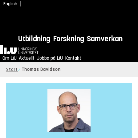
English
Utbildning
Forskning
Samverkan
Hem
Om LiU
Aktuellt
Jobba på LiU
Kontakt
Start
Thomas Davidson