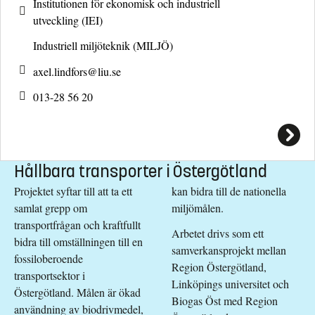
Institutionen för ekonomisk och industriell
utveckling (IEI)
Industriell miljöteknik (MILJÖ)
axel.lindfors@
liu.se
013-28 56 20
Hållbara transporter i Östergötland
Projektet syftar till att ta ett
kan bidra till de nationella
samlat grepp om
miljömålen.
transportfrågan och kraftfullt
Arbetet drivs som ett
bidra till omställningen till en
samverkansprojekt mellan
fossiloberoende
Region Östergötland,
transportsektor i
Linköpings universitet och
Östergötland. Målen är ökad
Biogas Öst med Region
användning av biodrivmedel,