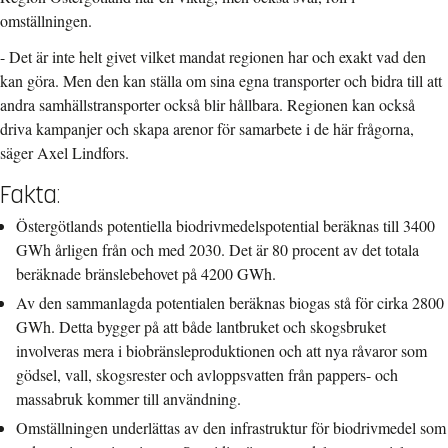
omställningen.
- Det är inte helt givet vilket mandat regionen har och exakt vad den
kan göra. Men den kan ställa om sina egna transporter och bidra till att
andra samhällstransporter också blir hållbara. Regionen kan också
driva kampanjer och skapa arenor för samarbete i de här frågorna,
säger Axel Lindfors.
Fakta:
Östergötlands potentiella biodrivmedelspotential beräknas till 3400
GWh årligen från och med 2030. Det är 80 procent av det totala
beräknade bränslebehovet på 4200 GWh.
Av den sammanlagda potentialen beräknas biogas stå för cirka 2800
GWh. Detta bygger på att både lantbruket och skogsbruket
involveras mera i biobränsleproduktionen och att nya råvaror som
gödsel, vall, skogsrester och avloppsvatten från pappers- och
massabruk kommer till användning.
Omställningen underlättas av den infrastruktur för biodrivmedel som