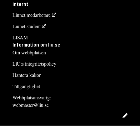
Internt
Liunet medarbetare
Liunet student
LISAM
Information om liu.se
Om webbplatsen
LiU:s integritetspolicy
Hantera kakor
Tillgänglighet
Webbplatsansvarig:
webmaster@liu.se
Redig