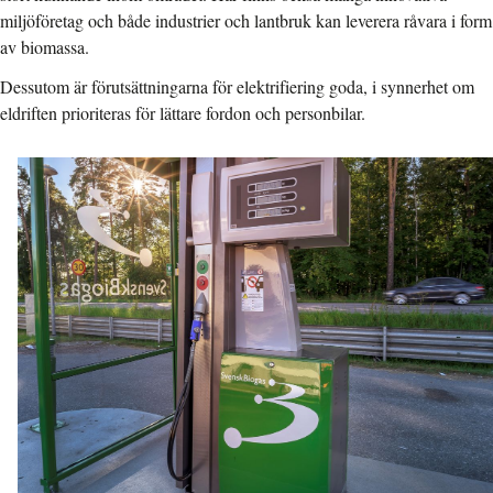
miljöföretag och både industrier och lantbruk kan leverera råvara i form
av biomassa.
Dessutom är förutsättningarna för elektrifiering goda, i synnerhet om
eldriften prioriteras för lättare fordon och personbilar.