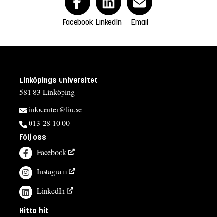
Facebook
LinkedIn
Email
Linköpings universitet
581 83 Linköping
infocenter@liu.se
013-28 10 00
Följ oss
Facebook
Instagram
LinkedIn
Hitta hit