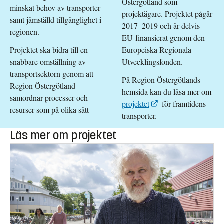
Östergötland som
minskat behov av transporter
projektägare. Projektet pågår
samt jämställd tillgänglighet i
2017–2019 och är delvis
regionen.
EU-finansierat genom den
Projektet ska bidra till en
Europeiska Regionala
snabbare omställning av
Utvecklingsfonden.
transportsektorn genom att
På Region Östergötlands
Region Östergötland
hemsida kan du läsa mer om
samordnar processer och
projektet
för framtidens
resurser som på olika sätt
transporter.
Läs mer om projektet