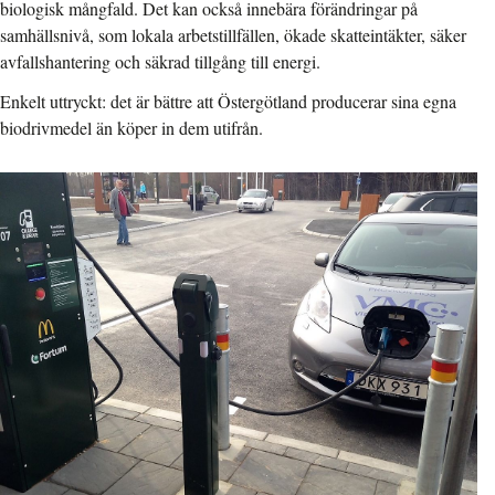
biologisk mångfald. Det kan också innebära förändringar på
samhällsnivå, som lokala arbetstillfällen, ökade skatteintäkter, säker
avfallshantering och säkrad tillgång till energi.
Enkelt uttryckt: det är bättre att Östergötland producerar sina egna
biodrivmedel än köper in dem utifrån.