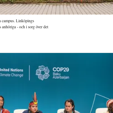
ga campus. Linköpings
s anhöriga - och i sorg över det