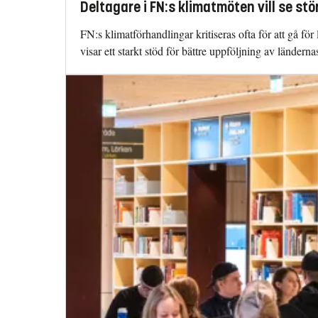
Deltagare i FN:s klimatmöten vill se s
FN:s klimatförhandlingar kritiseras ofta för att gå f
visar ett starkt stöd för bättre uppföljning av ländern