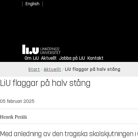
English
Hem
Om LiU
Aktuellt
Jobba på LiU
Kontakt
Start
Aktuellt
LiU flaggar på halv stång
LiU flaggar på halv stång
05 februari 2025
Henrik Perälä
Med anledning av den tragiska skolskjutningen i Ö