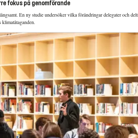
törre fokus på genomförande
ör långsamt. En ny studie undersöker vilka förändringar delegater och de
as klimatåtaganden.