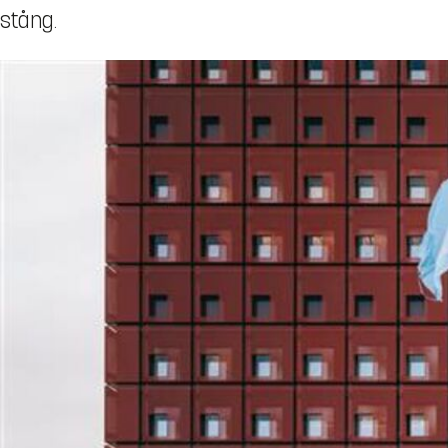
stång.