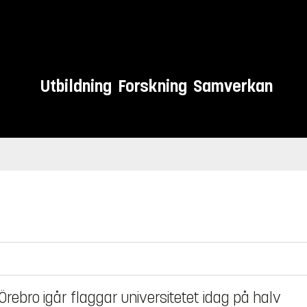
Utbildning
Forskning
Samverkan
rebro igår flaggar universitetet idag på halv