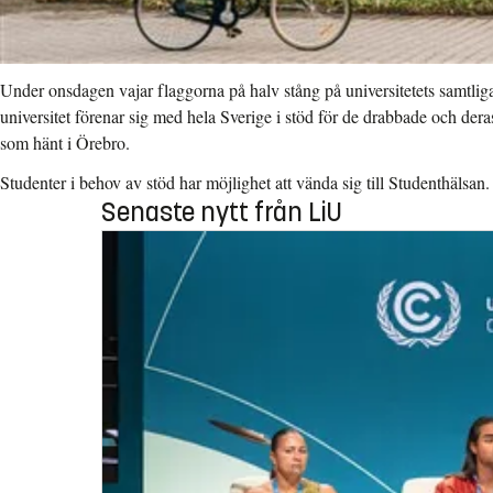
Under onsdagen vajar flaggorna på halv stång på universitetets samtli
universitet förenar sig med hela Sverige i stöd för de drabbade och dera
som hänt i Örebro.
Studenter i behov av stöd har möjlighet att vända sig till Studenthälsan.
Senaste nytt från LiU