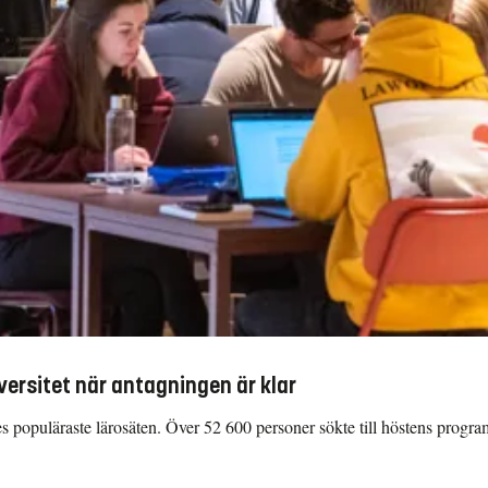
versitet när antagningen är klar
riges populäraste lärosäten. Över 52 600 personer sökte till höstens prog