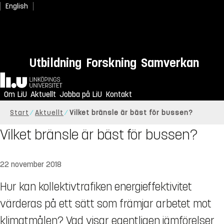
English
Utbildning
Forskning
Samverkan
Hem
Om LiU
Aktuellt
Jobba på LiU
Kontakt
Start
Aktuellt
Vilket bränsle är bäst för bussen?
Vilket bränsle är bäst för bussen?
22 november 2018
Hur kan kollektivtrafiken energieffektivitet
värderas på ett sätt som främjar arbetet mot
klimatmålen? Vad visar egentligen jämförelser