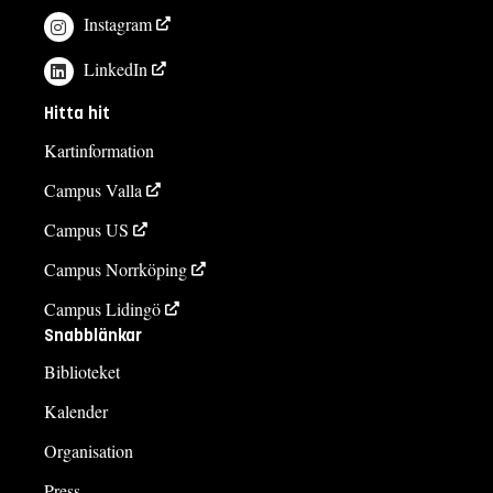
Instagram
LinkedIn
Hitta hit
Kartinformation
Campus Valla
Campus US
Campus Norrköping
Campus Lidingö
Snabblänkar
Biblioteket
Kalender
Organisation
Press