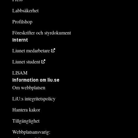
Labbsäkerhet
Profilshop
Föreskrifter och styrdokument
Internt
Liunet medarbetare
Liunet student
LISAM
Information om liu.se
Om webbplatsen
LiU:s integritetspolicy
Hantera kakor
Tillgänglighet
Webbplatsansvarig: