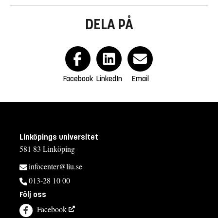
DELA PÅ
Facebook
LinkedIn
Email
Linköpings universitet
581 83 Linköping
infocenter@liu.se
013-28 10 00
Följ oss
Facebook