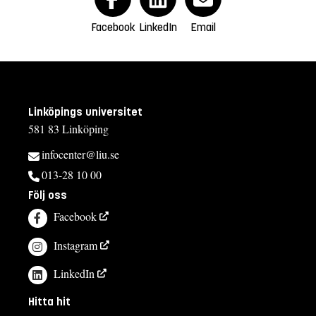
Facebook
LinkedIn
Email
Linköpings universitet
581 83 Linköping
infocenter@liu.se
013-28 10 00
Följ oss
Facebook
Instagram
LinkedIn
Hitta hit