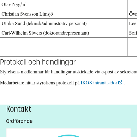
Olav Nygård
Övr
Christian Svensson Limsjö
Ulrika Sund (teknisk/administrativ personal)
Leel
Carl-Wilhelm Siwers
(doktorandrepresentant)
Sofi
Protokoll och handlingar
Styrelsens medlemmar får handlingar utskickade via e-post av sekretera
Medarbetare hittar styrelsens protokoll på 
IKOS intranätsidor
. 
Kontakt
Ordförande