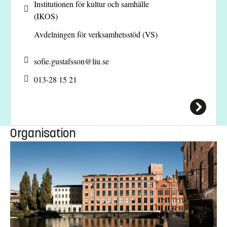
Institutionen för kultur och samhälle
(IKOS)
Avdelningen för verksamhetsstöd (VS)
sofie.gustafsson@
liu.se
013-28 15 21
Organisation