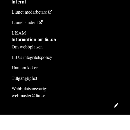
Internt
Liunet medarbetare
Liunet student
LISAM
Information om liu.se
Om webbplatsen
LiU:s integritetspolicy
Hantera kakor
Tillgänglighet
Webbplatsansvarig:
webmaster@liu.se
Redig