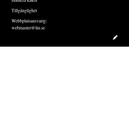
Tillgänglighet
Webbplatsansvarig:
webmaster@liu.se
Redig