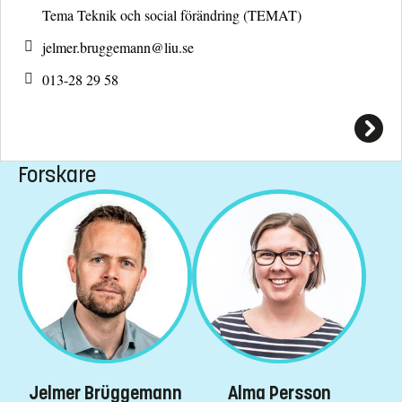
Tema Teknik och social förändring (TEMAT)
jelmer.bruggemann@
liu.se
013-28 29 58
Forskare
Jelmer Brüggemann
Alma Persson