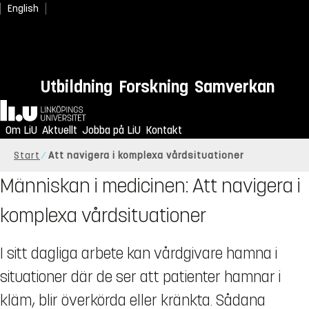
English
Utbildning
Forskning
Samverkan
Hem
Om LiU
Aktuellt
Jobba på LiU
Kontakt
Start
Att navigera i komplexa vårdsituationer
Människan i medicinen: Att navigera i
komplexa vårdsituationer
I sitt dagliga arbete kan vårdgivare hamna i
situationer där de ser att patienter hamnar i
kläm, blir överkörda eller kränkta. Sådana