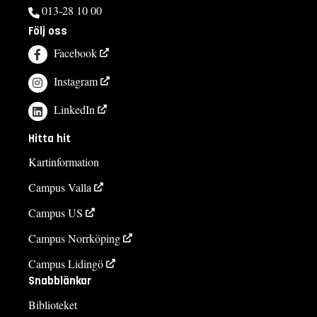
013-28 10 00
Följ oss
Facebook
Instagram
LinkedIn
Hitta hit
Kartinformation
Campus Valla
Campus US
Campus Norrköping
Campus Lidingö
Snabblänkar
Biblioteket