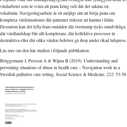
vårdarbetet som är svåra att prata kring och där det saknas en
vokabulär. Navigeringsarbete är ett möjligt sätt att börja prata om
komplexa vårdsituationer där patienter riskerar att hamna i kläm.
Dessutom kan det lyfta fram områden där övertramp tycks oundvikliga,
där vårdlandskap blir allt komplexare, där kollektiva processer är
destruktiva eller där olika värden behöver gå ihop under ökad tidspress.
Läs mer om den här studien i följande publikation:
Brüggemann J, Persson A & Wijma B (2019). Understanding and
preventing situations of abuse in health care – Navigation work in a
Swedish palliative care setting.
Social Science & Medicine, 222: 53-58