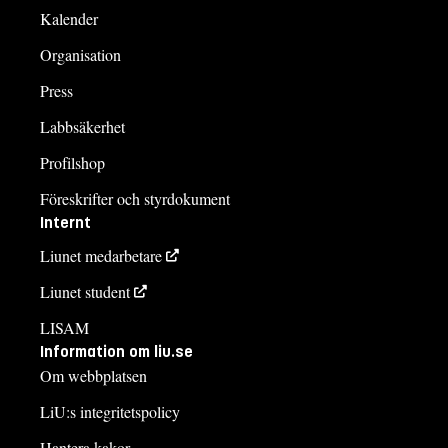
Kalender
Organisation
Press
Labbsäkerhet
Profilshop
Föreskrifter och styrdokument
Internt
Liunet medarbetare
Liunet student
LISAM
Information om liu.se
Om webbplatsen
LiU:s integritetspolicy
Hantera kakor