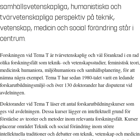
samhällsvetenskapliga, humanistiska och
tvärvetenskapliga perspektiv på teknik,
vetenskap, medicin och social förändring står i
centrum.
Forskningen vid Tema T är tvärvetenskaplig och väl förankrad i en rad
olika forskningsfält som teknik- och vetenskapsstudier, feministisk teori,
medicinsk humaniora, miljöhumaniora och samhällsplanering, för att
nämna några exempel. Tema T har sedan 1980-talet varit en ledande
forskarutbildningsmiljö och över 130 doktorander har disputerat vid
avdelningen.
Doktorander vid Tema T läser ett antal forskarutbildningskurser som
ges vid avdelningen. Dessa kurser lägger en intellektuell grund för
förståelse av teorier och metoder inom relevanta forskningsfält. Kurser
placerar området Teknik och social förändring inom större
intellektuella traditioner och debatter om teknik, vetenskap och medicin