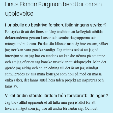
Linus Ekman Burgman berättar om sin
upplevelse
Hur skulle du beskriva forskarutbildningens styrkor?
En styrka är att det finns en lång tradition att kollegialt utbilda
doktoranderna genom kurser och seminariegrupperna och
många andra forum. På det sätt känner man sig inte ensam, vilket
jag tror kan vara ganska vanligt. Jag minns också att jag på
intervjun sa att jag har en tendens att kanske tröttna på ett ämne
och att jag efter ett tag kanske utvecklar ett sidoprojekt. Men det
gjorde jag aldrig och en anledning till det är att jag ständigt
stimulerades av alla mina kollegor som höll på med en massa
olika saker, det fanns alltså hela tiden projekt att inspireras och
läras av.
Vilket är din största lärdom från forskarutbildningen?
Jag blev alltid uppmuntrad att hitta min grej istället för att
leverera något som jag tror att andra förväntar sig. Och det