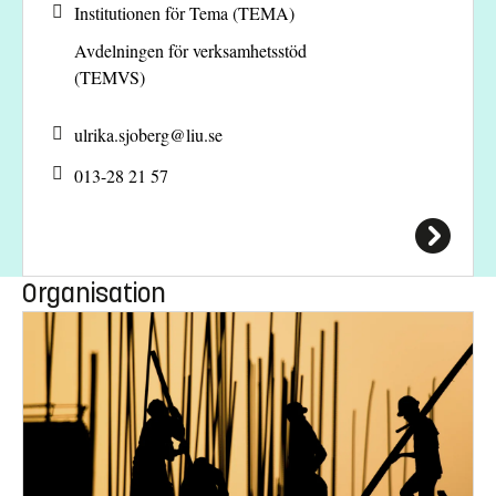
Institutionen för Tema (TEMA)
Avdelningen för verksamhetsstöd
(TEMVS)
ulrika.sjoberg@
liu.se
013-28 21 57
Organisation