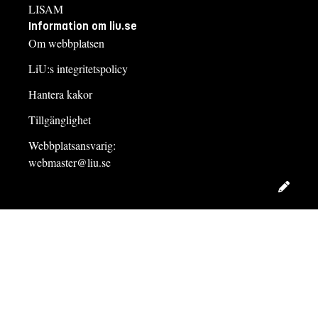
LISAM
Information om liu.se
Om webbplatsen
LiU:s integritetspolicy
Hantera kakor
Tillgänglighet
Webbplatsansvarig:
webmaster@liu.se
Redig