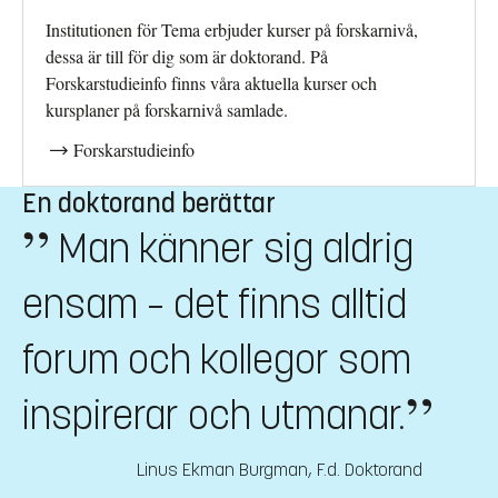
Institutionen för Tema erbjuder kurser på forskarnivå,
dessa är till för dig som är doktorand. På
Forskarstudieinfo finns våra aktuella kurser och
kursplaner på forskarnivå samlade.
Forskarstudieinfo
En doktorand berättar
Man känner sig aldrig
ensam – det finns alltid
forum och kollegor som
inspirerar och utmanar.
Linus Ekman Burgman
,
F.d. Doktorand