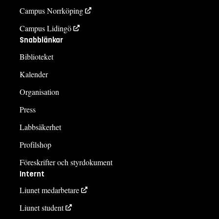
Campus Norrköping
Campus Lidingö
Snabblänkar
Biblioteket
Kalender
Organisation
Press
Labbsäkerhet
Profilshop
Föreskrifter och styrdokument
Internt
Liunet medarbetare
Liunet student