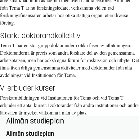
arbetsmarknad inom akademin men även i andra sektorer. Alumner
från Tema T är nu forskningsledare, verksamma vid en rad
forskningsfinansiärer, arbetar hos olika statliga organ, eller diverse
företag.
Starkt doktorandkollektiv
Tema T har en stor grupp doktorander i olika faser av utbildningen.
Doktoranderna är precis som andra forskare del av den gemensamma
arbetsplatsen, men har också egna forum för diskussion och utbyte. Det
finns även årliga gemensamma aktiviteter med doktorander från alla
avdelningar vid Institutionen för Tema.
Vi erbjuder kurser
Forskarutbildningen vid Institutionen för Tema och vid Tema T
erbjuder ett antal kurser. Doktorander från andra institutioner och andra
lärosäten är mycket välkomna i mån av plats.
Allmän studieplan
Allmän studieplan