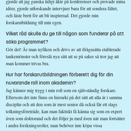
gjorde att jag ganska tidigt åkte på konferenser och provade mina
idéer, gjorde utforskande intervjuer bara för att sondera fältet,
och läste brett för att bli inspirerad. Det gjorde min
forskarutbildning till min egen.
Vilket råd skulle du ge till någon som funderar på att
söka programmet?
Gör det! Är man nyfiken och drivs av att ifrågasätta etablerade
tankemönster och föreslå nya sätt att se på saker så tror jag att
man kommer trivas bra.
Hur har forskarutbildningen förberett dig för din
nuvarande roll inom akademin?
Jag känner mig trygg i min roll som en självständig forskare.
Eftersom det inte finns en hierarki på det sätt att alla är i samma
disciplin och att den som är mest senior då också får ett slags
tolkningsföreträde, kan man faktiskt få känna sig som en expert
även som doktorand och det följer ju med även när man fortsätter
i andra forskningsroller, man behöver inte köpa vissa