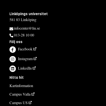
Linköpings universitet
581 83 Linköping
infocenter@liu.se
013-28 10 00
Följ oss
Facebook
Instagram
LinkedIn
Hitta hit
Kartinformation
Campus Valla
Campus US