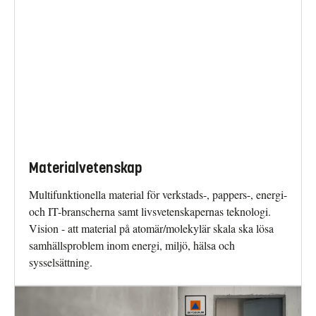
Materialvetenskap
Multifunktionella material för verkstads-, pappers-, energi-
och IT-branscherna samt livsvetenskapernas teknologi.
Vision - att material på atomär/molekylär skala ska lösa
samhällsproblem inom energi, miljö, hälsa och
sysselsättning.