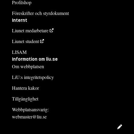
Profilshop
Föreskrifter och styrdokument
Internt
Liunet medarbetare
Liunet student
LISAM
Information om liu.se
Om webbplatsen
LiU:s integritetspolicy
Hantera kakor
Tillgänglighet
Webbplatsansvarig:
webmaster@liu.se
Redig