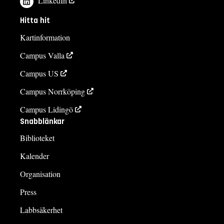
LinkedIn
Hitta hit
Kartinformation
Campus Valla
Campus US
Campus Norrköping
Campus Lidingö
Snabblänkar
Biblioteket
Kalender
Organisation
Press
Labbsäkerhet