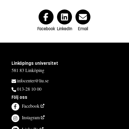
Facebook
LinkedIn
Email
Linköpings universitet
581 83 Linköping
infocenter@liu.se
013-28 10 00
Följ oss
Facebook
Instagram