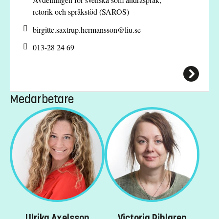
retorik och språkstöd (SAROS)
birgitte.saxtrup.hermansson@
liu.se
013-28 24 69
Medarbetare
Ulrika Axelsson
Victoria Pihlgren