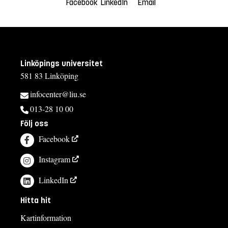
Facebook
LinkedIn
Email
Linköpings universitet
581 83 Linköping
infocenter@liu.se
013-28 10 00
Följ oss
Facebook
Instagram
LinkedIn
Hitta hit
Kartinformation