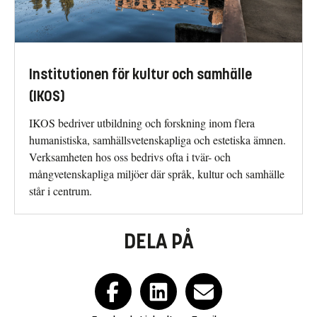
Institutionen för kultur och samhälle
(IKOS)
IKOS bedriver utbildning och forskning inom flera
humanistiska, samhällsvetenskapliga och estetiska ämnen.
Verksamheten hos oss bedrivs ofta i tvär- och
mångvetenskapliga miljöer där språk, kultur och samhälle
står i centrum.
DELA PÅ