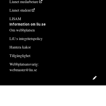
Liunet medarbetare
Liunet student
LISAM
Information om liu.se
Om webbplatsen
LiU:s integritetspolicy
Hantera kakor
Tillgänglighet
Webbplatsansvarig:
webmaster@liu.se
Redig