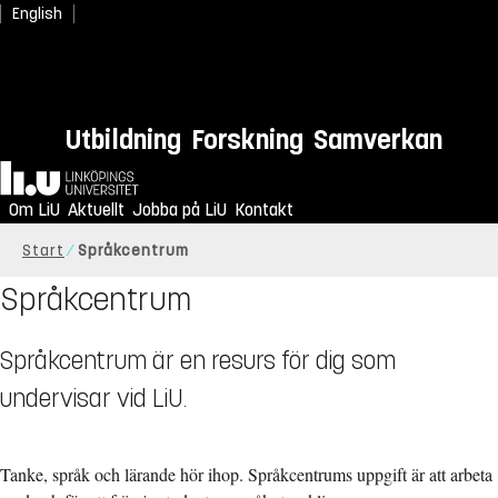
English
Utbildning
Forskning
Samverkan
Hem
Om LiU
Aktuellt
Jobba på LiU
Kontakt
Start
Språkcentrum
Språkcentrum
Språkcentrum är en resurs för dig som
undervisar vid LiU.
Tanke, språk och lärande hör ihop. Språkcentrums uppgift är att arbeta