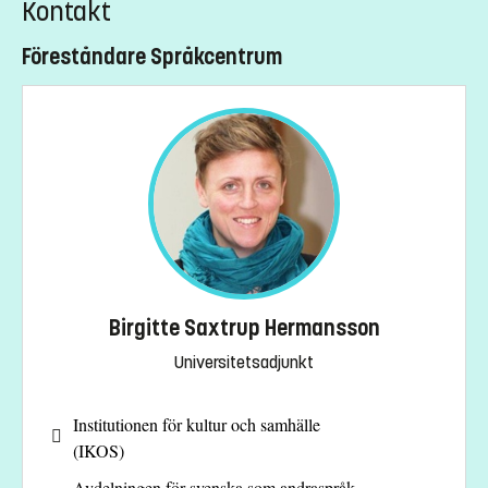
Kontakt
Föreståndare Språkcentrum
Birgitte Saxtrup Hermansson
Universitetsadjunkt
Institutionen för kultur och samhälle
(IKOS)
Avdelningen för svenska som andraspråk,