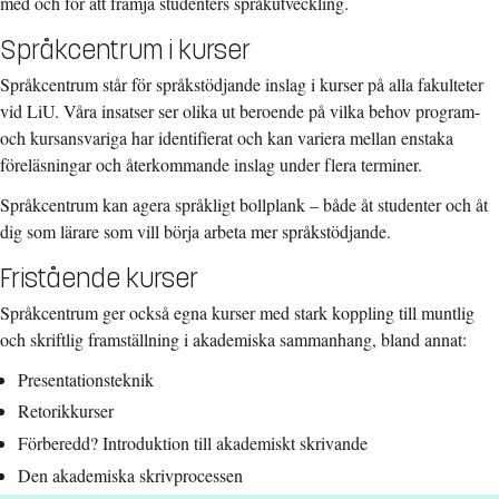
med och för att främja studenters språkutveckling.
Språkcentrum i kurser
Språkcentrum står för språkstödjande inslag i kurser på alla fakulteter
vid LiU. Våra insatser ser olika ut beroende på vilka behov program-
och kursansvariga har identifierat och kan variera mellan enstaka
föreläsningar och återkommande inslag under flera terminer.
Språkcentrum kan agera språkligt bollplank – både åt studenter och åt
dig som lärare som vill börja arbeta mer språkstödjande.
Fristående kurser
Språkcentrum ger också egna kurser med stark koppling till muntlig
och skriftlig framställning i akademiska sammanhang, bland annat:
Presentationsteknik
Retorikkurser
Förberedd? Introduktion till akademiskt skrivande
Den akademiska skrivprocessen