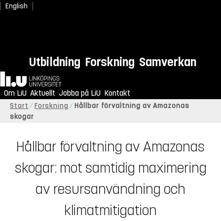
English
Utbildning
Forskning
Samverkan
Hem
Om LiU
Aktuellt
Jobba på LiU
Kontakt
Start
Forskning
Hållbar förvaltning av Amazonas
skogar
Hållbar förvaltning av Amazonas
skogar: mot samtidig maximering
av resursanvändning och
klimatmitigation