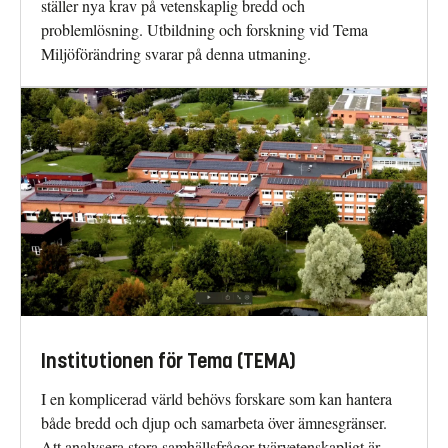
ställer nya krav på vetenskaplig bredd och
problemlösning. Utbildning och forskning vid Tema
Miljöförändring svarar på denna utmaning.
Institutionen för Tema (TEMA)
I en komplicerad värld behövs forskare som kan hantera
både bredd och djup och samarbeta över ämnesgränser.
Att analysera stora samhällsfrågor tvärvetenskapligt är