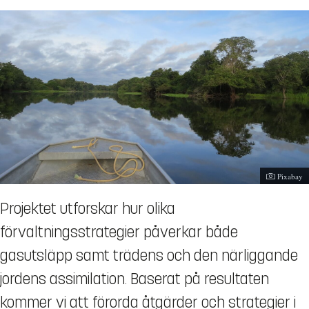
Fotograf:
Pixabay
Projektet utforskar hur olika
förvaltningsstrategier påverkar både
gasutsläpp samt trädens och den närliggande
jordens assimilation. Baserat på resultaten
kommer vi att förorda åtgärder och strategier i