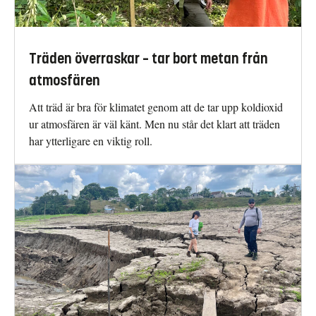
Träden överraskar – tar bort metan från
atmosfären
Att träd är bra för klimatet genom att de tar upp koldioxid
ur atmosfären är väl känt. Men nu står det klart att träden
har ytterligare en viktig roll.