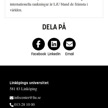
internationella rankningar är LiU bland de främsta i
världen.
DELA PÅ
Facebook
LinkedIn
Email
Linköpings universitet
581 83 Linköping
infocenter@liu.se
013-28 10 00