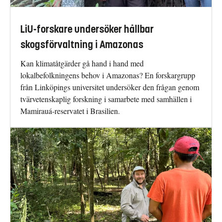
LiU-forskare undersöker hållbar
skogsförvaltning i Amazonas
Kan klimatåtgärder gå hand i hand med
lokalbefolkningens behov i Amazonas? En forskargrupp
från Linköpings universitet undersöker den frågan genom
tvärvetenskaplig forskning i samarbete med samhällen i
Mamirauá-reservatet i Brasilien.