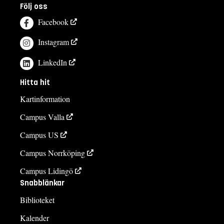
Följ oss
Facebook
Instagram
LinkedIn
Hitta hit
Kartinformation
Campus Valla
Campus US
Campus Norrköping
Campus Lidingö
Snabblänkar
Biblioteket
Kalender