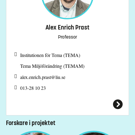
Alex Enrich Prast
Professor
Institutionen för Tema (TEMA)
Tema Miljöförändring (TEMAM)
alex.enrich.prast@
liu.se
013-28 10 23
Forskare i projektet