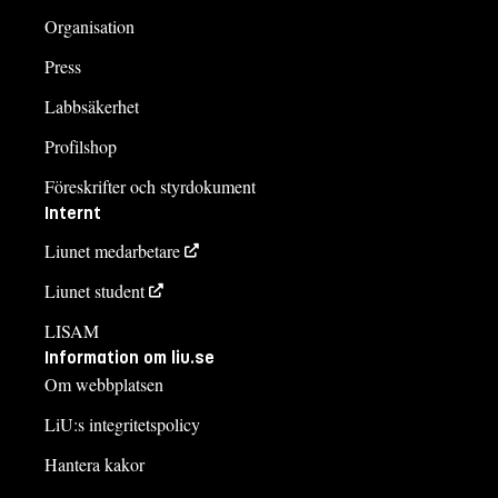
Organisation
Press
Labbsäkerhet
Profilshop
Föreskrifter och styrdokument
Internt
Liunet medarbetare
Liunet student
LISAM
Information om liu.se
Om webbplatsen
LiU:s integritetspolicy
Hantera kakor