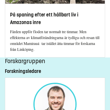
På spaning efter ett hållbart liv i
Amazonas inre
Färden uppför floden tar normalt tre timmar. Men
effekterna av klimatförändringarna är tydliga och resan till
området Mamirauá tar istället åtta timmar för forskarna
från Linköping.
Forskargruppen
Forskningsledare