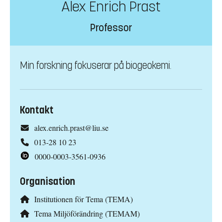
Alex Enrich Prast
Professor
Min forskning fokuserar på biogeokemi.
Kontakt
alex.enrich.prast@liu.se
013-28 10 23
0000-0003-3561-0936
Organisation
Institutionen för Tema (TEMA)
Tema Miljöförändring (TEMAM)