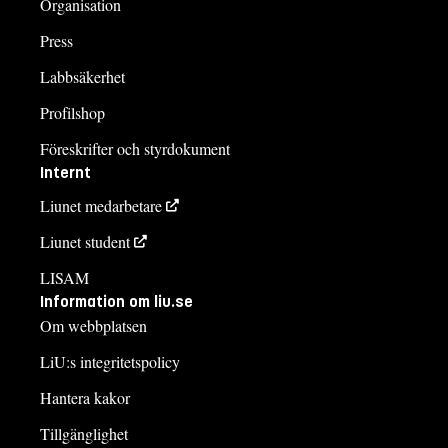
Organisation
Press
Labbsäkerhet
Profilshop
Föreskrifter och styrdokument
Internt
Liunet medarbetare
Liunet student
LISAM
Information om liu.se
Om webbplatsen
LiU:s integritetspolicy
Hantera kakor
Tillgänglighet