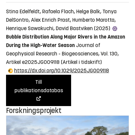
Stina Edelfeldt, Rafaela Flach, Helge Balk, Tonya
DelSontro, Alex Enrich Prast, Humberto Marotta,
Henrique Sawakuchi, David Bastviken (2025)
Bubble Distribution Along Major Rivers in the Amazon
During the High-Water Season
Journal of
Geophysical Research - Biogeosciences, Vol. 130,
Artikel e2025JG009118
(Artikel i tidskrift)
https://dx.doi.org/10.1029/2025JG009118
Till
publikationsdatabas
Forskningsprojekt