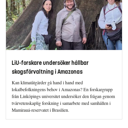
LiU-forskare undersöker hållbar
skogsförvaltning i Amazonas
Kan klimatåtgärder gå hand i hand med
lokalbefolkningens behov i Amazonas? En forskargrupp
från Linköpings universitet undersöker den frågan genom
tvärvetenskaplig forskning i samarbete med samhällen i
Mamirauá-reservatet i Brasilien.