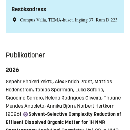
Besöksadress
Campus Valla, TEMA-huset, Ingång 37, Rum D:223
Publikationer
2026
Sepehr Shakeri Yekta, Alex Enrich Prast, Mattias
Hedenstrom, Tobias Sparrman, Luka Safaric,
Giacomo Carraro, Helena Rodrigues Oliveira, Thuane
Mendes Anacleto, Annika Björn, Norbert Hertkorn
(2026)
Solvent-Selective Complexity Reduction of
Effluent Dissolved Organic Matter for 1H NMR