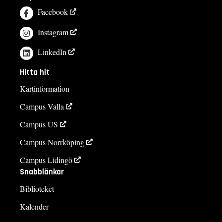
Facebook
Instagram
LinkedIn
Hitta hit
Kartinformation
Campus Valla
Campus US
Campus Norrköping
Campus Lidingö
Snabblänkar
Biblioteket
Kalender