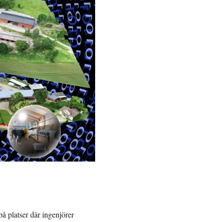
å platser där ingenjörer