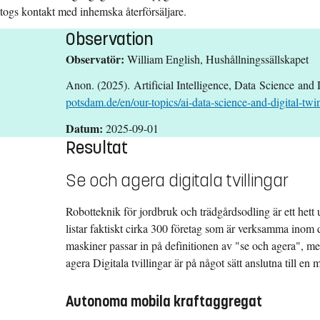
togs kontakt med inhemska återförsäljare.
Observation
Observatör:
William English, Hushållningssällskapet
Anon. (
2025).
Artificial Intelligence, Data
Science
and D
potsdam.de/en/our-topics/ai-data-science-and-digital-twi
Datum:
2025-09-01
Resultat
Se och agera digitala tvillingar
Robotteknik för jordbruk och trädgårdsodling är ett het
listar faktiskt cirka 300 företag som är verksamma inom
maskiner passar in på definitionen av "se och agera", me
agera Digitala tvillingar är på något sätt anslutna till en 
Autonoma mobila kraftaggregat