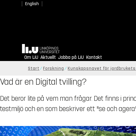
English
Hem
Om LiU
Aktuellt
Jobba på LiU
Kontakt
Start
Forskning
Kunskapsnavet för jordbrukets 
Vad är en Digital tvilling?
Det beror lite på vem man frågar. Det finns i princ
testmiljö och en som beskriver ett "se och agera