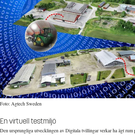
Foto: Agtech Sweden
En virtuell testmiljö
Den ursprungliga utvecklingen av Digitala tvillingar verkar ha ägt rum p