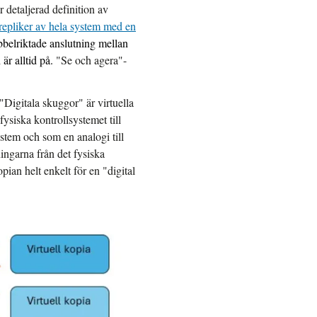
 detaljerad definition av
a repliker av hela system med en
belriktade anslutning mellan
 är alltid på.
"Se och agera"-
"Digitala skuggor" är virtuella
ysiska kontrollsystemet till
ystem och som en analogi till
ningarna från det fysiska
pian helt enkelt för en "digital