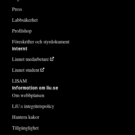
Press
Labbsäkerhet
Profilshop
Föreskrifter och styrdokument
Internt
Liunet medarbetare
Liunet student
LISAM
Information om liu.se
Om webbplatsen
LiU:s integritetspolicy
Hantera kakor
Tillgänglighet