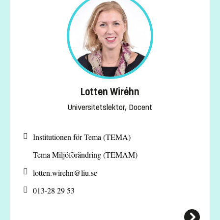
Lotten Wiréhn
Universitetslektor, Docent
Institutionen för Tema (TEMA)
Tema Miljöförändring (TEMAM)
lotten.wirehn@
liu.se
013-28 29 53