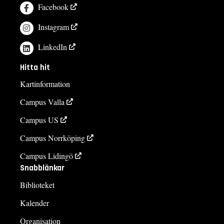
Facebook
Instagram
LinkedIn
Hitta hit
Kartinformation
Campus Valla
Campus US
Campus Norrköping
Campus Lidingö
Snabblänkar
Biblioteket
Kalender
Organisation