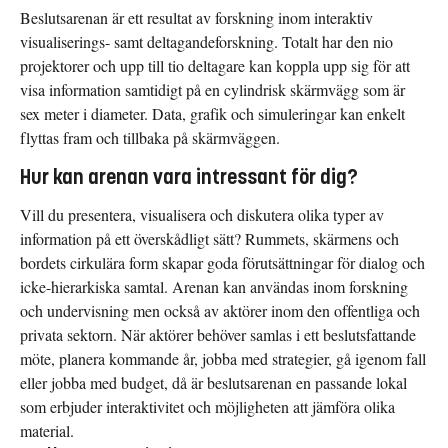
Beslutsarenan är ett resultat av forskning inom interaktiv
visualiserings- samt deltagandeforskning. Totalt har den nio
projektorer och upp till tio deltagare kan koppla upp sig för att
visa information samtidigt på en cylindrisk skärmvägg som är
sex meter i diameter. Data, grafik och simuleringar kan enkelt
flyttas fram och tillbaka på skärmväggen.
Hur kan arenan vara intressant för dig?
Vill du presentera, visualisera och diskutera olika typer av
information på ett överskådligt sätt? Rummets, skärmens och
bordets cirkulära form skapar goda förutsättningar för dialog och
icke-hierarkiska samtal. Arenan kan användas inom forskning
och undervisning men också av aktörer inom den offentliga och
privata sektorn. När aktörer behöver samlas i ett beslutsfattande
möte, planera kommande år, jobba med strategier, gå igenom fall
eller jobba med budget, då är beslutsarenan en passande lokal
som erbjuder interaktivitet och möjligheten att jämföra olika
material.