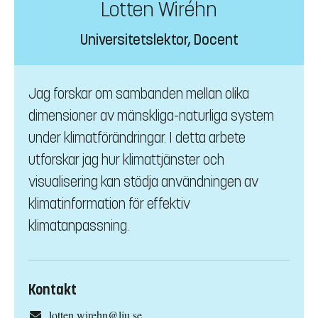
Lotten Wiréhn
Universitetslektor, Docent
Jag forskar om sambanden mellan olika
dimensioner av mänskliga-naturliga system
under klimatförändringar. I detta arbete
utforskar jag hur klimattjänster och
visualisering kan stödja användningen av
klimatinformation för effektiv
klimatanpassning.
Kontakt
lotten.wirehn@liu.se