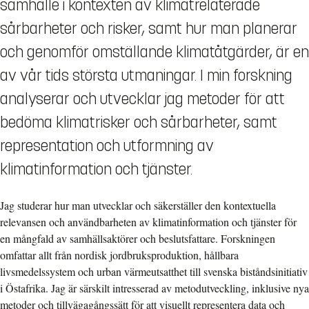
samhälle i kontexten av klimatrelaterade
sårbarheter och risker, samt hur man planerar
och genomför omställande klimatåtgärder, är en
av vår tids största utmaningar. I min forskning
analyserar och utvecklar jag metoder för att
bedöma klimatrisker och sårbarheter, samt
representation och utformning av
klimatinformation och tjänster.
Jag studerar hur man utvecklar och säkerställer den kontextuella
relevansen och användbarheten av klimatinformation och tjänster för
en mångfald av samhällsaktörer och beslutsfattare. Forskningen
omfattar allt från nordisk jordbruksproduktion, hållbara
livsmedelssystem och urban värmeutsatthet till svenska biståndsinitiativ
i Östafrika. Jag är särskilt intresserad av metodutveckling, inklusive nya
metoder och tillvägagångssätt för att visuellt representera data och