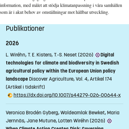
information, med målet att stödja klimatanpassning i våra samhällen
som är i akut behov av omställningar mot hållbar utveckling.
Publikationer
2026
L. Wiréhn, T. E. Kisters, T.-S. Neset (2026)
Digital
technologies for climate and biodiversity in Swedish
agricultural policy within the European Union policy
landscape
Discover Agriculture, Vol. 4, Artikel 174
(Artikel i tidskrift)
https://dx.doi.org/10.1007/s44279-026-00644-x
Veronica Brodén Gyberg, Woldeamlak Bewket, Maria
Jernnäs, Jane Mutune, Lotten Wiréhn (2026)
When Climate Action Creates Risk: Governing