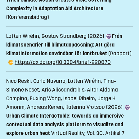
Complexity in Adaptation Aid Architecture
(Konferensbidrag)
Lotten Wiréhn, Gustav Strandberg (2026)
Från
klimatscenarier till klimatanpassning: Att göra
klimatinformation användbar för lantbruket
(Rapport)
https://dx.doi.org/10.3384/brief-220870
Nico Reski, Carlo Navarra, Lotten Wiréhn, Tina-
Simone Neset, Aris Alissandrakis, Aitor Aldama
Campino, Fuxing Wang, Isabel Ribeiro, Jorge H.
Amorim, Andreas Kerren, Katerina Vrotsou (2026)
Urban Climate InteracTable: towards an immersive
contextual data analysis platform to visualize and
explore urban heat
Virtual Reality, Vol. 30, Artikel 7