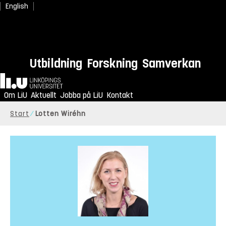
English
Utbildning
Forskning
Samverkan
Hem
Om LiU
Aktuellt
Jobba på LiU
Kontakt
Start
Lotten Wiréhn