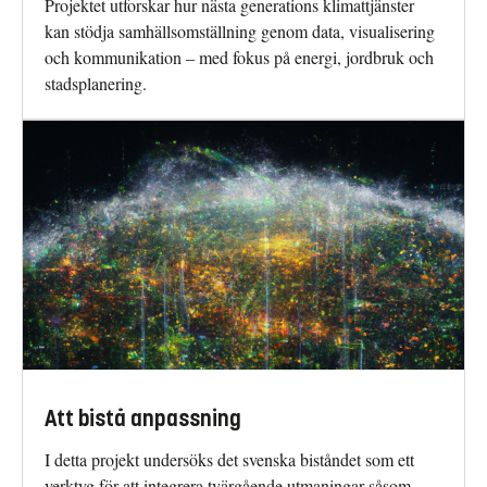
Projektet utforskar hur nästa generations klimattjänster
kan stödja samhällsomställning genom data, visualisering
och kommunikation – med fokus på energi, jordbruk och
stadsplanering.
Att bistå anpassning
I detta projekt undersöks det svenska biståndet som ett
verktyg för att integrera tvärgående utmaningar såsom