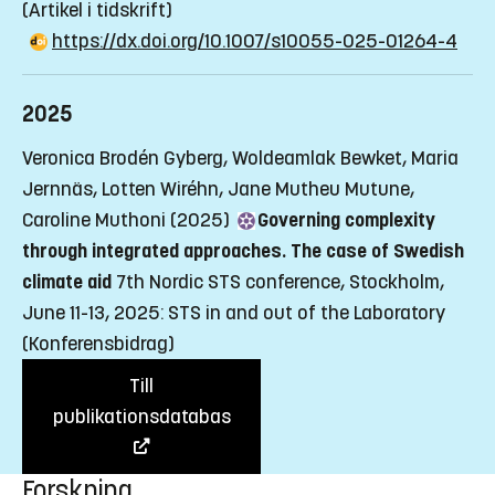
(Artikel i tidskrift)
https://dx.doi.org/10.1007/s10055-025-01264-4
2025
Veronica Brodén Gyberg, Woldeamlak Bewket, Maria
Jernnäs, Lotten Wiréhn, Jane Mutheu Mutune,
Caroline Muthoni (2025)
Governing complexity
through integrated approaches. The case of Swedish
climate aid
7th Nordic STS conference, Stockholm,
June 11-13, 2025: STS in and out of the Laboratory
(Konferensbidrag)
Till
publikationsdatabas
Forskning