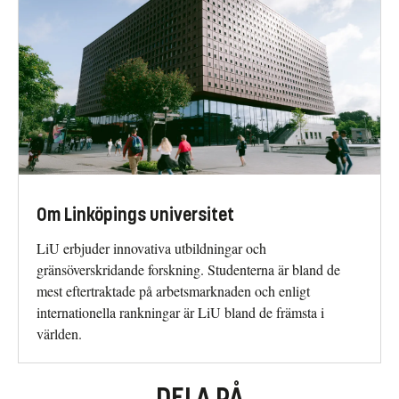
Om Linköpings universitet
LiU erbjuder innovativa utbildningar och
gränsöverskridande forskning. Studenterna är bland de
mest eftertraktade på arbetsmarknaden och enligt
internationella rankningar är LiU bland de främsta i
världen.
DELA PÅ