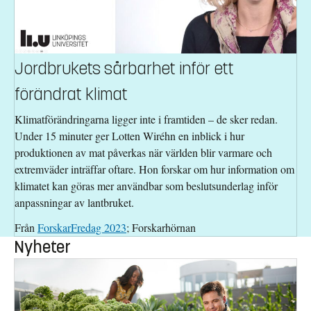
Jordbrukets sårbarhet inför ett
förändrat klimat
Klimatförändringarna ligger inte i framtiden – de sker redan.
Under 15 minuter ger Lotten Wiréhn en inblick i hur
produktionen av mat påverkas när världen blir varmare och
extremväder inträffar oftare. Hon forskar om hur information om
klimatet kan göras mer användbar som beslutsunderlag inför
anpassningar av lantbruket.
Från
ForskarFredag 2023
; Forskarhörnan
Nyheter