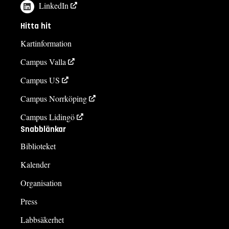
LinkedIn
Hitta hit
Kartinformation
Campus Valla
Campus US
Campus Norrköping
Campus Lidingö
Snabblänkar
Biblioteket
Kalender
Organisation
Press
Labbsäkerhet