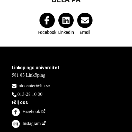
Facebook
LinkedIn
Email
Linköpings universitet
581 83 Linköping
infocenter@liu.se
013-28 10 00
Följ oss
Facebook
Instagram