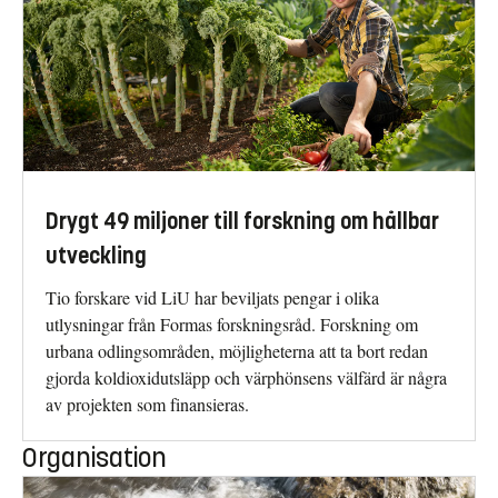
Drygt 49 miljoner till forskning om hållbar
utveckling
Tio forskare vid LiU har beviljats pengar i olika
utlysningar från Formas forskningsråd. Forskning om
urbana odlingsområden, möjligheterna att ta bort redan
gjorda koldioxidutsläpp och värphönsens välfärd är några
av projekten som finansieras.
Organisation