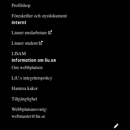
Profilshop
Föreskrifter och styrdokument
Internt
Liunet medarbetare
Liunet student
LISAM
Information om liu.se
Om webbplatsen
LiU:s integritetspolicy
Hantera kakor
Tillgänglighet
Webbplatsansvarig:
webmaster@liu.se
Redig