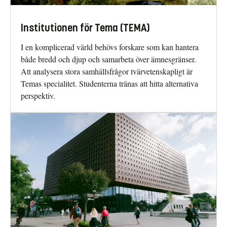
Institutionen för Tema (TEMA)
I en komplicerad värld behövs forskare som kan hantera
både bredd och djup och samarbeta över ämnesgränser.
Att analysera stora samhällsfrågor tvärvetenskapligt är
Temas specialitet. Studenterna tränas att hitta alternativa
perspektiv.