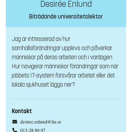
Desirée Enlund
Biträdande universitetslektor
Jag är intresserad av hur
samhällsförändringar upplevs och påverkar
människor på deras arbeten och i vardagen.
Hur navigerar människor förändringar som när
jobbets IT-system försvårar arbetet eller det
lokala sjukhuset läggs ner?
Kontakt
desiree.enlund@liu.se
013-28 89 97