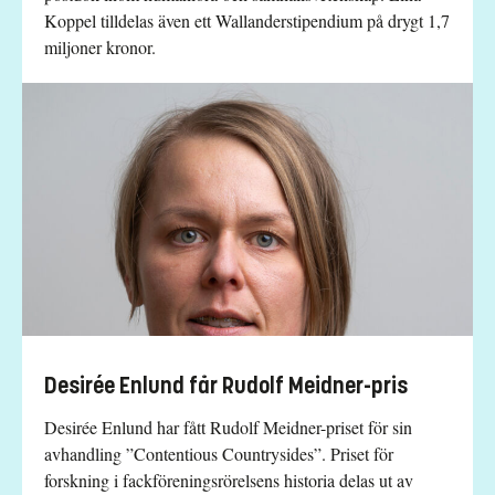
Koppel tilldelas även ett Wallanderstipendium på drygt 1,7
miljoner kronor.
Desirée Enlund får Rudolf Meidner-pris
Desirée Enlund har fått Rudolf Meidner-priset för sin
avhandling ”Contentious Countrysides”. Priset för
forskning i fackföreningsrörelsens historia delas ut av