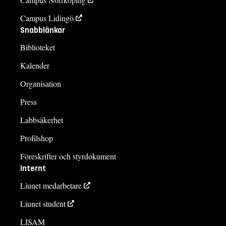
Campus Lidingö
Snabblänkar
Biblioteket
Kalender
Organisation
Press
Labbsäkerhet
Profilshop
Föreskrifter och styrdokument
Internt
Liunet medarbetare
Liunet student
LISAM