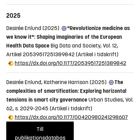
2025
Desirée Enlund (2025)
"Revolutionize medicine as
we know it": Shaping imaginaries of the European
Health Data Space
Big Data and Society, Vol. 12,
Artikel 20539517251389842
(Artikel i tidskrift)
https://dx.doi.org/10.1177/20539517251389842
Desirée Enlund, Katherine Harrison (2025)
The
complexities of smartification: Exploring horizontal
tensions in smart city governance
Urban Studies, Vol.
62, s. 2029-2045
(Artikel i tidskrift)
https://dx.doi.org/10.1177/00420980241298607
Till
publikationsdatabas