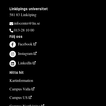
Linköpings universitet
581 83 Linköping
infocenter@liu.se
013-28 10 00
Följ oss
Facebook
Instagram
LinkedIn
Hitta hit
Kartinformation
Campus Valla
Campus US
Campus Norrköping