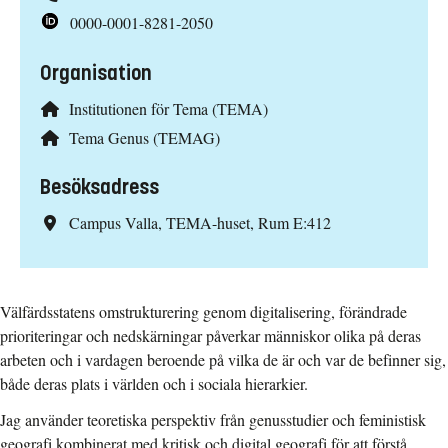
0000-0001-8281-2050
Organisation
Institutionen för Tema (TEMA)
Tema Genus (TEMAG)
Besöksadress
Campus Valla, TEMA-huset, Rum E:412
Välfärdsstatens omstrukturering genom digitalisering, förändrade
prioriteringar och nedskärningar påverkar människor olika på deras
arbeten och i vardagen beroende på vilka de är och var de befinner sig,
både deras plats i världen och i sociala hierarkier.
Jag använder teoretiska perspektiv från genusstudier och feministisk
geografi kombinerat med kritisk och digital geografi för att förstå