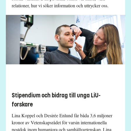
relationer, hur vi söker information och uttrycker oss.
Stipendium och bidrag till unga LiU-
forskare
Lina Koppel och Desirée Enlund får båda 3,6 miljoner
kronor av Vetenskapsrådet för varsin internationella
postdok inom humaniora och samhällsvetenskap. Lina