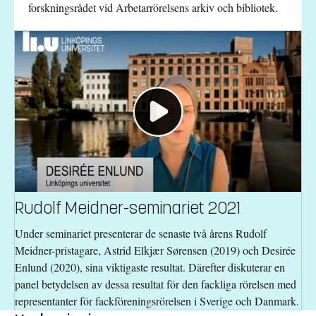
forskningsrådet vid Arbetarrörelsens arkiv och bibliotek.
Rudolf Meidner-seminariet 2021
Under seminariet presenterar de senaste två årens Rudolf
Meidner-pristagare, Astrid Elkjær Sørensen (2019) och Desirée
Enlund (2020), sina viktigaste resultat. Därefter diskuterar en
panel betydelsen av dessa resultat för den fackliga rörelsen med
representanter för fackföreningsrörelsen i Sverige och Danmark.