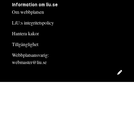
Information om liu.se
Om webbplatsen
LiU:s integritetspolicy
Hantera kakor
Tillgänglighet
Webbplatsansvarig:
webmaster@liu.se
Redig