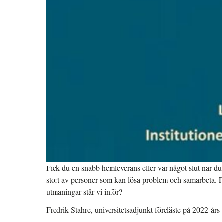
Fick du en snabb hemleverans eller var något slut när du s
stort av personer som kan lösa problem och samarbeta. Fl
utmaningar står vi inför?
Fredrik Stahre, universitetsadjunkt föreläste på 2022-år