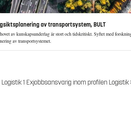
gsiktsplanering av transportsystem, BULT
hovet av kunskapsunderlag är stort och tidskritiskt. Syftet med forskn
nering av transportsystemet.
ogistik 1 Exjobbsansvarig inom profilen Logistik