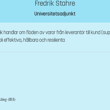
Fredrik Stahre
Universitetsadjunkt
k handlar om flöden av varor från leverantör till kund (sup
i effektiva, hållbara och resilienta.
kling (IEI)