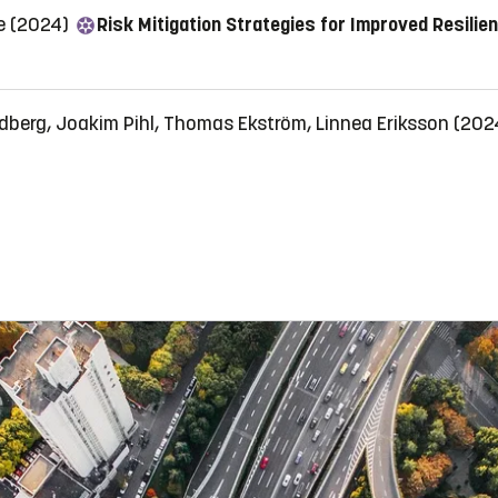
re (2024)
Risk Mitigation Strategies for Improved Resilien
 Sandberg, Joakim Pihl, Thomas Ekström, Linnea Eriksson (20