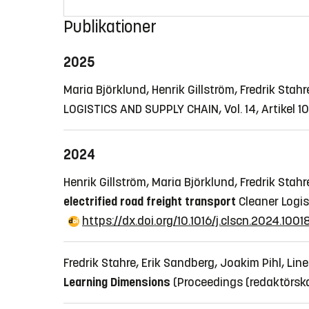
Publikationer
2025
Maria Björklund, Henrik Gillström, Fredrik Stah
LOGISTICS AND SUPPLY CHAIN, Vol. 14, Artikel 1
2024
Henrik Gillström, Maria Björklund, Fredrik St
electrified road freight transport
Cleaner Logis
https://dx.doi.org/10.1016/j.clscn.2024.1001
Fredrik Stahre, Erik Sandberg, Joakim Pihl, Lin
Learning Dimensions
(Proceedings (redaktörsk