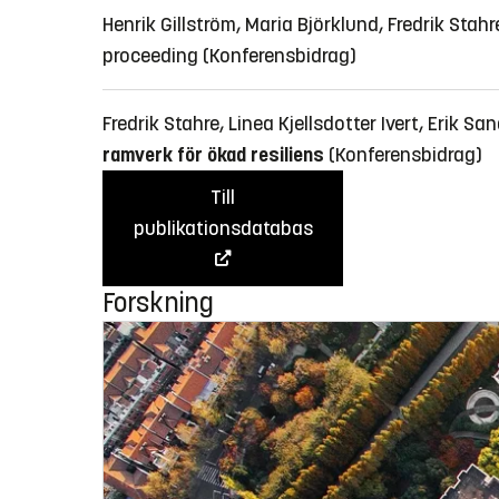
Henrik Gillström, Maria Björklund, Fredrik Stah
proceeding
(Konferensbidrag)
Fredrik Stahre, Linea Kjellsdotter Ivert, Erik
ramverk för ökad resiliens
(Konferensbidrag)
Till
publikationsdatabas
Forskning