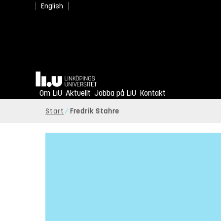
English
Hem
Om LiU
Aktuellt
Jobba på LiU
Kontakt
Start
Fredrik Stahre