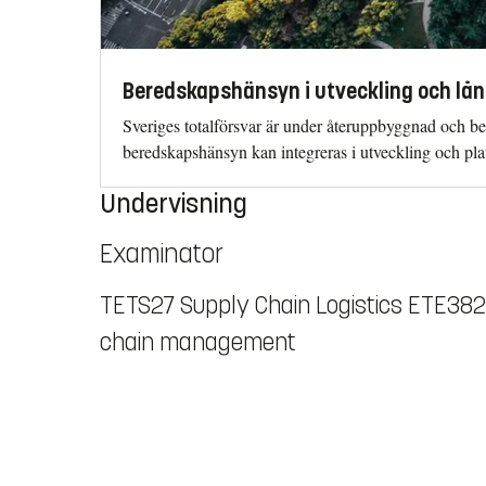
Beredskapshänsyn i utveckling och lån
Sveriges totalförsvar är under återuppbyggnad och be
beredskapshänsyn kan integreras i utveckling och pla
Undervisning
Examinator
TETS27 Supply Chain Logistics ETE382 L
chain management