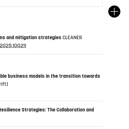
ons and mitigation strategies
CLEANER
n.2025.100211
ble business models in the transition towards
rift)
Resilience Strategies: The Collaboration and