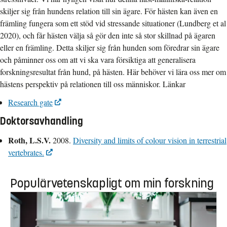
skiljer sig från hundens relation till sin ägare. För hästen kan även en
främling fungera som ett stöd vid stressande situationer (Lundberg et al
2020), och får hästen välja så gör den inte så stor skillnad på ägaren
eller en främling. Detta skiljer sig från hunden som föredrar sin ägare
och påminner oss om att vi ska vara försiktiga att generalisera
forskningsresultat från hund, på hästen. Här behöver vi lära oss mer om
hästens perspektiv på relationen till oss människor. Länkar
Research gate
Doktorsavhandling
Roth, L.S.V.
2008.
Diversity and limits of colour vision in terrestrial
vertebrates.
Populärvetenskapligt om min forskning