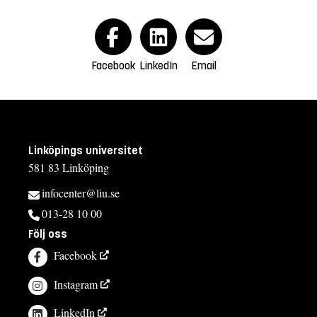
Facebook
LinkedIn
Email
Linköpings universitet
581 83 Linköping
infocenter@liu.se
013-28 10 00
Följ oss
Facebook
Instagram
LinkedIn