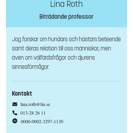
Lina Roth
Biträdande professor
Jag forskar om hundars och hästars beteende
samt deras relation till oss människor, men
även om välfärdsfrågor och djurens
sinnesförmågor.
Kontakt
lina.roth@liu.se
013-28 26 11
0000-0002-3297-1130