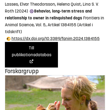
Lasses, Elvar Theodorsson, Helena Quist, Lina S. V.
Roth (2024)
Behavior, long-term stress and
relationship to owner in relinquished dogs
Frontiers in
Animal Science, Vol. 5, Artikel 1384155
(Artikel i
tidskrift)
https://dx.doi.org/10.3389/fanim.2024.1384155
Till
publikationsdatabas
Forskargrupp