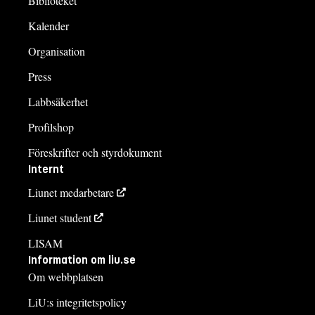
Biblioteket
Kalender
Organisation
Press
Labbsäkerhet
Profilshop
Föreskrifter och styrdokument
Internt
Liunet medarbetare
Liunet student
LISAM
Information om liu.se
Om webbplatsen
LiU:s integritetspolicy