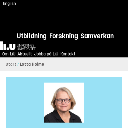
English
Utbildning
Forskning
Samverkan
Hem
Om LiU
Aktuellt
Jobba på LiU
Kontakt
Start
Lotta Holme