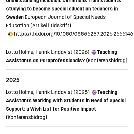
Understanding inclusion: Definitions from students
studying to become special education teachers in
Sweden
European Journal of Special Needs
Education
(Artikel i tidskrift)
https://dx.doi.org/10.1080/08856257.2026.2666146
Lotta Holme, Henrik Lindqvist (2026)
Teaching
Assistants as Paraprofessionals?
(Konferensbidrag)
2025
Lotta Holme, Henrik Lindqvist (2025)
Teaching
Assistants Working with Students in Need of Special
Support: a Wish List for Positive Impact
(Konferensbidrag)