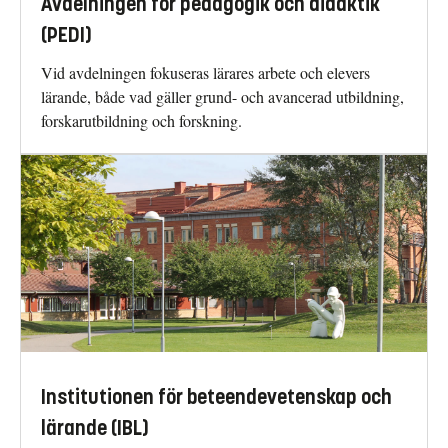
Avdelningen för pedagogik och didaktik
(PEDI)
Vid avdelningen fokuseras lärares arbete och elevers
lärande, både vad gäller grund- och avancerad utbildning,
forskarutbildning och forskning.
Institutionen för beteendevetenskap och
lärande (IBL)