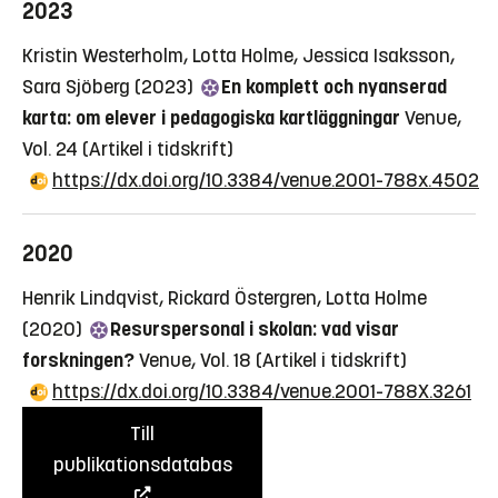
2023
Kristin Westerholm, Lotta Holme, Jessica Isaksson,
Sara Sjöberg (2023)
En komplett och nyanserad
karta: om elever i pedagogiska kartläggningar
Venue,
Vol. 24
(Artikel i tidskrift)
https://dx.doi.org/10.3384/venue.2001-788x.4502
2020
Henrik Lindqvist, Rickard Östergren, Lotta Holme
(2020)
Resurspersonal i skolan: vad visar
forskningen?
Venue, Vol. 18
(Artikel i tidskrift)
https://dx.doi.org/10.3384/venue.2001-788X.3261
Till
publikationsdatabas