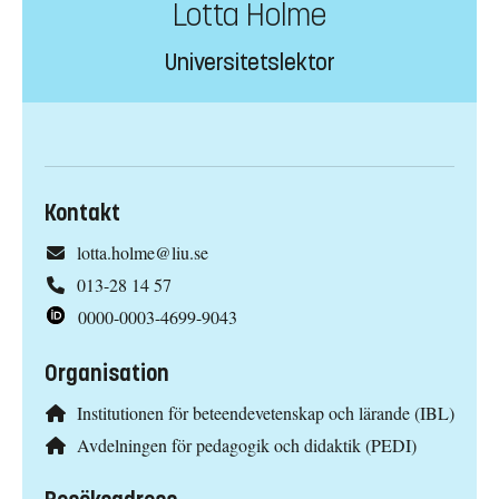
Lotta Holme
Universitetslektor
Kontakt
lotta.holme@liu.se
013-28 14 57
0000-0003-4699-9043
Organisation
Institutionen för beteendevetenskap och lärande (IBL)
Avdelningen för pedagogik och didaktik (PEDI)