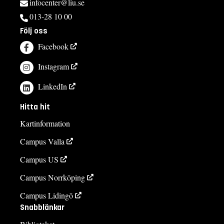
infocenter@liu.se
013-28 10 00
Följ oss
Facebook
Instagram
LinkedIn
Hitta hit
Kartinformation
Campus Valla
Campus US
Campus Norrköping
Campus Lidingö
Snabblänkar