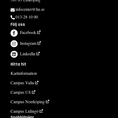
infocenter@liu.se
013-28 10 00
Följ oss
Facebook
Instagram
LinkedIn
Hitta hit
Kartinformation
Campus Valla
Campus US
Campus Norrköping
Campus Lidingö
Snabblänkar