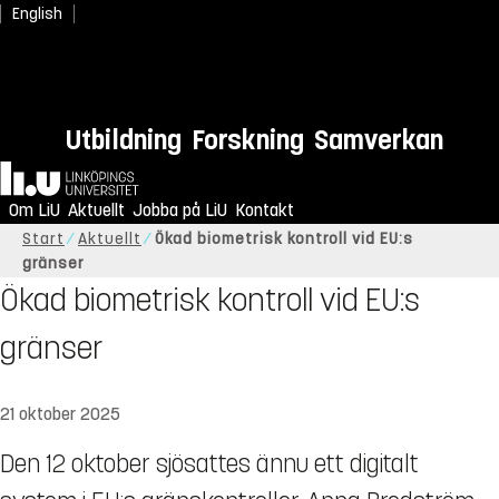
English
Utbildning
Forskning
Samverkan
Hem
Om LiU
Aktuellt
Jobba på LiU
Kontakt
Start
Aktuellt
Ökad biometrisk kontroll vid EU:s
gränser
Ökad biometrisk kontroll vid EU:s
gränser
21 oktober 2025
Den 12 oktober sjösattes ännu ett digitalt