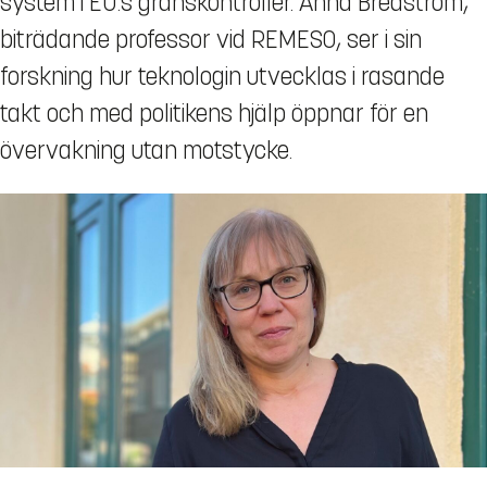
system i EU:s gränskontroller. Anna Bredström,
biträdande professor vid REMESO, ser i sin
forskning hur teknologin utvecklas i rasande
takt och med politikens hjälp öppnar för en
övervakning utan motstycke.