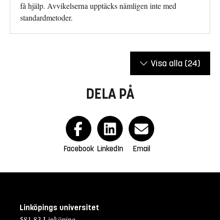
få hjälp. Avvikelserna upptäcks nämligen inte med
standardmetoder.
Visa alla
(24)
DELA PÅ
Facebook
LinkedIn
Email
Linköpings universitet
581 83 Linköping