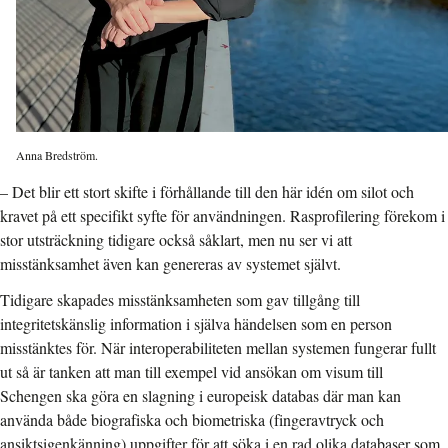
Anna Bredström.
– Det blir ett stort skifte i förhållande till den här idén om silot och
kravet på ett specifikt syfte för användningen. Rasprofilering förekom i
stor utsträckning tidigare också såklart, men nu ser vi att
misstänksamhet även kan genereras av systemet självt.
Tidigare skapades misstänksamheten som gav tillgång till
integritetskänslig information i själva händelsen som en person
misstänktes för. När interoperabiliteten mellan systemen fungerar fullt
ut så är tanken att man till exempel vid ansökan om visum till
Schengen ska göra en slagning i europeisk databas där man kan
använda både biografiska och biometriska (fingeravtryck och
ansiktsigenkänning) uppgifter för att söka i en rad olika databaser som