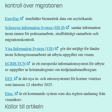
kontroll över migrationen
EuroDac
innehåller biometrisk data om asylsökande.
Schengen Information System (SIS II)
samlar information
inom ramen för polissamarbete, straffrättsligt samarbete och
migrationskontroll.
Visa Information System (VIS)
gör det möjligt för länder
inom Schengensamarbetet att utbyta uppgifter om visum.
ECRIS-TCN
är ett europeiskt informationssystem för utbyte
av uppgifter ur kriminalregister om tredjelandsmedborgare.
EES
är det nya in- och utresesystemet för kortare vistelser
som lanseras 12 oktober 2025.
Etias
är ett kommande system som ska reglera undantag från
visumkrav.
Källor till artikeln