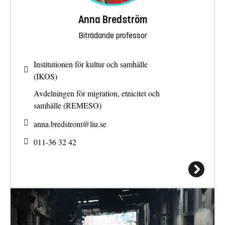
Anna Bredström
Biträdande professor
Institutionen för kultur och samhälle
(IKOS)
Avdelningen för migration, etnicitet och
samhälle (REMESO)
anna.bredstrom@
liu.se
011-36 32 42