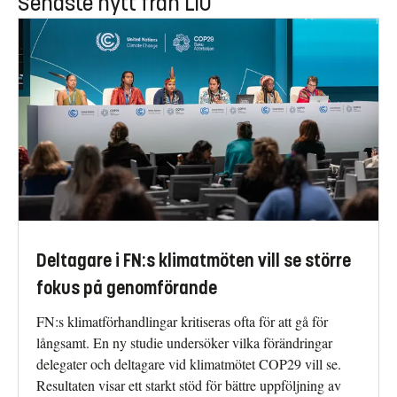
Senaste nytt från LiU
Deltagare i FN:s klimatmöten vill se större
fokus på genomförande
FN:s klimatförhandlingar kritiseras ofta för att gå för
långsamt. En ny studie undersöker vilka förändringar
delegater och deltagare vid klimatmötet COP29 vill se.
Resultaten visar ett starkt stöd för bättre uppföljning av