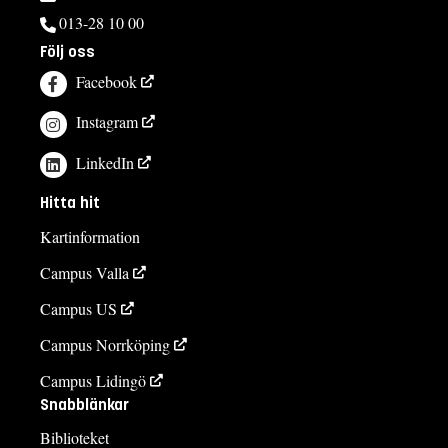
013-28 10 00
Följ oss
Facebook
Instagram
LinkedIn
Hitta hit
Kartinformation
Campus Valla
Campus US
Campus Norrköping
Campus Lidingö
Snabblänkar
Biblioteket