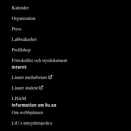
Kalender
Organisation
Press
Labbsäkerhet
Profilshop
Föreskrifter och styrdokument
Internt
Liunet medarbetare
Liunet student
LISAM
Information om liu.se
Om webbplatsen
LiU:s integritetspolicy