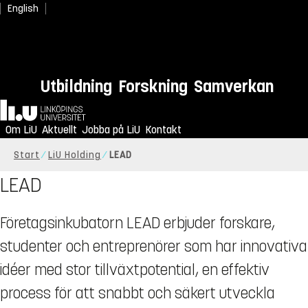
English
Utbildning
Forskning
Samverkan
Hem
Om LiU
Aktuellt
Jobba på LiU
Kontakt
Start
LiU Holding
LEAD
LEAD
Företagsinkubatorn LEAD erbjuder forskare,
studenter och entreprenörer som har innovativa
idéer med stor tillväxtpotential, en effektiv
process för att snabbt och säkert utveckla