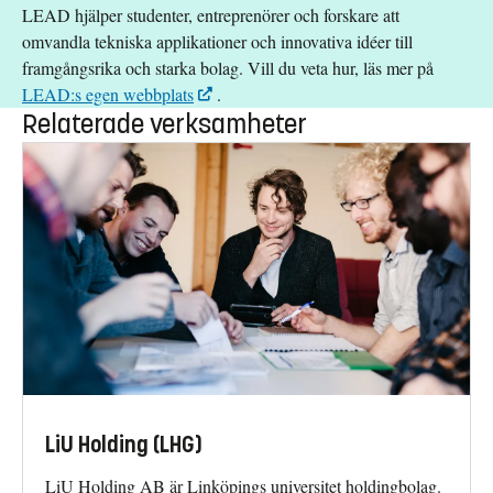
LEAD hjälper studenter, entreprenörer och forskare att
omvandla tekniska applikationer och innovativa idéer till
framgångsrika och starka bolag. Vill du veta hur, läs mer på
LEAD:s egen webbplats
.
Relaterade verksamheter
LiU Holding (LHG)
LiU Holding AB är Linköpings universitet holdingbolag.