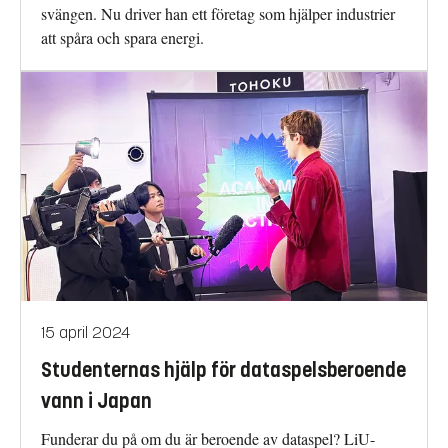
svängen. Nu driver han ett företag som hjälper industrier
att spåra och spara energi.
15 april 2024
Studenternas hjälp för dataspelsberoende
vann i Japan
Funderar du på om du är beroende av dataspel? LiU-