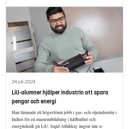
24 juli 2024
LiU-alumner hjälper industrin att spara
pengar och energi
Han lämnade ett högavlönat jobb i gas- och oljeindustrin i
Indien för en masterutbildning i hållbarhet och
energiteknik på LiU. Sajid Athikkay ångrar inte u-