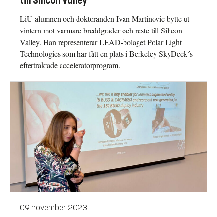
till Silicon Valley
LiU-alumnen och doktoranden Ivan Martinovic bytte ut
vintern mot varmare breddgrader och reste till Silicon
Valley. Han representerar LEAD-bolaget Polar Light
Technologies som har fått en plats i Berkeley SkyDeck´s
eftertraktade acceleratorprogram.
09 november 2023