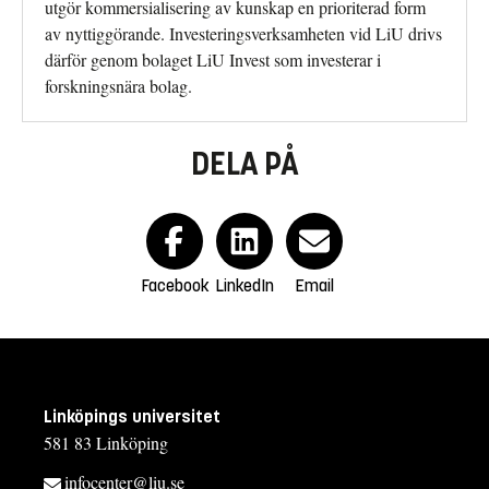
utgör kommersialisering av kunskap en prioriterad form
av nyttiggörande. Investeringsverksamheten vid LiU drivs
därför genom bolaget LiU Invest som investerar i
forskningsnära bolag.
DELA PÅ
Facebook
LinkedIn
Email
Linköpings universitet
581 83 Linköping
infocenter@liu.se