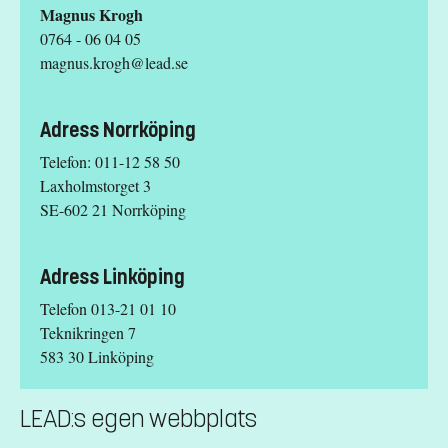
Magnus Krogh
0764 - 06 04 05
magnus.krogh@lead.se
Adress Norrköping
Telefon: 011-12 58 50
Laxholmstorget 3
SE-602 21 Norrköping
Adress Linköping
Telefon 013-21 01 10
Teknikringen 7
583 30 Linköping
LEAD:s egen webbplats