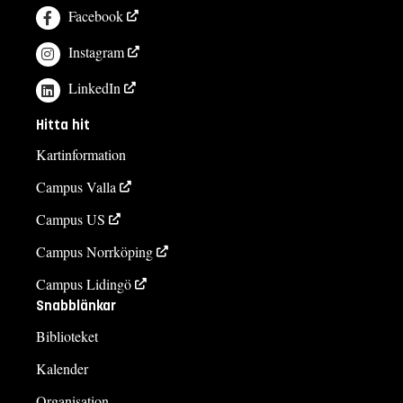
Facebook
Instagram
LinkedIn
Hitta hit
Kartinformation
Campus Valla
Campus US
Campus Norrköping
Campus Lidingö
Snabblänkar
Biblioteket
Kalender
Organisation