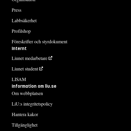
Press
Labbsäkerhet
Profilshop
Föreskrifter och styrdokument
Internt
Liunet medarbetare
Liunet student
LISAM
Information om liu.se
Om webbplatsen
LiU:s integritetspolicy
Hantera kakor
Tillgänglighet