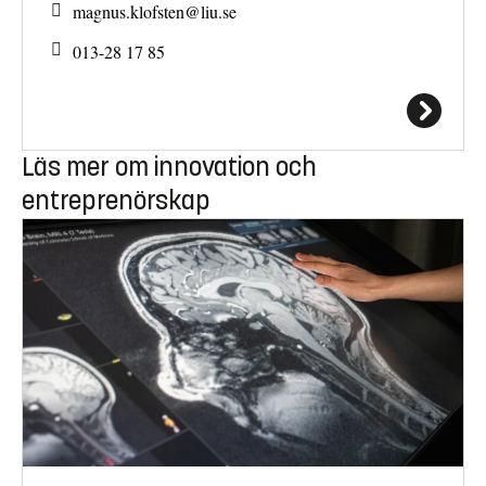
magnus.klofsten@
liu.se
013-28 17 85
Läs mer om innovation och
entreprenörskap