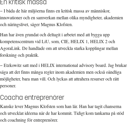
En kritisk massa
− I båda de här miljöerna finns en kritisk massa av människor,
innovationer och en samverkan mellan olika myndigheter, akademien
och näringslivet, säger Magnus Klofsten.
Han har även grundat och deltagit i arbetet med att bygga upp
kompetenscentrum vid LiU, som, CIE, HELIX 1, HELIX 2 och
AgoraLink. De handlade om att utveckla starka kopplingar mellan
forskning och praktik.
− Etzkowitz satt med i HELIX international advisory board. Jag brukar
säga att det finns många regler inom akademien men också oändliga
möjligheter, bara man vill. Och lyckas att attrahera resurser och rätt
personer.
Coacha entreprenörer
Kanske lever Magnus Klofsten som han lär. Han har tagit chanserna
och utvecklat idéerna när de har kommit. Tidigt kom tankarna på stöd
och coachning för entreprenörer.