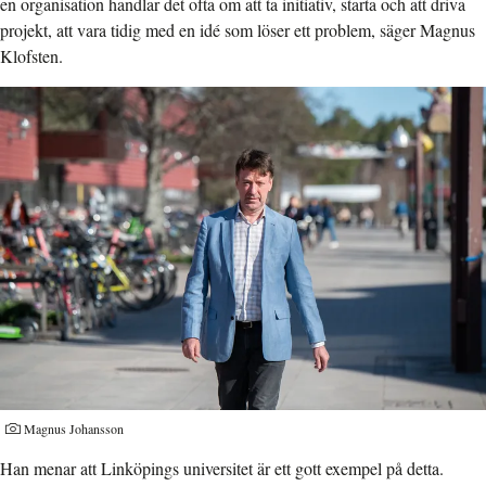
en organisation handlar det ofta om att ta initiativ, starta och att driva
projekt, att vara tidig med en idé som löser ett problem, säger Magnus
Klofsten.
Fotograf:
Magnus Johansson
Han menar att Linköpings universitet är ett gott exempel på detta.