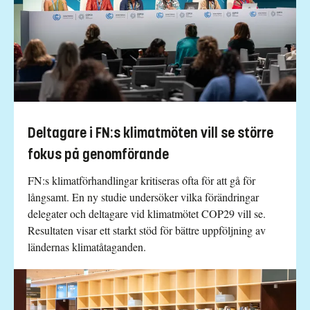
Deltagare i FN:s klimatmöten vill se större
fokus på genomförande
FN:s klimatförhandlingar kritiseras ofta för att gå för
långsamt. En ny studie undersöker vilka förändringar
delegater och deltagare vid klimatmötet COP29 vill se.
Resultaten visar ett starkt stöd för bättre uppföljning av
ländernas klimatåtaganden.