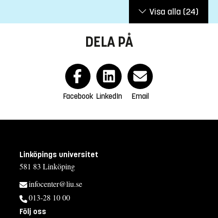
Visa alla
(24)
DELA PÅ
Facebook
LinkedIn
Email
Linköpings universitet
581 83 Linköping
infocenter@liu.se
013-28 10 00
Följ oss