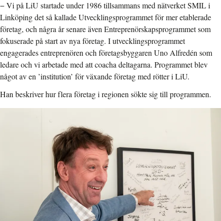
− Vi på LiU startade under 1986 tillsammans med nätverket SMIL i
Linköping det så kallade Utvecklingsprogrammet för mer etablerade
företag, och några år senare även Entreprenörskapsprogrammet som
fokuserade på start av nya företag. I utvecklingsprogrammet
engagerades entreprenören och företagsbyggaren Uno Alfredén som
ledare och vi arbetade med att coacha deltagarna. Programmet blev
något av en ’institution’ för växande företag med rötter i LiU.
Han beskriver hur flera företag i regionen sökte sig till programmen.