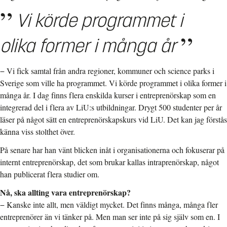
Vi körde programmet i
olika former i många år
− Vi fick samtal från andra regioner, kommuner och science parks i
Sverige som ville ha programmet. Vi körde programmet i olika former i
många år. I dag finns flera enskilda kurser i entreprenörskap som en
integrerad del i flera av LiU:s utbildningar. Drygt 500 studenter per år
läser på något sätt en entreprenörskapskurs vid LiU. Det kan jag förstås
känna viss stolthet över.
På senare har han vänt blicken inåt i organisationerna och fokuserar på
internt entreprenörskap, det som brukar kallas intraprenörskap, något
han publicerat flera studier om.
Nå, ska allting vara entreprenörskap?
− Kanske inte allt, men väldigt mycket. Det finns många, många fler
entreprenörer än vi tänker på. Men man ser inte på sig själv som en. I