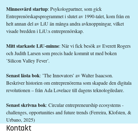
Minnesvärd startup
: Psykologpartner, som gick
Entreprenörskapsprogrammet i slutet av 1990-talet, kom från en
helt annan del av LiU än många andra avknoppningar, vilket
visade bredden i LiU:s entreprenörskap.
Mitt starkaste LiU-minne
: När vi fick besök av Everett Rogers
och Judith Larsen som precis hade kommit ut med boken
’Silicon Valley Fever’.
Senast lästa bok
: ’The Innovators’ av Walter Isaacson.
Beskriver historien om entreprenörerna som skapade den digitala
revolutionen – från Ada Lovelace till dagens teknologiledare.
Senast skrivna bok
: Circular entrepreneurship ecosystems -
challenges, opportunities and future trends (Ferreira, Klofsten, &
Urbano, 2025)
Kontakt