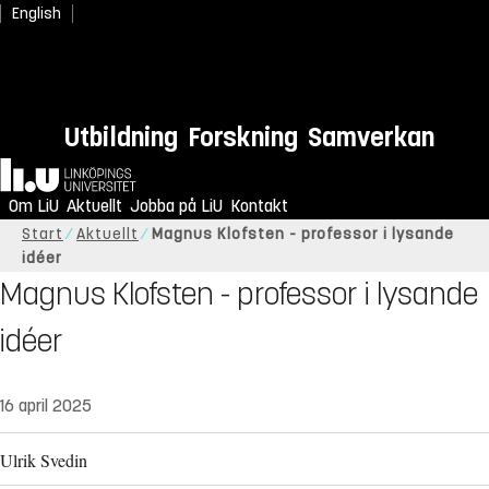
English
Utbildning
Forskning
Samverkan
Hem
Om LiU
Aktuellt
Jobba på LiU
Kontakt
Start
Aktuellt
Magnus Klofsten - professor i lysande
idéer
Magnus Klofsten - professor i lysande
idéer
16 april 2025
Ulrik Svedin