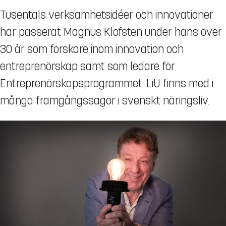
Tusentals verksamhetsidéer och innovationer
har passerat Magnus Klofsten under hans över
30 år som forskare inom innovation och
entreprenörskap samt som ledare för
Entreprenörskapsprogrammet. LiU finns med i
många framgångssagor i svenskt näringsliv.