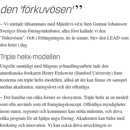
den 'förkuvösen'
− Vi startade tillsammans med Mjärdevi-vd:n Sten Gunnar Johansson
Sveriges första företagsinkubator, allra först kallade vi den
”förkuvösen”. Och i förlängningen, tio år senare, blev den LEAD som
den heter i dag.
Triple helix-modellen
Ungefär samtidigt med Magnus avhandlingsarbete lade den
amerikanska forskaren Henry Etzkowitz (Stanford University) fram
teorierna om triple helix-modellen, alltså att det kan finnas ett samspel
mellan akademien, näringslivet och det offentliga.
− Det handlar om olika former av ekosystem. Triple helix är en modell
som ofta används som ett framgångskoncept. Offentliga myndigheter
inom staten, regioner och kommuner kan stötta industrin, och driva
olika program för att hjälpa unga företag. Akademien kan bidra med
forskning och innovation. Vi kan också driva utvecklingen av