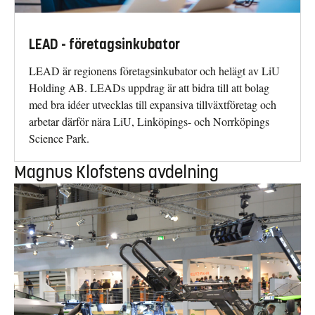
LEAD - företagsinkubator
LEAD är regionens företagsinkubator och helägt av LiU
Holding AB. LEADs uppdrag är att bidra till att bolag
med bra idéer utvecklas till expansiva tillväxtföretag och
arbetar därför nära LiU, Linköpings- och Norrköpings
Science Park.
Magnus Klofstens avdelning