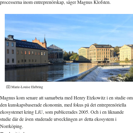
processerna inom entreprenörskap, säger Magnus Klofsten.
Industrilandskapet i Norrköping. Fotograf:
Marie-Louise Elebring
Magnus kom senare att samarbeta med Henry Etzkowitz i en studie om
den kunskapsbaserade ekonomin, med fokus på det entreprenöriella
ekosystemet kring LiU, som publicerades 2005. Och i en liknande
studie där de även studerade utvecklingen av detta ekosystem i
Norrköping.