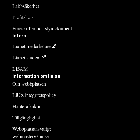
Labbsäkerhet
Profilshop
Föreskrifter och styrdokument
Internt
Liunet medarbetare
Liunet student
LISAM
Information om liu.se
Om webbplatsen
LiU:s integritetspolicy
Hantera kakor
Tillgänglighet
Webbplatsansvarig:
webmaster@liu.se