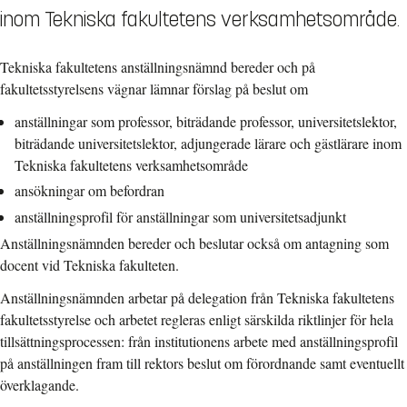
inom Tekniska fakultetens verksamhetsområde.
Tekniska fakultetens anställningsnämnd bereder och på
fakultetsstyrelsens vägnar lämnar förslag på beslut om
anställningar som professor, biträdande professor, universitetslektor,
biträdande universitetslektor, adjungerade lärare och gästlärare inom
Tekniska fakultetens verksamhetsområde
ansökningar om befordran
anställningsprofil för anställningar som universitetsadjunkt
Anställningsnämnden bereder och beslutar också om antagning som
docent vid Tekniska fakulteten.
Anställningsnämnden arbetar på delegation från Tekniska fakultetens
fakultetsstyrelse och arbetet regleras enligt särskilda riktlinjer för hela
tillsättningsprocessen: från institutionens arbete med anställningsprofil
på anställningen fram till rektors beslut om förordnande samt eventuellt
överklagande.