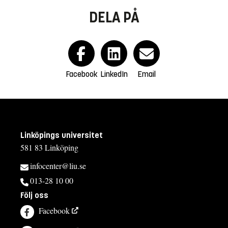
DELA PÅ
Facebook
LinkedIn
Email
Linköpings universitet
581 83 Linköping
infocenter@liu.se
013-28 10 00
Följ oss
Facebook