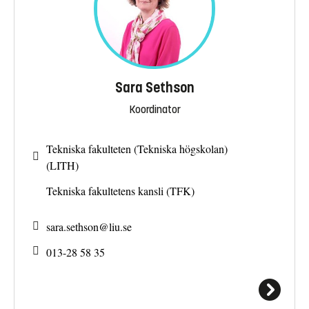
Sara Sethson
Koordinator
Tekniska fakulteten (Tekniska högskolan)
(LITH)
Tekniska fakultetens kansli (TFK)
sara.sethson@
liu.se
013-28 58 35