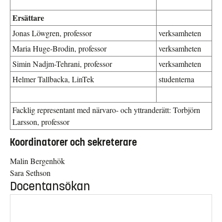
Ersättare
Jonas Löwgren, professor
verksamheten
Maria Huge-Brodin, professor
verksamheten
Simin Nadjm-Tehrani, professor
verksamheten
Helmer Tallbacka
, LinTek
studenterna
Facklig representant med närvaro- och yttranderätt: Torbjörn
Larsson, professor
Koordinatorer och sekreterare
Malin Bergenhök
Sara Sethson
Docentansökan