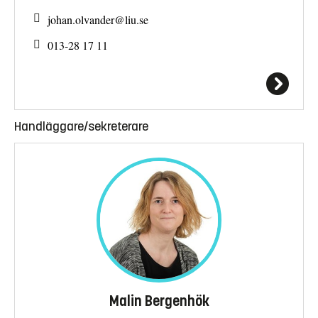
johan.olvander@
liu.se
013-28 17 11
Handläggare/sekreterare
Malin Bergenhök