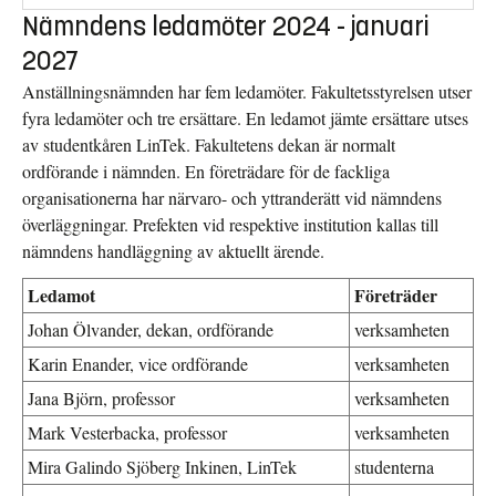
Nämndens ledamöter 2024 - januari
2027
Anställningsnämnden har fem ledamöter. Fakultetsstyrelsen utser
fyra ledamöter och tre ersättare. En ledamot jämte ersättare utses
av studentkåren LinTek. Fakultetens dekan är normalt
ordförande i nämnden. En företrädare för de fackliga
organisationerna har närvaro- och yttranderätt vid nämndens
överläggningar. Prefekten vid respektive institution kallas till
nämndens handläggning av aktuellt ärende.
Ledamot
Företräder
Johan Ölvander, dekan, ordförande
verksamheten
Karin Enander, vice ordförande
verksamheten
Jana Björn, professor
verksamheten
Mark Vesterbacka, professor
verksamheten
Mira Galindo Sjöberg Inkinen, LinTek
studenterna