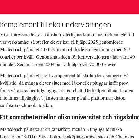
Komplement till skolundervisningen
Vi är intresserade av att ansluta ytterligare kommuner och enheter till
vår verksamhet så att fler elever kan få hjälp. 2025 genomförde
Mattecoach på nätet 4 002 samtal och hade en bemanning med 6-7
coacher per kväll. Genomsnittstiden för konversationerna har varit 49
minuter. Sedan starten 2009 har vi hjälpt över 70 000 elever.
Mattecoach på nätet är ett komplement till skolundervisningen. På
kvällstid, då många elever sitter med läxor eller pluggar inför prov,
finns våra coacher tillgängliga via en chatt. De hjälper till när läraren
inte finns tillgänglig. Tjänsten fungerar på alla plattformar: dator,
surfplatta och mobiltelefon.
Ett samarbete mellan olika universitet och högskolor
Mattecoach på nätet är ett samarbete mellan Kungliga tekniska
högskolan (KTH) i Stockholm, Linköpings universitet och Chalmers