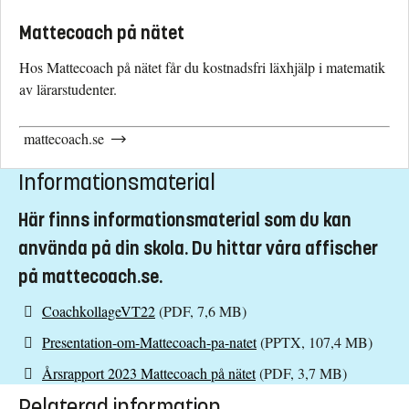
Mattecoach på nätet
Hos Mattecoach på nätet får du kostnadsfri läxhjälp i matematik
av lärarstudenter.
mattecoach.se
Informationsmaterial
Här finns informationsmaterial som du kan
använda på din skola. Du hittar våra affischer
på mattecoach.se.
CoachkollageVT22
(PDF, 7,6 MB)
Presentation-om-Mattecoach-pa-natet
(PPTX, 107,4 MB)
Årsrapport 2023 Mattecoach på nätet
(PDF, 3,7 MB)
Relaterad information