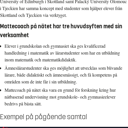
University of Edinburgh i Skottland samt Palacký University Olomouc
i Tjeckien har samma koncept med studenter som hjälper elever från
Skottland och Tjeckien via verktyget.
Mattecoach på nätet har tre huvudsyften med sin
verksamhet
Elever i grundskolan och gymnasiet ska ges kvalificerad
handledning i matematik av lärarstudenter som har en utbildning
inom matematik och matematikdidaktik.
Ämneslärarstudenter ska ges möjlighet att utvecklas som blivande
lärare, både didaktiskt och ämnesmässigt, och få kompetens på
områden som de inte får i sin utbildning.
Mattecoach på nätet ska vara en grund för forskning kring hur
nätbaserad undervisning mot grundskole- och gymnasieelever
bedrivs på bästa sätt.
Exempel på pågående samtal