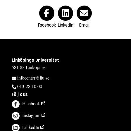
Facebook
LinkedIn
Email
Linköpings universitet
581 83 Linköping
infocenter@liu.se
013-28 10 00
Följ oss
Facebook
Instagram
LinkedIn