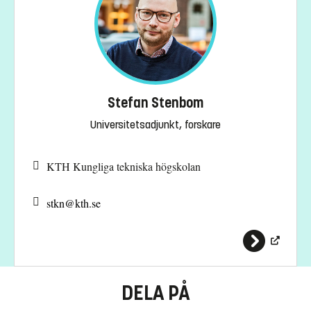
Stefan Stenbom
Universitetsadjunkt, forskare
KTH Kungliga tekniska högskolan
stkn@
kth.se
DELA PÅ