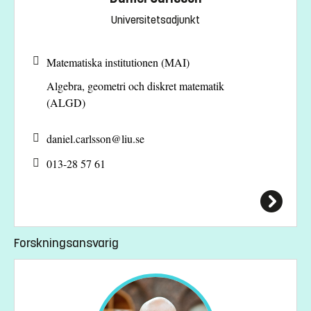
Universitetsadjunkt
Matematiska institutionen (MAI)
Algebra, geometri och diskret matematik
(ALGD)
daniel.carlsson@
liu.se
013-28 57 61
Forskningsansvarig