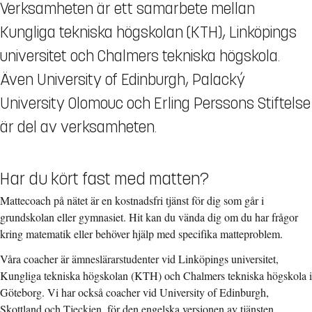
Verksamheten är ett samarbete mellan
Kungliga tekniska högskolan (KTH), Linköpings
universitet och Chalmers tekniska högskola.
Även University of Edinburgh, Palacký
University Olomouc och Erling Perssons Stiftelse
är del av verksamheten.
Har du kört fast med matten?
Mattecoach på nätet är en kostnadsfri tjänst för dig som går i
grundskolan eller gymnasiet. Hit kan du vända dig om du har frågor
kring matematik eller behöver hjälp med specifika matteproblem.
Våra coacher är
ämneslärarstudenter
vid Linköpings universitet,
Kungliga tekniska högskolan (KTH) och Chalmers tekniska högskola i
Göteborg. Vi har också coacher vid University of Edinburgh,
Skottland och Tjeckien, för den engelska versionen av tjänsten.