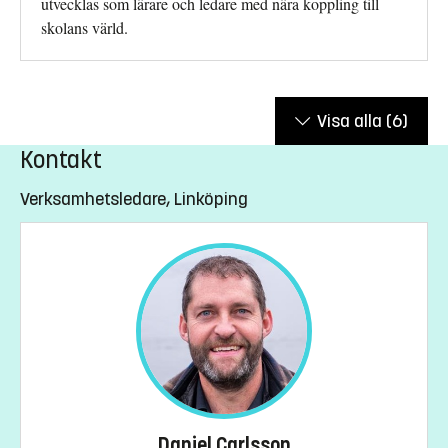
utvecklas som lärare och ledare med nära koppling till
skolans värld.
Visa alla
(6)
Kontakt
Verksamhetsledare, Linköping
Daniel Carlsson