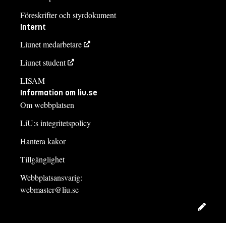
Föreskrifter och styrdokument
Internt
Liunet medarbetare
Liunet student
LISAM
Information om liu.se
Om webbplatsen
LiU:s integritetspolicy
Hantera kakor
Tillgänglighet
Webbplatsansvarig:
webmaster@liu.se
Redig