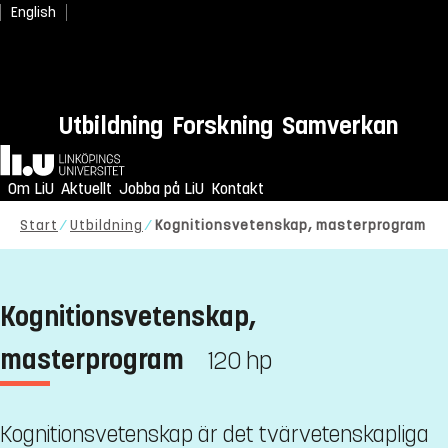
English
Utbildning
Forskning
Samverkan
Hem
Om LiU
Aktuellt
Jobba på LiU
Kontakt
Start
Utbildning
Kognitionsvetenskap, masterprogram
Kognitionsvetenskap,
masterprogram
120 hp
Kognitionsvetenskap är det tvärvetenskapliga