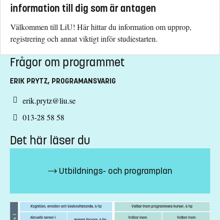
information till dig som är antagen
Välkommen till LiU! Här hittar du information om upprop,
registrering och annat viktigt inför studiestarten.
Frågor om programmet
ERIK PRYTZ, PROGRAMANSVARIG
erik.prytz@liu.se
013-28 58 58
Det här läser du
Utbildnings- och programplan