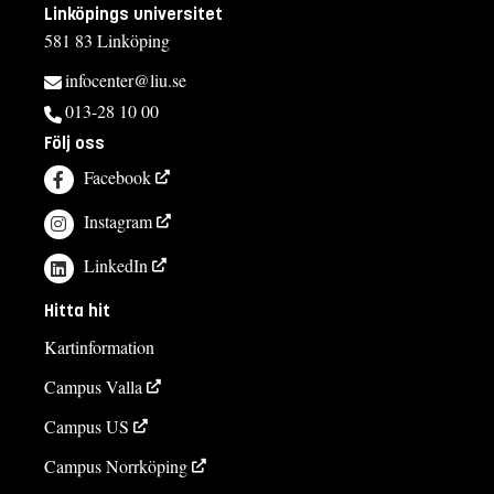
Linköpings universitet
581 83 Linköping
infocenter@liu.se
013-28 10 00
Följ oss
Facebook
Instagram
LinkedIn
Hitta hit
Kartinformation
Campus Valla
Campus US
Campus Norrköping