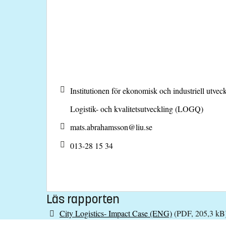
Institutionen för ekonomisk och industriell utveck
Logistik- och kvalitetsutveckling (LOGQ)
mats.abrahamsson@
liu.se
013-28 15 34
Läs rapporten
City Logistics- Impact Case (ENG)
(PDF, 205,3 kB