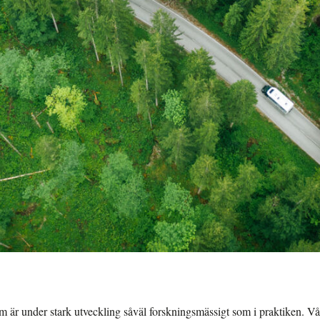
om är under stark utveckling såväl forskningsmässigt som i praktiken. V