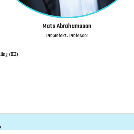
Mats Abrahamsson
Proprefekt, Professor
ling (IEI)
)