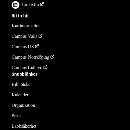
LinkedIn
Hitta hit
Kartinformation
Campus Valla
Campus US
Campus Norrköping
Campus Lidingö
Snabblänkar
Biblioteket
Kalender
Organisation
Press
Labbsäkerhet