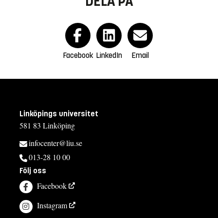
DELA PÅ
Facebook
LinkedIn
Email
Linköpings universitet
581 83 Linköping
infocenter@liu.se
013-28 10 00
Följ oss
Facebook
Instagram