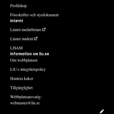
Profilshop
Föreskrifter och styrdokument
Internt
Liunet medarbetare
Liunet student
LISAM
Information om liu.se
Om webbplatsen
LiU:s integritetspolicy
Hantera kakor
Tillgänglighet
Webbplatsansvarig:
webmaster@liu.se
Redig