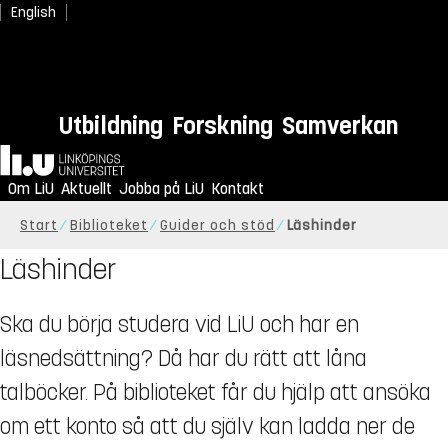
English
Utbildning
Forskning
Samverkan
Hem
Om LiU
Aktuellt
Jobba på LiU
Kontakt
Start
Biblioteket
Guider och stöd
Läshinder
Läshinder
Ska du börja studera vid LiU och har en
läsnedsättning? Då har du rätt att låna
talböcker. På biblioteket får du hjälp att ansöka
om ett konto så att du själv kan ladda ner de