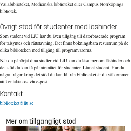
Vallabiblioteket, Medicinska biblioteket eller Campus Norrköpings
bibliotek.
Övrigt stöd för studenter med läshinder
Som student vid LiU har du även tillgång till datorbaserade program
för talsyntes och rättstavning. Det finns bokningsbara resursrum på de
olika biblioteken med tillgång till programvarorna.
När du påbörjat dina studier vid LiU kan du läsa mer om läshinder och
det stöd du kan få på intranätet för studenter, Liunet student. Har du
några frågor kring det stöd du kan få från biblioteket är du välkommen
att kontakta oss via e-post.
Kontakt
biblioteket@liu.se
Mer om tillgängligt stöd