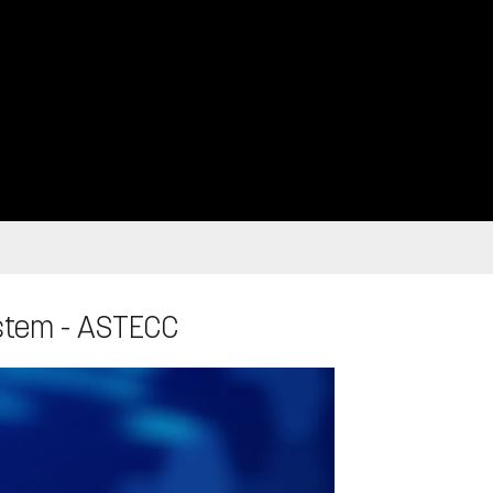
stem - ASTECC