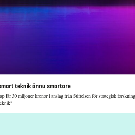
a smart teknik ännu smartare
ap får 30 miljoner kronor i anslag från Stiftelsen för strategisk forskning
eknik".