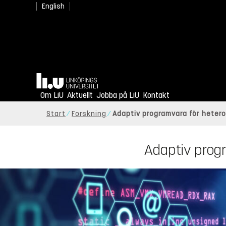
English
Hem
Om LiU
Aktuellt
Jobba på LiU
Kontakt
Start
Forskning
Adaptiv programvara för hete
Adaptiv prog