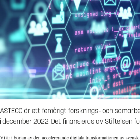
ASTECC är ett femårigt forsknings- och samarb
i december 2022. Det finansieras av Stiftelsen fö
Vi är i början av den accelererande digitala transformationen av svensk