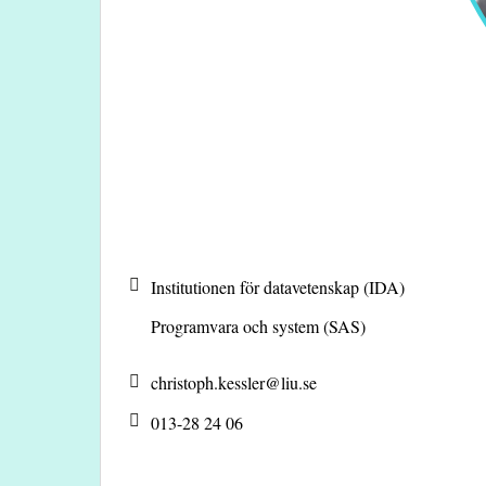
Institutionen för datavetenskap (IDA)
Programvara och system (SAS)
christoph.kessler@
liu.se
013-28 24 06