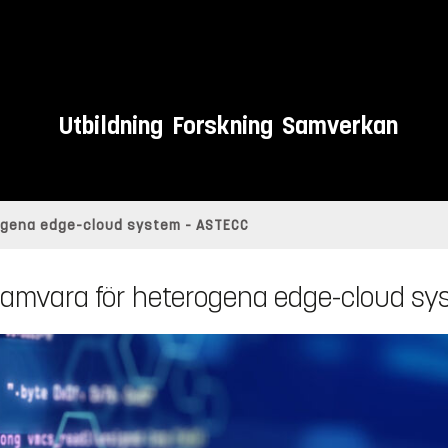
Utbildning
Forskning
Samverkan
rogena edge-cloud system - ASTECC
ramvara för heterogena edge-cloud sy