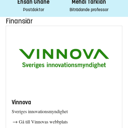
Ehsan Ghane
Mehdi Tarkian
Postdoktor
Biträdande professor
Finansiär
Vinnova
Sveriges innovationsmyndighet
Gå till Vinnovas webbplats