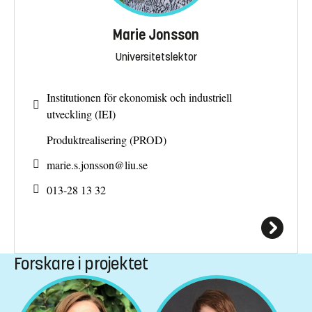
Marie Jonsson
Universitetslektor
Institutionen för ekonomisk och industriell
utveckling (IEI)
Produktrealisering (PROD)
marie.s.jonsson@
liu.se
013-28 13 32
Forskare i projektet