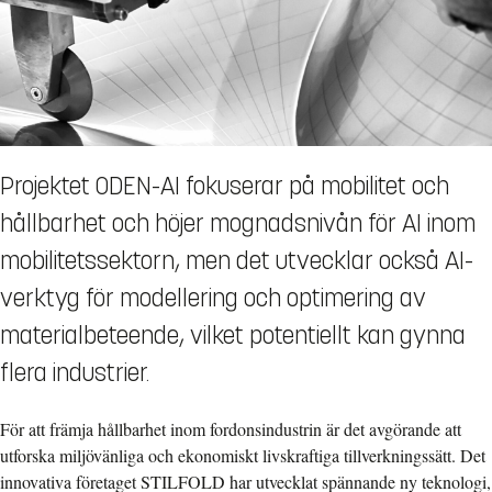
Projektet ODEN-AI fokuserar på mobilitet och
hållbarhet och höjer mognadsnivån för AI inom
mobilitetssektorn, men det utvecklar också AI-
verktyg för modellering och optimering av
materialbeteende, vilket potentiellt kan gynna
flera industrier.
För att främja hållbarhet inom fordonsindustrin är det avgörande att
utforska miljövänliga och ekonomiskt livskraftiga tillverkningssätt. Det
innovativa företaget STILFOLD har utvecklat spännande ny teknologi,