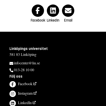
Facebook
LinkedIn
Email
Linköpings universitet
581 83 Linköping
infocenter@liu.se
013-28 10 00
Följ oss
Facebook
Instagram
LinkedIn