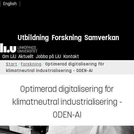
English
Utbildning
Forskning
Samverkan
Hem
Om LiU
Aktuellt
Jobba på LiU
Kontakt
Start
Forskning
Optimerad digitalisering för
klimatneutral industrialisering - ODEN-AI
Optimerad digitalisering för
klimatneutral industrialisering -
ODEN-AI