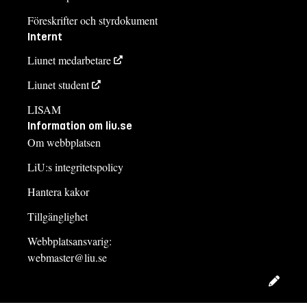
Föreskrifter och styrdokument
Internt
Liunet medarbetare
Liunet student
LISAM
Information om liu.se
Om webbplatsen
LiU:s integritetspolicy
Hantera kakor
Tillgänglighet
Webbplatsansvarig:
webmaster@liu.se
Redig