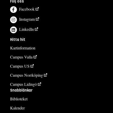
Följ oss
Facebook
Instagram
LinkedIn
Hitta hit
Kartinformation
Campus Valla
Campus US
Campus Norrköping
Campus Lidingö
Snabblänkar
Biblioteket
Kalender