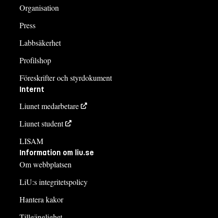
Organisation
Press
Labbsäkerhet
Profilshop
Föreskrifter och styrdokument
Internt
Liunet medarbetare
Liunet student
LISAM
Information om liu.se
Om webbplatsen
LiU:s integritetspolicy
Hantera kakor
Tillgänglighet