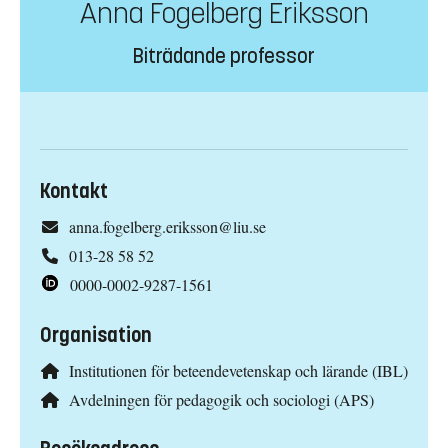
Anna Fogelberg Eriksson
Biträdande professor
Kontakt
anna.fogelberg.eriksson@liu.se
013-28 58 52
0000-0002-9287-1561
Organisation
Institutionen för beteendevetenskap och lärande (IBL)
Avdelningen för pedagogik och sociologi (APS)