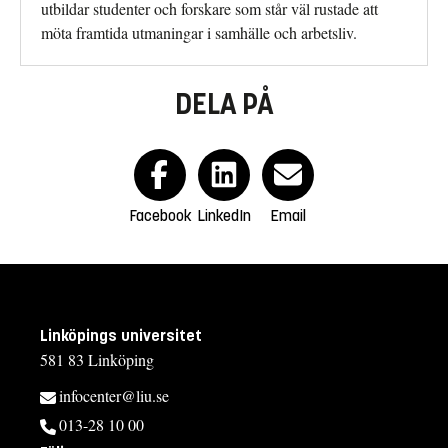
utbildar studenter och forskare som står väl rustade att
möta framtida utmaningar i samhälle och arbetsliv.
DELA PÅ
Facebook
LinkedIn
Email
Linköpings universitet
581 83 Linköping
infocenter@liu.se
013-28 10 00