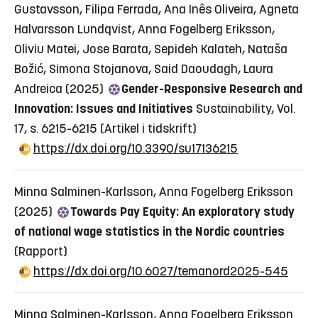
Gustavsson, Filipa Ferrada, Ana Inês Oliveira, Agneta
Halvarsson Lundqvist, Anna Fogelberg Eriksson,
Oliviu Matei, Jose Barata, Sepideh Kalateh, Nataša
Božić, Simona Stojanova, Said Daoudagh, Laura
Andreica (2025)
Gender-Responsive Research and
Innovation: Issues and Initiatives
Sustainability, Vol.
17, s. 6215-6215
(Artikel i tidskrift)
https://dx.doi.org/10.3390/su17136215
Minna Salminen-Karlsson, Anna Fogelberg Eriksson
(2025)
Towards Pay Equity: An exploratory study
of national wage statistics in the Nordic countries
(Rapport)
https://dx.doi.org/10.6027/temanord2025-545
Minna Salminen-Karlsson, Anna Fogelberg Eriksson