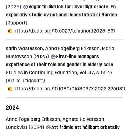
(2025)
Vägar till lika lön för likvärdigt arbete: En
explorativ studie av nationell lönestatistik i Norden
(Rapport)
https://dx.doi.org/10.6027/temanord2025-531
Karin Wastesson, Anna Fogelberg Eriksson, Maria
Gustavsson (2025)
First-line managers
experience of their role and gender in elderly care
Studies in Continuing Education, Vol. 47, s. 51-67
(Artikel i tidskrift)
https://dx.doi.org/10.1080/0158037X.2023.2260311
2024
Anna Fogelberg Eriksson, Agneta Halvarsson
Lundkvist (2024)
Att främja ett hållbart arbetsliv