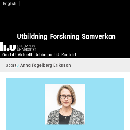
English
Utbildning
Forskning
Samverkan
Hem
Om LiU
Aktuellt
Jobba på LiU
Kontakt
Start
Anna Fogelberg Eriksson