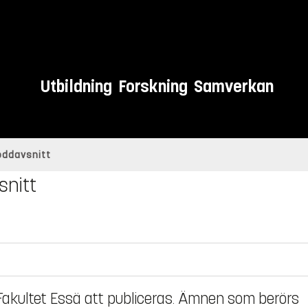
Utbildning
Forskning
Samverkan
poddavsnitt
snitt
akultet Essä att publiceras. Ämnen som berörs