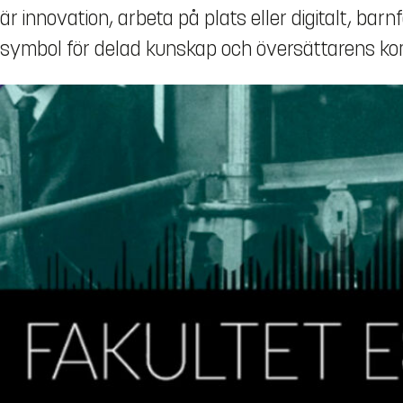
är innovation, arbeta på plats eller digitalt, bar
symbol för delad kunskap och översättarens komp