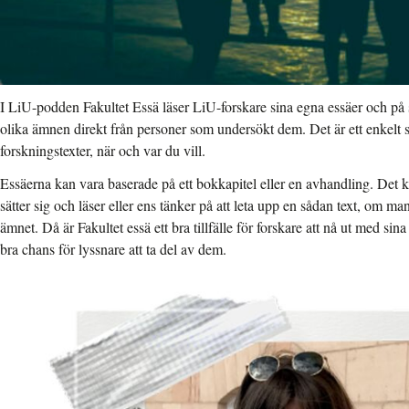
I LiU-podden Fakultet Essä läser LiU-forskare sina egna essäer och på 
olika ämnen direkt från personer som undersökt dem. Det är ett enkelt sät
forskningstexter, när och var du vill.
Essäerna kan vara baserade på ett bokkapitel eller en avhandling. Det k
sätter sig och läser eller ens tänker på att leta upp en sådan text, om man 
ämnet. Då är Fakultet essä ett bra tillfälle för forskare att nå ut med sina
bra chans för lyssnare att ta del av dem.