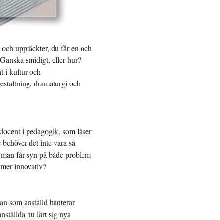
te och upptäckter, du får en och
Ganska smidigt, eller hur?
t i kultur och
estaltning, dramaturgi och
 docent i pedagogik, som läser
 behöver det inte vara så
t man får syn på både problem
i mer innovativ?
man som anställd hanterar
nställda nu lärt sig nya