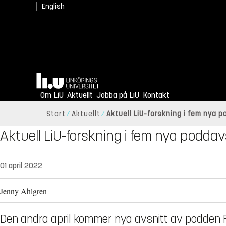
English
Hem
Om LiU
Aktuellt
Jobba på LiU
Kontakt
Start
Aktuellt
Aktuell LiU-forskning i fem nya 
Aktuell LiU-forskning i fem nya poddav
01 april 2022
Jenny Ahlgren
Den andra april kommer nya avsnitt av podden F