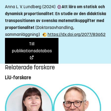
Anna L. V. Lundberg (2024)
Att lära om statisk och
dynamisk proportionalitet: En studie av den didaktiska
transpositionen av svenska matematikuppgifter med
proportionalitet
(Doktorsavhandling,
sammanläggning)
https://dx.doi.org/2077/83652
Till
publikationsdatabas
Relaterade forskare
LiU-forskare