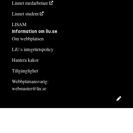
Liunet medarbetare
Liunet student
LISAM
Information om liu.se
Om webbplatsen
LiU:s integritetspolicy
Hantera kakor
Tillgänglighet
Webbplatsansvarig:
webmaster@liu.se
Redig