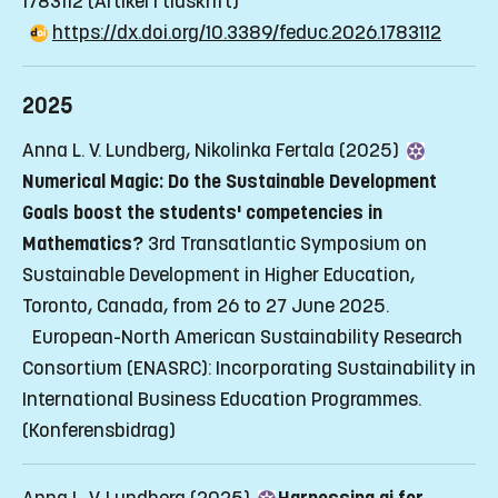
1783112
(Artikel i tidskrift)
https://dx.doi.org/10.3389/feduc.2026.1783112
2025
Anna L. V. Lundberg, Nikolinka Fertala (2025)
Numerical Magic: Do the Sustainable Development
Goals boost the students' competencies in
Mathematics?
3rd Transatlantic Symposium on
Sustainable Development in Higher Education,
Toronto, Canada, from 26 to 27 June 2025.
European-North American Sustainability Research
Consortium (ENASRC): Incorporating Sustainability in
International Business Education Programmes.
(Konferensbidrag)