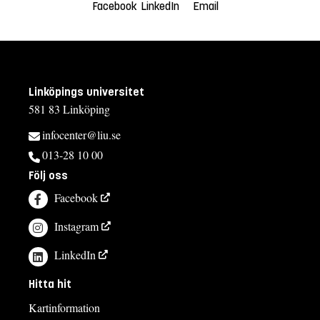
Facebook
LinkedIn
Email
Linköpings universitet
581 83 Linköping
infocenter@liu.se
013-28 10 00
Följ oss
Facebook
Instagram
LinkedIn
Hitta hit
Kartinformation