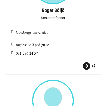
Roger Säljö
Seniorprofessor
Göteborgs universitet
roger.saljo@
ped.gu.se
031-786 24 57