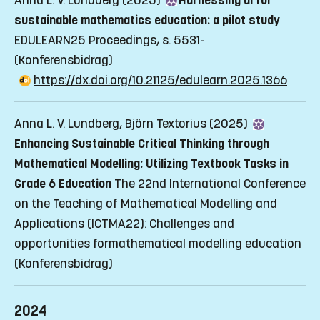
Anna L. V. Lundberg (2025)
Harnessing ai for
sustainable mathematics education: a pilot study
EDULEARN25 Proceedings, s. 5531-
(Konferensbidrag)
https://dx.doi.org/10.21125/edulearn.2025.1366
Anna L. V. Lundberg, Björn Textorius (2025)
Enhancing Sustainable Critical Thinking through
Mathematical Modelling: Utilizing Textbook Tasks in
Grade 6 Education
The 22nd International Conference
on the Teaching of Mathematical Modelling and
Applications (ICTMA22): Challenges and
opportunities formathematical modelling education
(Konferensbidrag)
2024