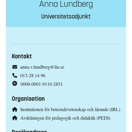
Anna Lundberg
Universitetsadjunkt
Kontakt
anna.v.lundberg@liu.se
013-28 14 96
0000-0001-9110-2851
Organisation
Institutionen för beteendevetenskap och lärande (IBL)
Avdelningen för pedagogik och didaktik (PEDI)