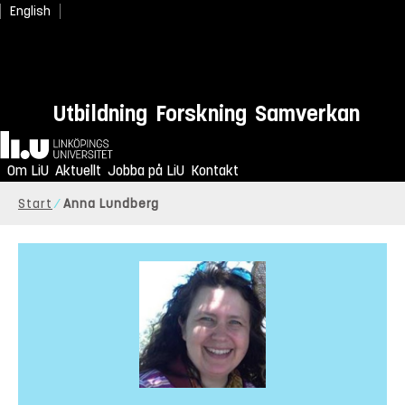
English
Utbildning
Forskning
Samverkan
Hem
Om LiU
Aktuellt
Jobba på LiU
Kontakt
Start
Anna Lundberg