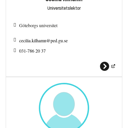
Universitetslektor
Göteborgs universitet
cecilia.kilhamn@
ped.gu.se
031-786 20 37