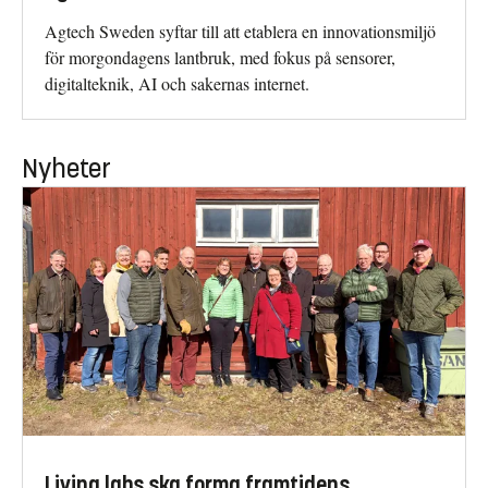
Agtech Sweden syftar till att etablera en innovationsmiljö
för morgondagens lantbruk, med fokus på sensorer,
digitalteknik, AI och sakernas internet.
Nyheter
Living labs ska forma framtidens