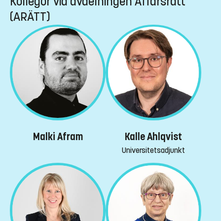
Kollegor vid avdelningen Affärsrätt
(ARÄTT)
Malki Afram
Kalle Ahlqvist
Universitetsadjunkt