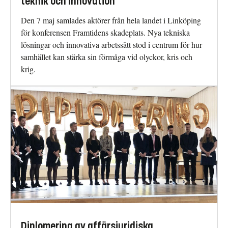
teknik och innovation
Den 7 maj samlades aktörer från hela landet i Linköping
för konferensen Framtidens skadeplats. Nya tekniska
lösningar och innovativa arbetssätt stod i centrum för hur
samhället kan stärka sin förmåga vid olyckor, kris och
krig.
Diplomering av affärsjuridiska