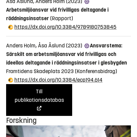
Åsa Åslund, Anders Holm (2023)
Arbetsmiljöansvar vid frivilligas deltagande i
räddningsinsatser
(Rapport)
https://dx.doi.org/10.3384/9789180753845
Anders Holm, Åsa Åslund (2023)
Ansvarstema:
Särskilt om arbetsmiljöansvar vid frivilligas och
ideellas deltagande i räddningsinsatser i glesbygden
Framtidens Skadeplats 2023
(Konferensbidrag)
https://dx.doi.org/10.3384/ecp194.614
Till
publikationsdatabas
Forskning