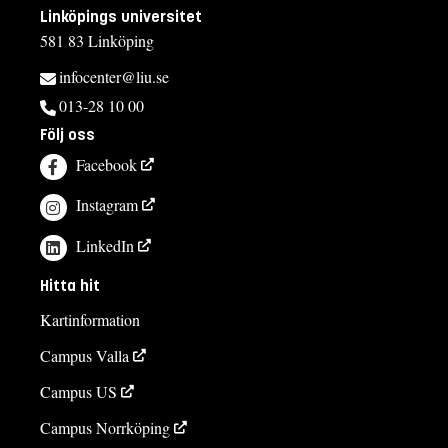
Linköpings universitet
581 83 Linköping
infocenter@liu.se
013-28 10 00
Följ oss
Facebook
Instagram
LinkedIn
Hitta hit
Kartinformation
Campus Valla
Campus US
Campus Norrköping