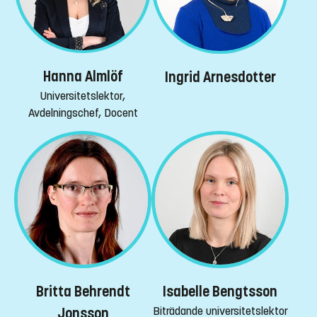
Hanna Almlöf
Ingrid Arnesdotter
Universitetslektor,
Avdelningschef, Docent
Isabelle Bengtsson
Britta Behrendt
Biträdande universitetslektor
Jonsson