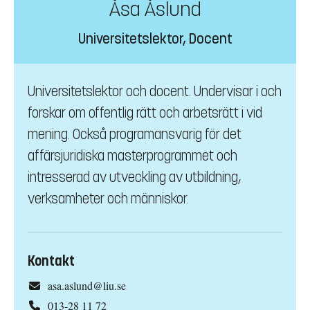
Åsa Åslund
Universitetslektor, Docent
Universitetslektor och docent. Undervisar i och
forskar om offentlig rätt och arbetsrätt i vid
mening. Också programansvarig för det
affärsjuridiska masterprogrammet och
intresserad av utveckling av utbildning,
verksamheter och människor.
Kontakt
asa.aslund@liu.se
013-28 11 72