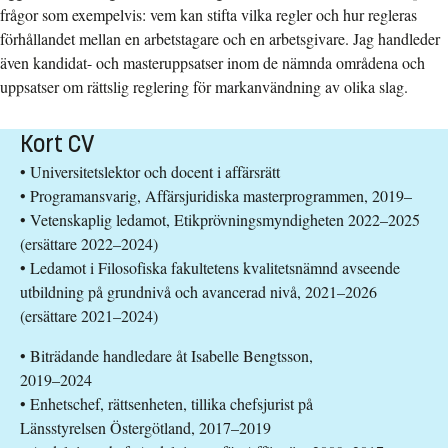
frågor som exempelvis: vem kan stifta vilka regler och hur regleras
förhållandet mellan en arbetstagare och en arbetsgivare. Jag handleder
även kandidat- och masteruppsatser inom de nämnda områdena och
uppsatser om rättslig reglering för markanvändning av olika slag.
Kort CV
• Universitetslektor och docent i affärsrätt
• Programansvarig, Affärsjuridiska masterprogrammen, 2019–
• Vetenskaplig ledamot, Etikprövningsmyndigheten 2022–2025
(ersättare 2022–2024)
• Ledamot i Filosofiska fakultetens kvalitetsnämnd avseende
utbildning på grundnivå och avancerad nivå, 2021–2026
(ersättare 2021–2024)
• Biträdande handledare åt Isabelle Bengtsson,
2019–2024
• Enhetschef, rättsenheten, tillika chefsjurist på
Länsstyrelsen Östergötland, 2017–2019