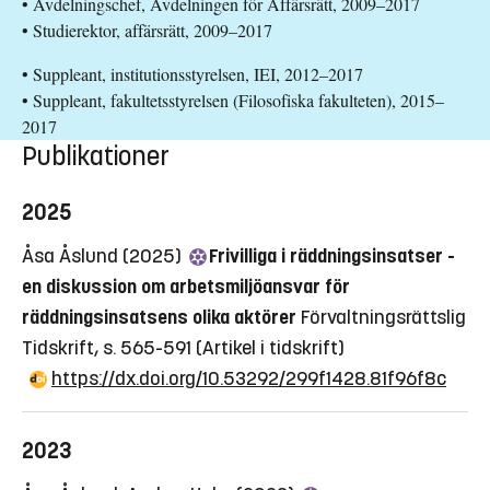
• Avdelningschef, Avdelningen för Affärsrätt, 2009–2017
• Studierektor, affärsrätt, 2009–2017
• Suppleant, institutionsstyrelsen, IEI, 2012–2017
• Suppleant, fakultetsstyrelsen (Filosofiska fakulteten), 2015–
2017
Publikationer
2025
Åsa Åslund (2025)
Frivilliga i räddningsinsatser -
en diskussion om arbetsmiljöansvar för
räddningsinsatsens olika aktörer
Förvaltningsrättslig
Tidskrift, s. 565-591
(Artikel i tidskrift)
https://dx.doi.org/10.53292/299f1428.81f96f8c
2023