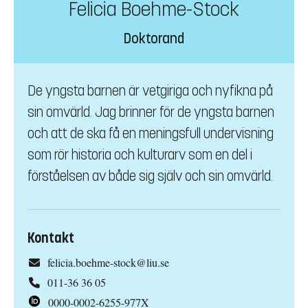
Felicia Boehme-Stock
Doktorand
De yngsta barnen är vetgiriga och nyfikna på
sin omvärld. Jag brinner för de yngsta barnen
och att de ska få en meningsfull undervisning
som rör historia och kulturarv som en del i
förståelsen av både sig själv och sin omvärld.
Kontakt
felicia.boehme-stock@liu.se
011-36 36 05
0000-0002-6255-977X