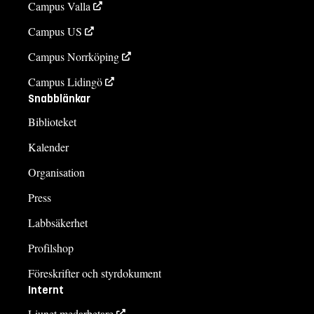
Campus Valla
Campus US
Campus Norrköping
Campus Lidingö
Snabblänkar
Biblioteket
Kalender
Organisation
Press
Labbsäkerhet
Profilshop
Föreskrifter och styrdokument
Internt
Liunet medarbetare