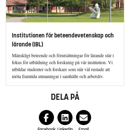
Institutionen för beteendevetenskap och
lärande (IBL)
Mänskligt beteende och förutsättningar för lärande står i
fokus för utbildning och forskning på vår institution. Vi
utbildar studenter och forskare som står väl rustade att
möta framtida utmaningar i samhälle och arbetsliv.
DELA PÅ
Facebook
LinkedIn
Email