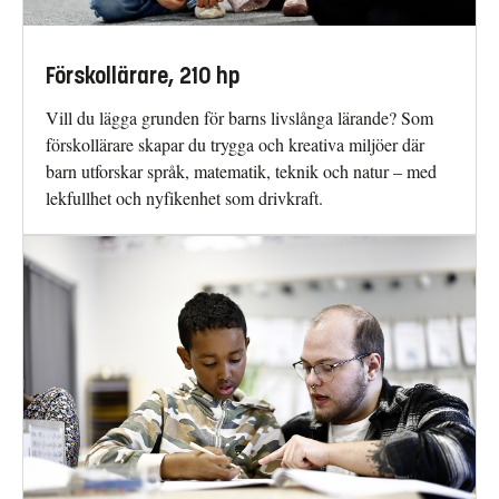
Förskollärare, 210 hp
Vill du lägga grunden för barns livslånga lärande? Som
förskollärare skapar du trygga och kreativa miljöer där
barn utforskar språk, matematik, teknik och natur – med
lekfullhet och nyfikenhet som drivkraft.