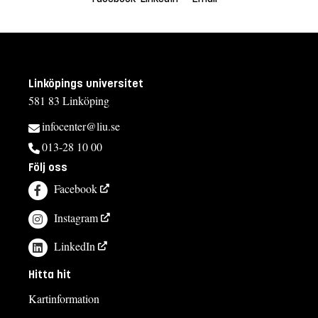
Linköpings universitet
581 83 Linköping
infocenter@liu.se
013-28 10 00
Följ oss
Facebook
Instagram
LinkedIn
Hitta hit
Kartinformation