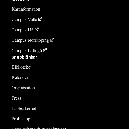
Kartinformation
Campus Valla
Campus US
Campus Norrköping
Campus Lidingö
Snabblänkar
Biblioteket
Kalender
Organisation
Press
Labbsäkerhet
Profilshop
Föreskrifter och styrdokument