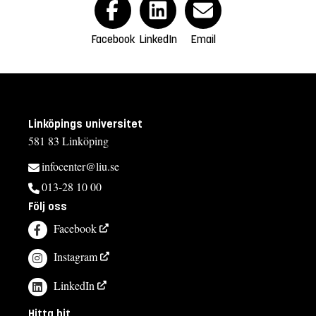
Facebook
LinkedIn
Email
Linköpings universitet
581 83 Linköping
infocenter@liu.se
013-28 10 00
Följ oss
Facebook
Instagram
LinkedIn
Hitta hit