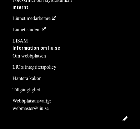
Internt
Liunet medarbetare
Liunet student
LISAM
Information om liu.se
Om webbplatsen
LiU:s integritetspolicy
Hantera kakor
Tillgänglighet
Webbplatsansvarig:
webmaster@liu.se
Redig