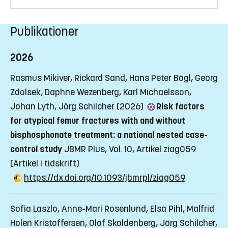
Publikationer
2026
Rasmus Mikiver, Rickard Sand, Hans Peter Bögl, Georg
Zdolsek, Daphne Wezenberg, Karl Michaelsson,
Johan Lyth, Jörg Schilcher (2026)
Risk factors
for atypical femur fractures with and without
bisphosphonate treatment: a national nested case-
control study
JBMR Plus, Vol. 10, Artikel ziag059
(Artikel i tidskrift)
https://dx.doi.org/10.1093/jbmrpl/ziag059
Sofia Laszlo, Anne-Mari Rosenlund, Elsa Pihl, Malfrid
Holen Kristoffersen, Olof Skoldenberg, Jörg Schilcher,