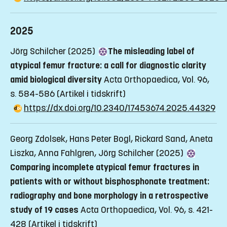
2025
Jörg Schilcher (2025)
The misleading label of
atypical femur fracture: a call for diagnostic clarity
amid biological diversity
Acta Orthopaedica, Vol. 96,
s. 584-586
(Artikel i tidskrift)
https://dx.doi.org/10.2340/17453674.2025.44329
Georg Zdolsek, Hans Peter Bogl, Rickard Sand, Aneta
Liszka, Anna Fahlgren, Jörg Schilcher (2025)
Comparing incomplete atypical femur fractures in
patients with or without bisphosphonate treatment:
radiography and bone morphology in a retrospective
study of 19 cases
Acta Orthopaedica, Vol. 96, s. 421-
428
(Artikel i tidskrift)