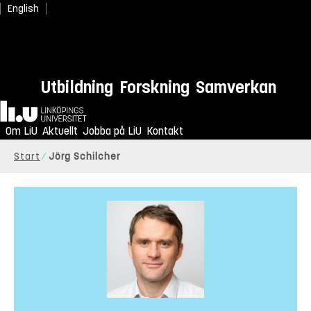
English
Utbildning
Forskning
Samverkan
Hem
Om LiU
Aktuellt
Jobba på LiU
Kontakt
Start
Jörg Schilcher