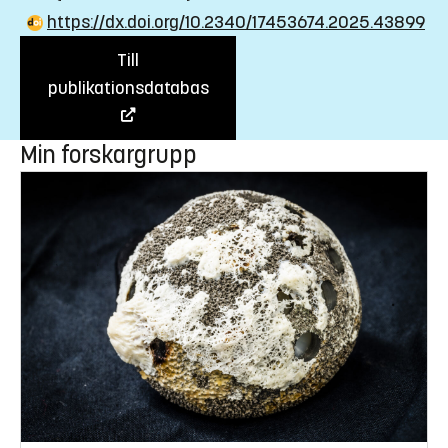
https://dx.doi.org/10.2340/17453674.2025.43899
Till
publikationsdatabas
Min forskargrupp