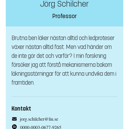
Jörg Schilcher
Professor
Brutna ben läker nästan alltid och ledproteser
växer nästan alltid fast. Men vad händer om
de inte gör det och varför? I min forskning
försöker jag att förstå mekanismerna bakom
läkningsstörningar för att kunna undvika dem i
framtiden.
Kontakt
jorg.schilcher@liu.se
0000-0003-0677-9265