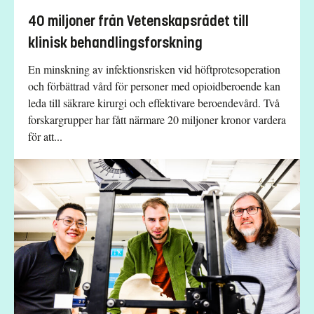
40 miljoner från Vetenskapsrådet till
klinisk behandlingsforskning
En minskning av infektionsrisken vid höftprotesoperation
och förbättrad vård för personer med opioidberoende kan
leda till säkrare kirurgi och effektivare beroendevård. Två
forskargrupper har fått närmare 20 miljoner kronor vardera
för att...