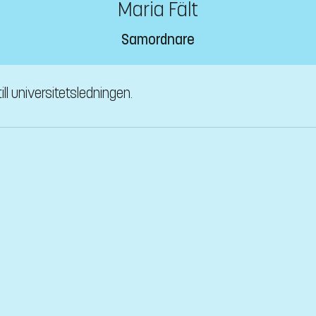
Maria Fält
Samordnare
ill universitetsledningen.