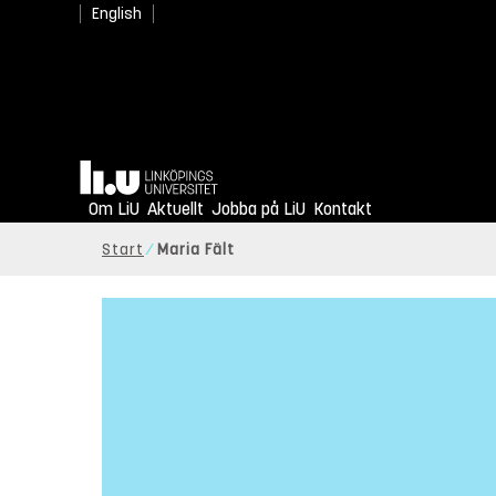
English
Hem
Om LiU
Aktuellt
Jobba på LiU
Kontakt
Start
Maria Fält