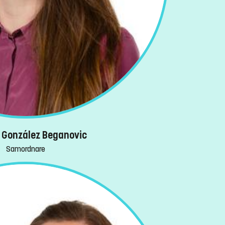
González Beganovic
Samordnare