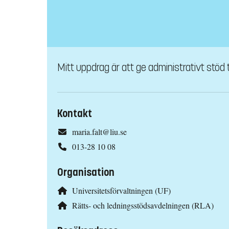
Mitt uppdrag är att ge administrativt stöd t
Kontakt
maria.falt@liu.se
013-28 10 08
Organisation
Universitetsförvaltningen (UF)
Rätts- och ledningsstödsavdelningen (RLA)