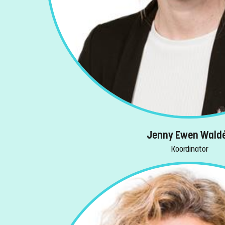
Jenny Ewen Wald
Koordinator