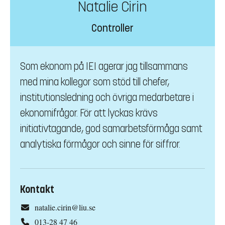
Natalie Cirin
Controller
Som ekonom på IEI agerar jag tillsammans
med mina kollegor som stöd till chefer,
institutionsledning och övriga medarbetare i
ekonomifrågor. För att lyckas krävs
initiativtagande, god samarbetsförmåga samt
analytiska förmågor och sinne för siffror.
Kontakt
natalie.cirin@liu.se
013-28 47 46