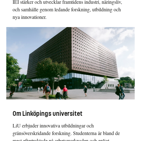
IEI stärker och utvecklar framtidens industri, näringsliv,
och samhälle genom ledande forskning, utbildning och
nya innovationer.
Om Linköpings universitet
LiU erbjuder innovativa utbildningar och
gränsöverskridande forskning. Studenterna är bland de
mest eftertraktade på arbetsmarknaden och enligt