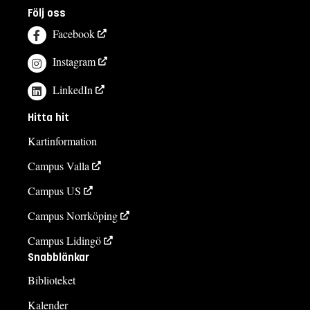
Följ oss
Facebook
Instagram
LinkedIn
Hitta hit
Kartinformation
Campus Valla
Campus US
Campus Norrköping
Campus Lidingö
Snabblänkar
Biblioteket
Kalender