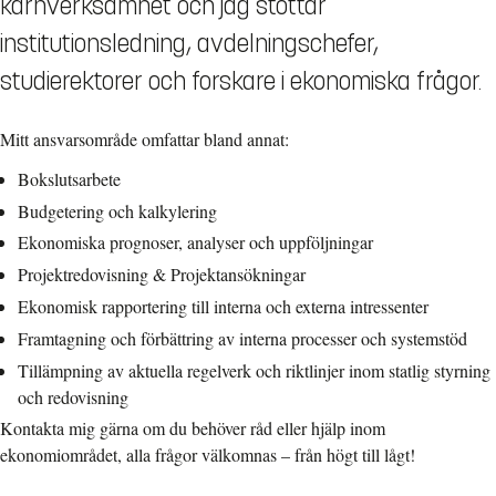
kärnverksamhet och jag stöttar
institutionsledning, avdelningschefer,
studierektorer och forskare i ekonomiska frågor.
Mitt ansvarsområde omfattar bland annat:
Bokslutsarbete
Budgetering och kalkylering
Ekonomiska prognoser, analyser och uppföljningar
Projektredovisning & Projektansökningar
Ekonomisk rapportering till interna och externa intressenter
Framtagning och förbättring av interna processer och systemstöd
Tillämpning av aktuella regelverk och riktlinjer inom statlig styrning
och redovisning
Kontakta mig gärna om du behöver råd eller hjälp inom
ekonomiområdet, alla frågor välkomnas
–
från högt till lågt!