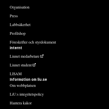
Organisation
Press
Labbsäkerhet
Profilshop
Föreskrifter och styrdokument
Internt
Liunet medarbetare
Liunet student
LISAM
Information om liu.se
Om webbplatsen
LiU:s integritetspolicy
Hantera kakor