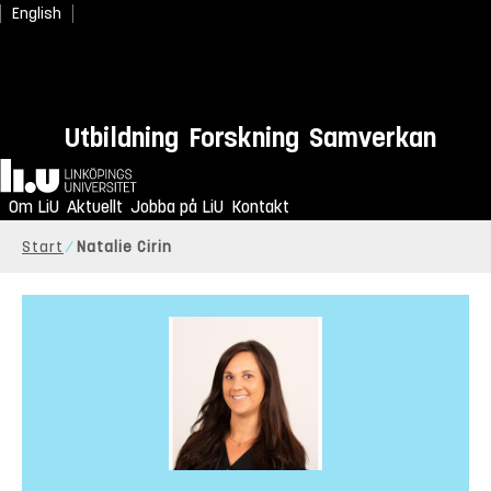
English
Utbildning
Forskning
Samverkan
Hem
Om LiU
Aktuellt
Jobba på LiU
Kontakt
Start
Natalie Cirin