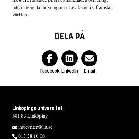
internationella rankningar är LiU bland de främsta i
världen.
DELA PÅ
Facebook
LinkedIn
Email
Linköpings universitet
581 83 Linköping
infocenter@liu.se
013-28 10 00