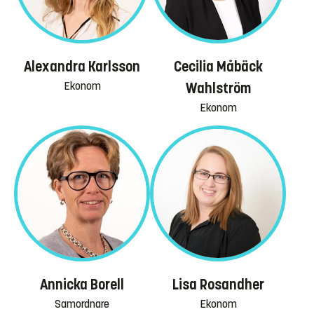
Alexandra Karlsson
Cecilia Måbäck
Ekonom
Wahlström
Ekonom
Annicka Borell
Lisa Rosandher
Samordnare
Ekonom