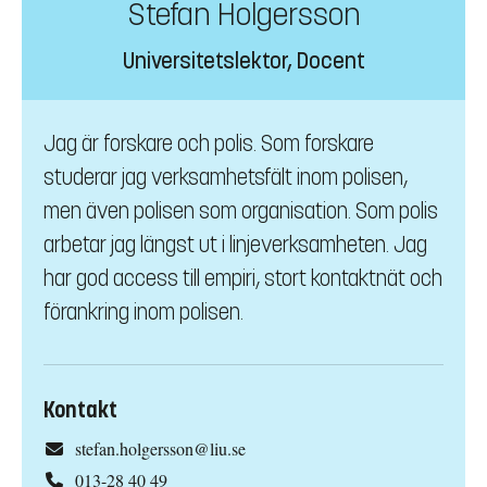
Stefan Holgersson
Universitetslektor, Docent
Jag är forskare och polis. Som forskare
studerar jag verksamhetsfält inom polisen,
men även polisen som organisation. Som polis
arbetar jag längst ut i linjeverksamheten. Jag
har god access till empiri, stort kontaktnät och
förankring inom polisen.
Kontakt
stefan.holgersson@liu.se
013-28 40 49