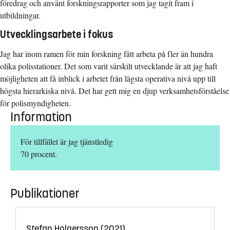
föredrag och använt forskningsrapporter som jag tagit fram i
utbildningar.
Utvecklingsarbete i fokus
Jag har inom ramen för min forskning fått arbeta på fler än hundra
olika polisstationer. Det som varit särskilt utvecklande är att jag haft
möjligheten att få inblick i arbetet från lägsta operativa nivå upp till
högsta hierarkiska nivå. Det har gett mig en djup verksamhetsförståelse
för polismyndigheten.
Information
För tillfället är jag tjänstledig
70 procent.
Publikationer
Stefan Holgersson (2021)