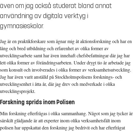
även om jag också studerat bland annat
användning av digitala verktyg i
gymnasieskolor.
Jag är en praktikforskare som ägnar mig åt aktionsforskning och har en
lång och bred utbildning och erfarenhet av olika former av
utvecklingsarbete samt har även innehaft chefsbefattningar där jag har
lett olika former av förändringsarbeten. Under drygt tio år arbetade jag
som konsult och involverades i olika former av verksamhetsutveckling.
Jag har även varit anställd på Stockholmspolisens forsknings- och
utvecklingsenhet i åtta år, där jag drev och medverkade i olika
utvecklingsprojekt.
Forskning sprids inom Polisen
Min forskning efterfrågas i olika sammanhang. Något som jag tycker är
särskilt glädjande är att experter inom olika verksamhetsfält inom
polisen har uppskattat den forskning jag bedrivit och har efterfrågat