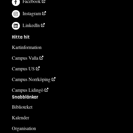
Facebook
Instagram
LinkedIn
Hitta hit
Kartinformation
Campus Valla
Campus US
Campus Norrköping
Campus Lidingö
Snabblänkar
Biblioteket
Kalender
Organisation