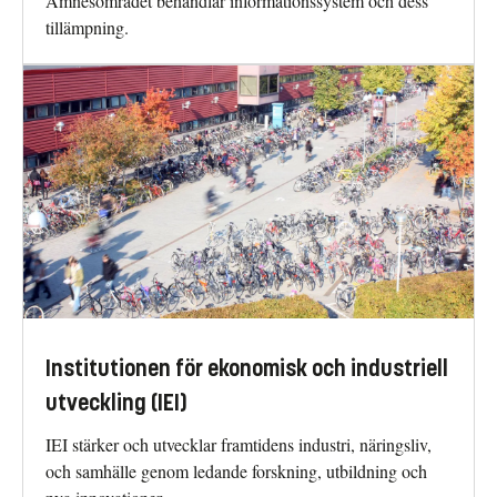
Ämnesområdet behandlar informationssystem och dess
tillämpning.
Institutionen för ekonomisk och industriell
utveckling (IEI)
IEI stärker och utvecklar framtidens industri, näringsliv,
och samhälle genom ledande forskning, utbildning och