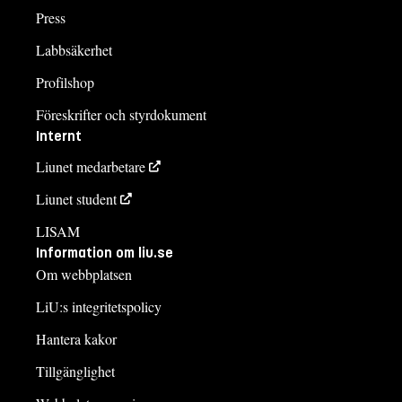
Press
Labbsäkerhet
Profilshop
Föreskrifter och styrdokument
Internt
Liunet medarbetare
Liunet student
LISAM
Information om liu.se
Om webbplatsen
LiU:s integritetspolicy
Hantera kakor
Tillgänglighet