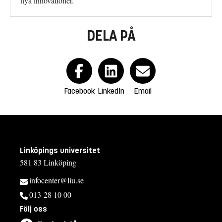
nya innovationer.
DELA PÅ
Facebook
LinkedIn
Email
Linköpings universitet
581 83 Linköping
infocenter@liu.se
013-28 10 00
Följ oss