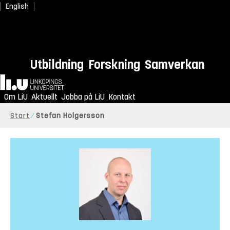
English
Utbildning
Forskning
Samverkan
Hem
Om LiU
Aktuellt
Jobba på LiU
Kontakt
Start
Stefan Holgersson