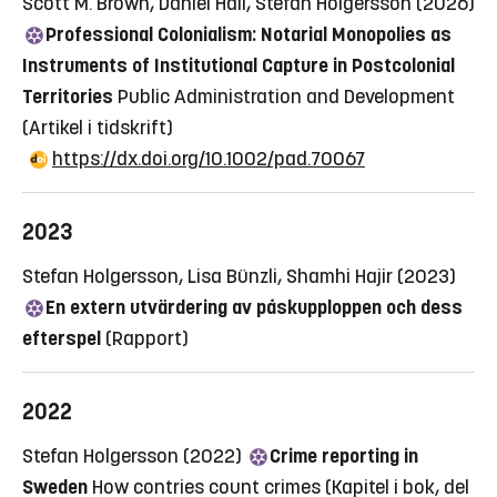
Scott M. Brown, Daniel Hall, Stefan Holgersson (2026)
Professional Colonialism: Notarial Monopolies as
Instruments of Institutional Capture in Postcolonial
Territories
Public Administration and Development
(Artikel i tidskrift)
https://dx.doi.org/10.1002/pad.70067
2023
Stefan Holgersson, Lisa Bünzli, Shamhi Hajir (2023)
En extern utvärdering av påskupploppen och dess
efterspel
(Rapport)
2022
Stefan Holgersson (2022)
Crime reporting in
Sweden
How contries count crimes
(Kapitel i bok, del