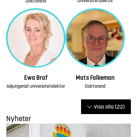
Universitetslektor
Doktorand
Mats Falkeman
Ewa Braf
Doktorand
Adjungerad universitetslektor
Visa alla
(22)
Nyheter