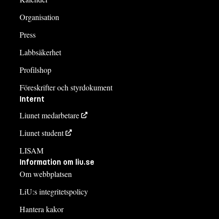
Organisation
Press
Labbsäkerhet
Profilshop
Föreskrifter och styrdokument
Internt
Liunet medarbetare
Liunet student
LISAM
Information om liu.se
Om webbplatsen
LiU:s integritetspolicy
Hantera kakor