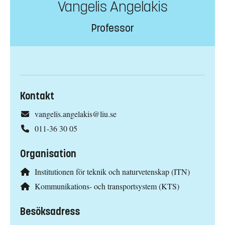
Vangelis Angelakis
Professor
Kontakt
vangelis.angelakis@liu.se
011-36 30 05
Organisation
Institutionen för teknik och naturvetenskap (ITN)
Kommunikations- och transportsystem (KTS)
Besöksadress