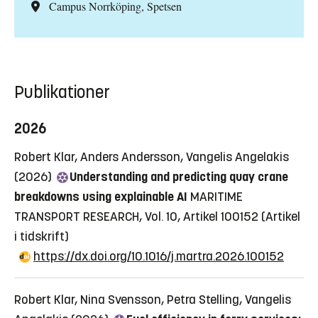
Campus Norrköping, Spetsen
Publikationer
2026
Robert Klar, Anders Andersson, Vangelis Angelakis
(2026)
Understanding and predicting quay crane
breakdowns using explainable AI
MARITIME
TRANSPORT RESEARCH, Vol. 10, Artikel 100152
(Artikel
i tidskrift)
https://dx.doi.org/10.1016/j.martra.2026.100152
Robert Klar, Nina Svensson, Petra Stelling, Vangelis