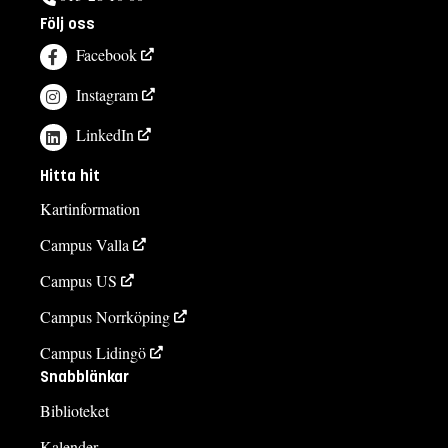
Följ oss
Facebook
Instagram
LinkedIn
Hitta hit
Kartinformation
Campus Valla
Campus US
Campus Norrköping
Campus Lidingö
Snabblänkar
Biblioteket
Kalender