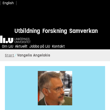
English
Utbildning
Forskning
Samverkan
Hem
Om LiU
Aktuellt
Jobba på LiU
Kontakt
Start
Vangelis Angelakis