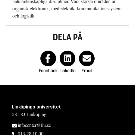
naturvetenskapliga discipliner. Våra största områden är
organisk elektronik, medieteknik, kommunikationssystem
och logistik.
DELA PÅ
Facebook
LinkedIn
Email
Linköpings universitet
581 83 Linköping
infocenter@liu.se
013-28 10 00