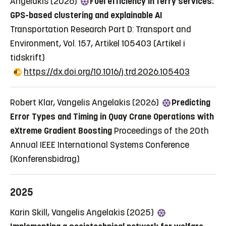
Angelakis (2026)
Fuel efficiency in ferry services:
GPS-based clustering and explainable AI
Transportation Research Part D: Transport and
Environment, Vol. 157, Artikel 105403
(Artikel i
tidskrift)
https://dx.doi.org/10.1016/j.trd.2026.105403
Robert Klar, Vangelis Angelakis (2026)
Predicting
Error Types and Timing in Quay Crane Operations with
eXtreme Gradient Boosting
Proceedings of the 20th
Annual IEEE International Systems Conference
(Konferensbidrag)
2025
Karin Skill, Vangelis Angelakis (2025)