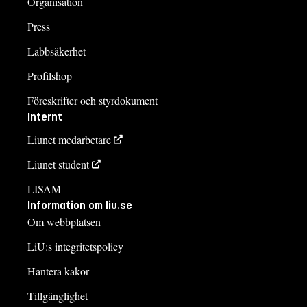
Organisation
Press
Labbsäkerhet
Profilshop
Föreskrifter och styrdokument
Internt
Liunet medarbetare
Liunet student
LISAM
Information om liu.se
Om webbplatsen
LiU:s integritetspolicy
Hantera kakor
Tillgänglighet