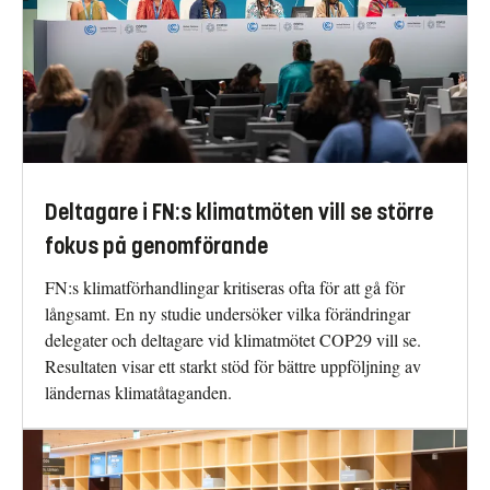
Deltagare i FN:s klimatmöten vill se större
fokus på genomförande
FN:s klimatförhandlingar kritiseras ofta för att gå för
långsamt. En ny studie undersöker vilka förändringar
delegater och deltagare vid klimatmötet COP29 vill se.
Resultaten visar ett starkt stöd för bättre uppföljning av
ländernas klimatåtaganden.