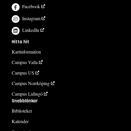
Facebook
Instagram
LinkedIn
Hitta hit
Kartinformation
Campus Valla
Campus US
Campus Norrköping
Campus Lidingö
Snabblänkar
Biblioteket
Kalender