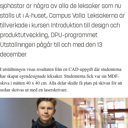
sjöhästar är några av alla de leksaker som nu
ställs ut i A-huset, Campus Valla. Leksakerna är
tillverkade i kursen Introduktion till design och
produktutveckling, DPU-programmet.
Utställningen pågår till och med den 13
december.
I utställningen visas resultaten från en CAD-uppgift där studenterna
har skapat egendesignade leksaker. Studenterna fick var sin MDF-
skiva i måtten 40 x 40 cm. Alla delar skulle få plats på skivan för att
sedan skrivas ut med en laserskrivare.