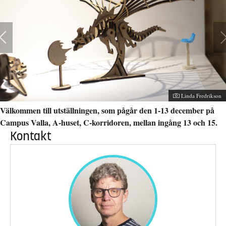
Fotograf:
Linda Fredrikson
Välkommen till utställningen, som pågår den 1-13 december på
Campus Valla, A-huset, C-korridoren, mellan ingång 13 och 15.
Kontakt