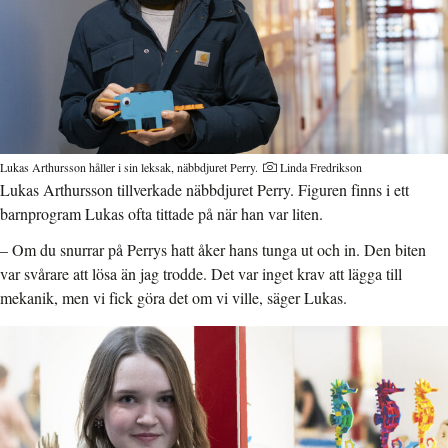
Lukas Arthursson håller i sin leksak, näbbdjuret Perry.
Linda Fredrikson
Lukas Arthursson tillverkade näbbdjuret Perry. Figuren finns i ett
barnprogram Lukas ofta tittade på när han var liten.
– Om du snurrar på Perrys hatt åker hans tunga ut och in. Den biten
var svårare att lösa än jag trodde. Det var inget krav att lägga till
mekanik, men vi fick göra det om vi ville, säger Lukas.