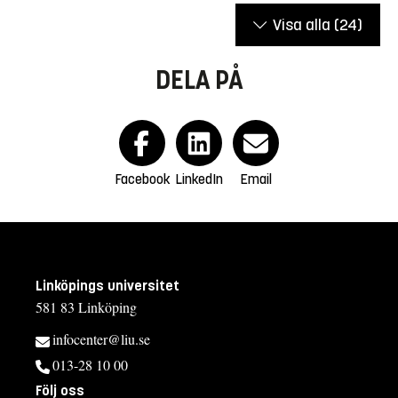
Visa alla
(24)
DELA PÅ
Facebook
LinkedIn
Email
Linköpings universitet
581 83 Linköping
infocenter@liu.se
013-28 10 00
Följ oss