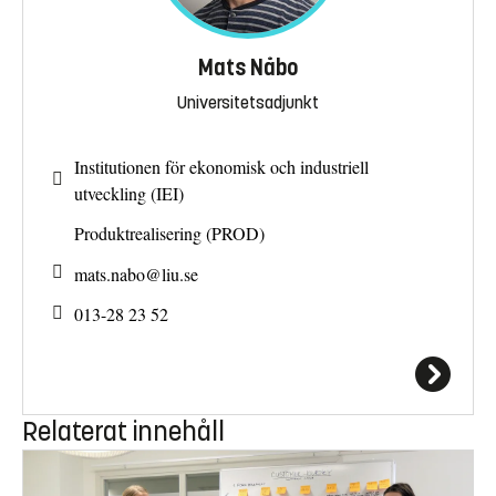
Mats Nåbo
Universitetsadjunkt
Institutionen för ekonomisk och industriell
utveckling (IEI)
Produktrealisering (PROD)
mats.nabo@
liu.se
013-28 23 52
Relaterat innehåll