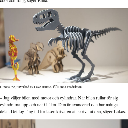
cool och rolig, säger Elina.
Dinosaurie, tillverkad av Love Hillmo.
Linda Fredrikson
– Jag väljer bilen med motor och cylindrar. När bilen rullar rör sig
cylindrarna upp och ner i hålen. Den är avancerad och har många
delar. Det tog lång tid för laserskrivaren att skriva ut den, säger Lukas.