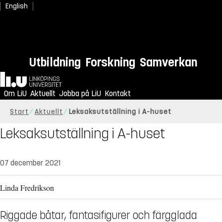
English
Utbildning
Forskning
Samverkan
Hem
Om LiU
Aktuellt
Jobba på LiU
Kontakt
Start
Aktuellt
Leksaksutställning i A-huset
Leksaksutställning i A-huset
07 december 2021
Linda Fredrikson
Riggade båtar, fantasifigurer och färgglada