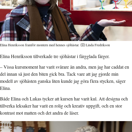
Elina Henriksson framför montern med hennes sjöhästar.
Linda Fredrikson
Elina Henriksson tillverkade tre sjöhästar i färgglada färger.
– Vissa kursmoment har varit svårare än andra, men jag har caddat en
del innan så just den biten gick bra. Tack vare att jag gjorde min
modell av sjöhästen ganska liten kunde jag göra flera stycken, säger
Elina.
Både Elina och Lukas tycker att kursen har varit kul. Att designa och
tillverka leksaker har varit en rolig och kreativ uppgift, och en stor
kontrast mot matten och det andra de läser.