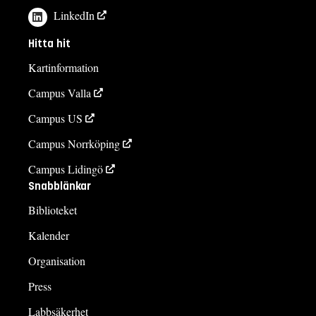
LinkedIn
Hitta hit
Kartinformation
Campus Valla
Campus US
Campus Norrköping
Campus Lidingö
Snabblänkar
Biblioteket
Kalender
Organisation
Press
Labbsäkerhet