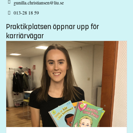
gunilla.christiansen@liu.se
013-28 18 59
Praktikplatsen öppnar upp för
karriärvägar