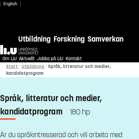
English
Utbildning
Forskning
Samverkan
Hem
Om LiU
Aktuellt
Jobba på LiU
Kontakt
Start
Utbildning
Språk, litteratur och medier,
kandidatprogram
Språk, litteratur och medier,
kandidatprogram
180 hp
Är du språkintresserad och vill arbeta med