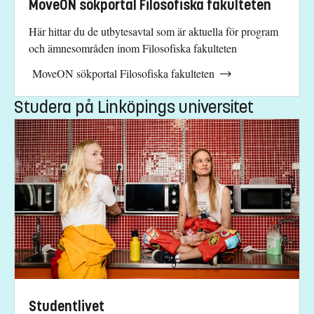
MoveON sökportal Filosofiska fakulteten
Här hittar du de utbytesavtal som är aktuella för program
och ämnesområden inom Filosofiska fakulteten
MoveON sökportal Filosofiska fakulteten
Studera på Linköpings universitet
Studentlivet