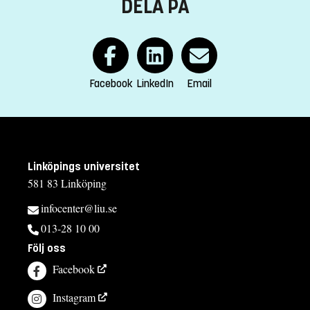
DELA PÅ
Facebook
LinkedIn
Email
Linköpings universitet
581 83 Linköping
infocenter@liu.se
013-28 10 00
Följ oss
Facebook
Instagram