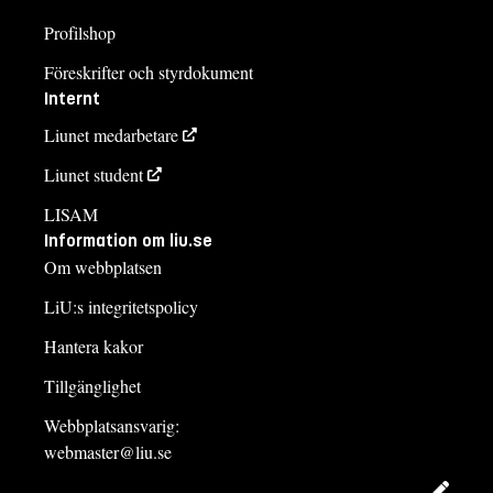
Profilshop
Föreskrifter och styrdokument
Internt
Liunet medarbetare
Liunet student
LISAM
Information om liu.se
Om webbplatsen
LiU:s integritetspolicy
Hantera kakor
Tillgänglighet
Webbplatsansvarig:
webmaster@liu.se
Redig