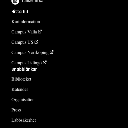
LinkedIn
Hitta hit
Kartinformation
Campus Valla
Campus US
Campus Norrköping
Campus Lidingö
Snabblänkar
Biblioteket
Kalender
Organisation
Press
Labbsäkerhet