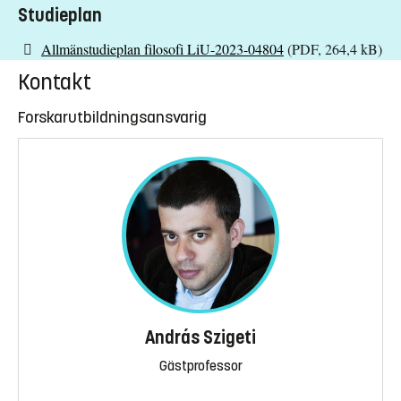
Studieplan
Allmänstudieplan filosofi LiU-2023-04804
(PDF, 264,4 kB)
Kontakt
Forskarutbildningsansvarig
András Szigeti
Gästprofessor