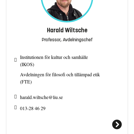
Harald Wiltsche
Professor, Avdelningschef
Institutionen för kultur och samhälle
(IKOS)
Avdelningen för filosofi och tillämpad etik
(FTE)
harald.wiltsche@
liu.se
013-28 46 29