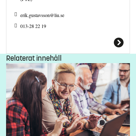
erik.gustavsson@
liu.se
013-28 22 19
Relaterat innehåll