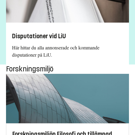
Disputationer vid LiU
Här hittar du alla annonserade och kommande
disputationer på LiU.
Forskningsmiljö
Forskningsmiljön Filosofi och tillämpad