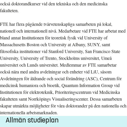
också doktorandkurser vid den tekniska och den medicinska
fakulteten.
FTE har flera pågående tvärvetenskapliga samarbeten på lokal,
nationell och internationell nivå. Medarbetare vid FTE har arbetat med
bland annat Institutionen för teoretisk fysik vid University of
Massachusetts Boston och University at Albany, SUNY, samt
filosofiska institutioner vid Stanford University, San Francisco State
University, University of Trento, Stockholms universitet, Umeå
universitet och Lunds universitet. Medlemmar av FTE samarbetar
också nära med andra avdelningar och enheter vid LiU, såsom
Avdelningen för åldrande och social förändring (ASC), Centrum för
medicinsk humaniora och bioetik, Quantum Information Group vid
Institutionen för elektroteknik, Prioriteringscentrum vid Medicinska
fakulteten samt Norrköpings Visualiseringscenter. Dessa samarbeten
skapar utmärkta möjligheter för våra doktorander på den nationella och
internationella arbetsmarknaden.
Allmän studieplan