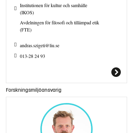
Institutionen för kultur och samhälle
(IKOS)
Avdelningen för filosofi och tillämpad etik
(FTE)
andras.szigeti@
liu.se
013-28 24 93
Forskningsmiljöansvarig