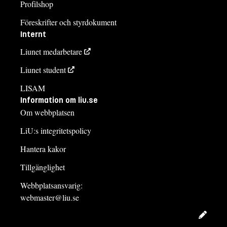
Profilshop
Föreskrifter och styrdokument
Internt
Liunet medarbetare
Liunet student
LISAM
Information om liu.se
Om webbplatsen
LiU:s integritetspolicy
Hantera kakor
Tillgänglighet
Webbplatsansvarig:
webmaster@liu.se
Redig