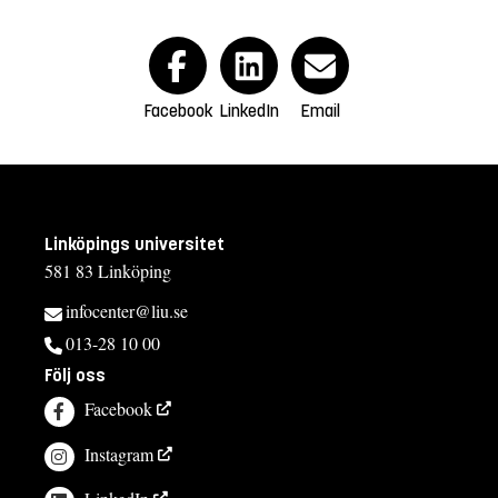
Facebook
LinkedIn
Email
Linköpings universitet
581 83 Linköping
infocenter@liu.se
013-28 10 00
Följ oss
Facebook
Instagram