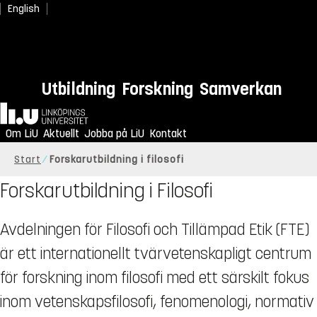
English
Utbildning
Forskning
Samverkan
Hem
Om LiU
Aktuellt
Jobba på LiU
Kontakt
Start
Forskarutbildning i filosofi
Forskarutbildning i Filosofi
Avdelningen för Filosofi och Tillämpad Etik (FTE)
är ett internationellt tvärvetenskapligt centrum
för forskning inom filosofi med ett särskilt fokus
inom vetenskapsfilosofi, fenomenologi, normativ