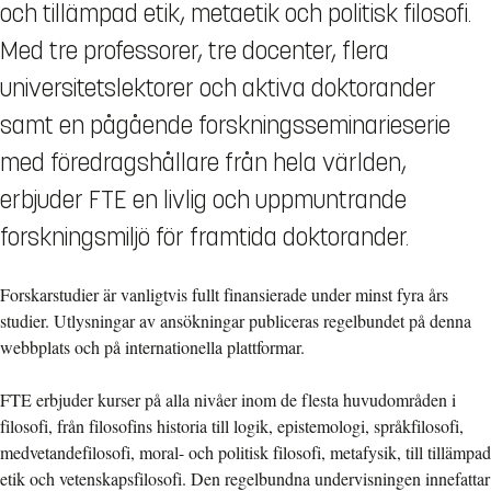
och tillämpad etik, metaetik och politisk filosofi.
Med tre professorer, tre docenter, flera
universitetslektorer och aktiva doktorander
samt en pågående forskningsseminarieserie
med föredragshållare från hela världen,
erbjuder FTE en livlig och uppmuntrande
forskningsmiljö för framtida doktorander.
Forskarstudier är vanligtvis fullt finansierade under minst fyra års
studier. Utlysningar av ansökningar publiceras regelbundet på denna
webbplats och på internationella plattformar.
FTE erbjuder kurser på alla nivåer inom de flesta huvudområden i
filosofi, från filosofins historia till logik, epistemologi, språkfilosofi,
medvetandefilosofi, moral- och politisk filosofi, metafysik, till tillämpad
etik och vetenskapsfilosofi. Den regelbundna undervisningen innefattar