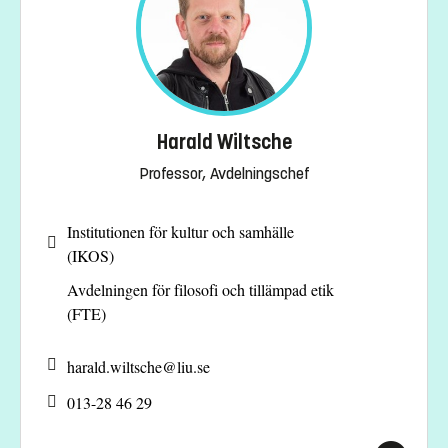
Harald Wiltsche
Professor, Avdelningschef
Institutionen för kultur och samhälle
(IKOS)
Avdelningen för filosofi och tillämpad etik
(FTE)
harald.wiltsche@
liu.se
013-28 46 29