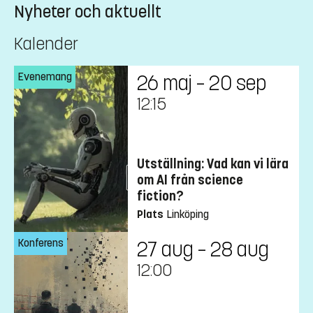
Nyheter och aktuellt
Kalender
Evenemang
26 maj – 20 sep
12:15
Utställning: Vad kan vi lära
om AI från science
fiction?
Plats
Linköping
Konferens
27 aug – 28 aug
12:00