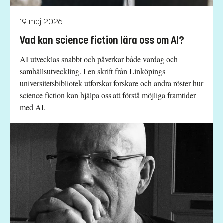
19 maj 2026
Vad kan science fiction lära oss om AI?
AI utvecklas snabbt och påverkar både vardag och
samhällsutveckling. I en skrift från Linköpings
universitetsbibliotek utforskar forskare och andra röster hur
science fiction kan hjälpa oss att förstå möjliga framtider
med AI.