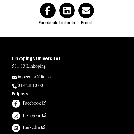
Facebook
LinkedIn
Email
Linköpings universitet
581 83 Linköping
infocenter@liu.se
013-28 10 00
Följ oss
Facebook
Instagram
LinkedIn