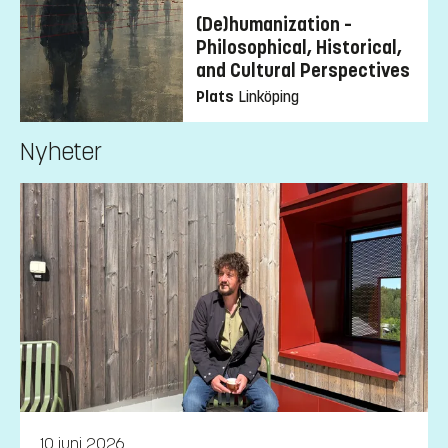
(De)humanization –
Philosophical, Historical,
and Cultural Perspectives
Plats
Linköping
Nyheter
10 juni 2026