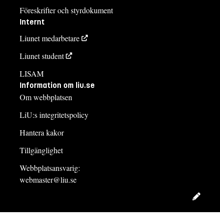
Föreskrifter och styrdokument
Internt
Liunet medarbetare
Liunet student
LISAM
Information om liu.se
Om webbplatsen
LiU:s integritetspolicy
Hantera kakor
Tillgänglighet
Webbplatsansvarig:
webmaster@liu.se
Redig