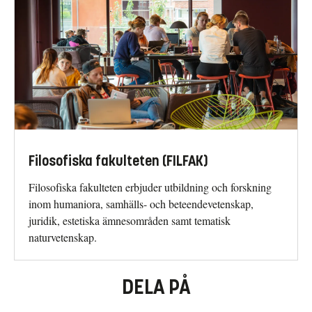
of Quantum Mechanics
.
Filosofiska fakulteten (FILFAK)
Filosofiska fakulteten erbjuder utbildning och forskning
inom humaniora, samhälls- och beteendevetenskap,
juridik, estetiska ämnesområden samt tematisk
naturvetenskap.
DELA PÅ