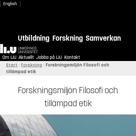
English
Utbildning
Forskning
Samverkan
Hem
Om LiU
Aktuellt
Jobba på LiU
Kontakt
Start
Forskning
Forskningsmiljön Filosofi och
tillämpad etik
Forskningsmiljön Filosofi och
tillämpad etik