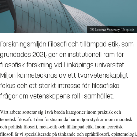
Fotograf:
Laurent Venerosy, Unsplash
Forskningsmiljön Filosofi och tillämpad etik, som
grundades 2021, ger en institutionell ram för
filosofisk forskning vid Linköpings universitet.
Miljön kännetecknas av ett tvärvetenskapligt
fokus och ett starkt intresse för filosofiska
frågor om vetenskapens roll i samhället.
Vårt arbete sorterar sig i två breda kategorier inom praktisk och
teoretisk filosofi. I den förstnämnda har miljön styrkor inom moralisk
och politisk filosofi, meta-etik och tillämpad etik. Inom teoretisk
filosofi är vi specialiserade på tänkande och språkfilosofi, epistemologi,