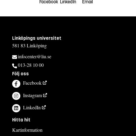
Facebook
LinkedIn
Email
Linköpings universitet
581 83 Linköping
infocenter@liu.se
013-28 10 00
Följ oss
Facebook
Instagram
LinkedIn
Hitta hit
Kartinformation