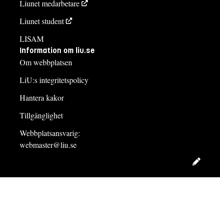
Liunet medarbetare
Liunet student
LISAM
Information om liu.se
Om webbplatsen
LiU:s integritetspolicy
Hantera kakor
Tillgänglighet
Webbplatsansvarig:
webmaster@liu.se
Redig