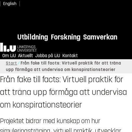
English
Utbildning
Forskning
Samverkan
Hem
Om LiU
Aktuellt
Jobba på LiU
Kontakt
Start
Från fake till facts: Virtuell praktik för att träna
upp förmåga att undervisa om konspirationsteorier
Från fake till facts: Virtuell praktik för
att träna upp förmåga att undervisa
om konspirationsteorier
Projektet bidrar med kunskap om hur
simuleringsträning, virtuell praktik, utvecklar