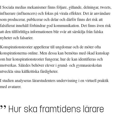
I Sociala medias mekanismer finns följare, gillande, delningar, tweets,
influerare (influencers) och fokus på virala effekter. Det är användare
som producerar, publicerar och delar och därför finns det risk att
falsifierat innehåll förhindrar god kommunikation. Det finns även risk
att den tillförlitliga informationen blir svår att särskilja från falska
nyheter och falsarier.
Konspirationsteorier appellerar till ungdomar och de möter ofta
konspirationerna online. Men dessa kan bemötas med ökad kunskap
om hur konspirationsteorier fungerar, hur de kan identifieras och
motverkas. Således behöver elever i grund- och gymnasieskolan
utveckla sina källkritiska färdigheter.
I studien analyseras lärarstudenters undervisning i en virtuell praktik
med avatarer.
Hur ska framtidens lärare