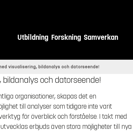
Utbildning
Forskning
Samverkan
med visualisering, bildanalys och datorseende!
, bildanalys och datorseende!
tliga organisationer, skapas det en
ghet till analyser som tidigare inte varit
verktyg för överblick och förståelse. I takt med
utvecklas erbjuds även stora möjligheter till nya