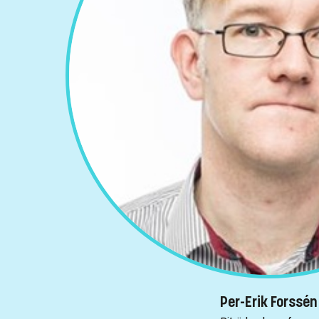
Per-Erik Forssén