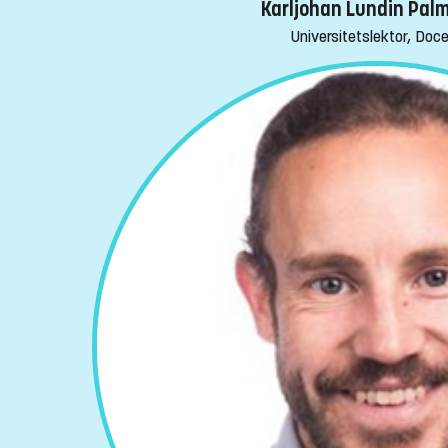
Karljohan Lundin Pal
Universitetslektor, Doc