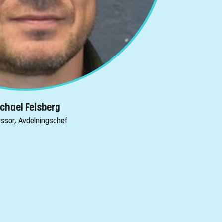
chael Felsberg
ssor, Avdelningschef