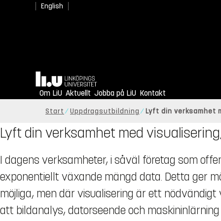
English
Hem
Om LiU
Aktuellt
Jobba på LiU
Kontakt
Start
Uppdragsutbildning
Lyft din verksamhet 
Lyft din verksamhet med visualisering
I dagens verksamheter, i såväl företag som offen
exponentiellt växande mängd data. Detta ger möjli
möjliga, men där visualisering är ett nödvändigt 
att bildanalys, datorseende och maskininlärning 