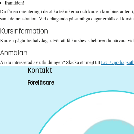
framtiden!
Du får en orientering i de olika teknikerna och kursen kombinerar teori
samt demonstration. Vid deltagande på samtliga dagar erhålls ett kursin
Kursinformation
Kursen pågår tre halvdagar. För att få kursbevis behöver du närvara vid s
Anmälan
Är du intresserad av utbildningen? Skicka ett mejl till
LiU Uppdragsutb
Kontakt
Föreläsare