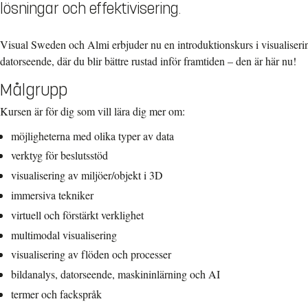
lösningar och effektivisering.
Visual Sweden och Almi erbjuder nu en introduktionskurs i visualiseri
datorseende, där du blir bättre rustad inför framtiden – den är här nu!
Målgrupp
Kursen är för dig som vill lära dig mer om:
möjligheterna med olika typer av data
verktyg för beslutsstöd
visualisering av miljöer/objekt i 3D
immersiva tekniker
virtuell och förstärkt verklighet
multimodal visualisering
visualisering av flöden och processer
bildanalys, datorseende, maskininlärning och AI
termer och fackspråk